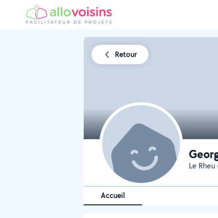
Retour
Geor
Le Rheu 
Accueil