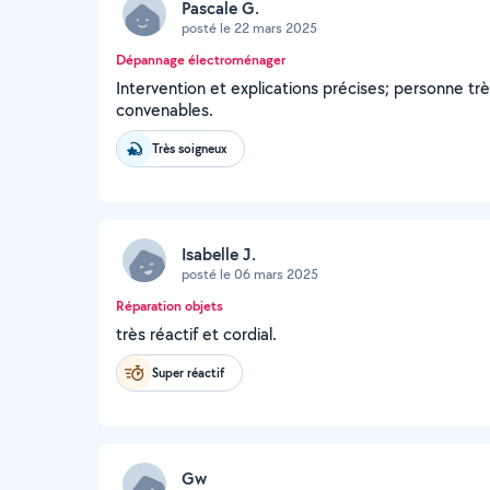
Pascale G.
posté le 22 mars 2025
Dépannage électroménager
Intervention et explications précises; personne trè
convenables.
Très soigneux
Isabelle J.
posté le 06 mars 2025
Réparation objets
très réactif et cordial.
Super réactif
Gw