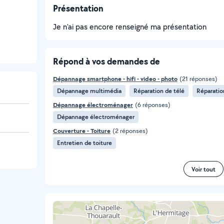
Présentation
Je n'ai pas encore renseigné ma présentation
Répond à vos demandes de
Dépannage smartphone - hifi - video - photo
(21 réponses)
Dépannage multimédia
Réparation de télé
Réparatio
Dépannage électroménager
(6 réponses)
Dépannage électroménager
Couverture - Toiture
(2 réponses)
Entretien de toiture
Voir tout