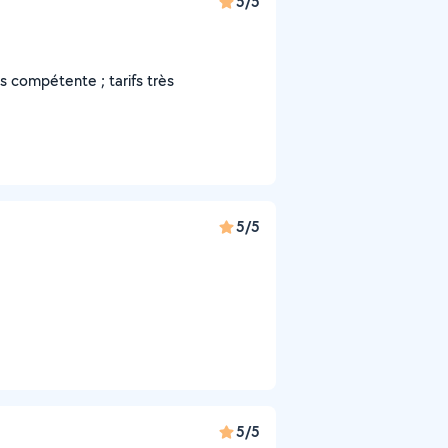
5/5
s compétente ; tarifs très
5/5
5/5