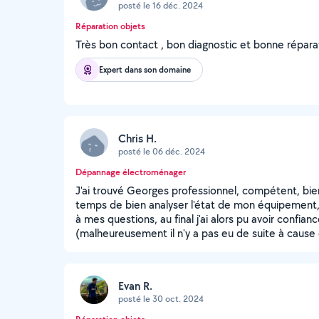
posté le 16 déc. 2024
Réparation objets
Très bon contact , bon diagnostic et bonne réparati
Expert dans son domaine
Chris H.
posté le 06 déc. 2024
Dépannage électroménager
J'ai trouvé Georges professionnel, compétent, bien
temps de bien analyser l'état de mon équipement,
à mes questions, au final j'ai alors pu avoir confia
(malheureusement il n'y a pas eu de suite à cause 
Evan R.
posté le 30 oct. 2024