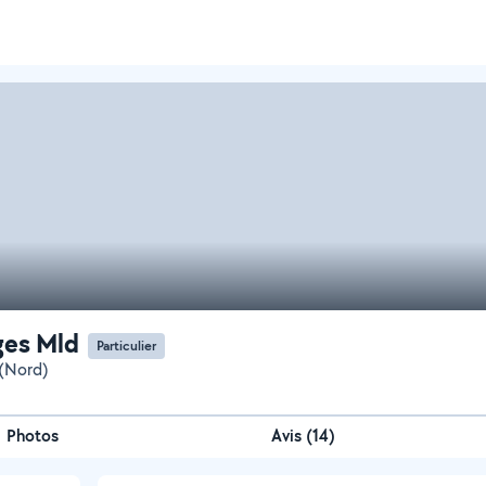
ges Mld
Particulier
(Nord)
Photos
Avis (14)