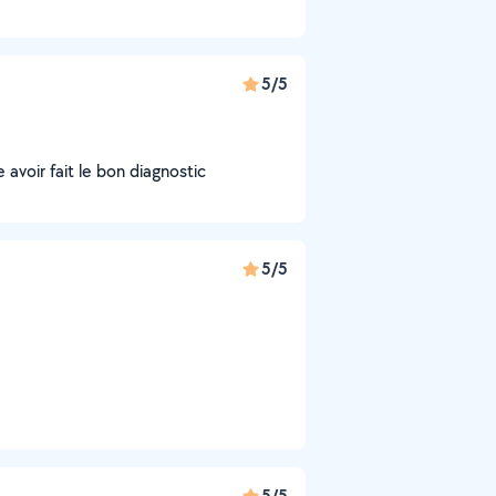
5/5
avoir fait le bon diagnostic
5/5
5/5