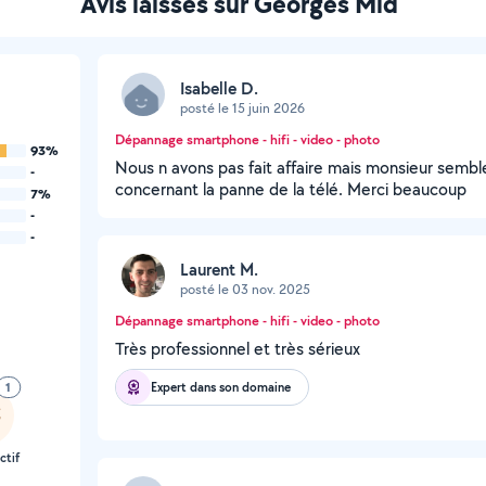
Avis laissés sur Georges Mld
Isabelle D.
posté le 15 juin 2026
Dépannage smartphone - hifi - video - photo
93%
Nous n avons pas fait affaire mais monsieur semble 
-
concernant la panne de la télé. Merci beaucoup
7%
-
-
Laurent M.
posté le 03 nov. 2025
Dépannage smartphone - hifi - video - photo
Très professionnel et très sérieux
Expert dans son domaine
1
ctif