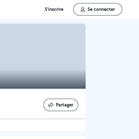
S'inscrire
Se connecter
Partager
Partager