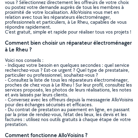
vous ? Sélectionnez directement les offreurs de votre choix
ou postez votre demande auprès de tous les membres à
proximité de votre localisation. AlloVoisins vous met en
relation avec tous les réparateurs électroménager,
professionnels et particuliers, à Le Rheu, capables de vous
répondre rapidement.
C’est gratuit, simple et rapide pour réaliser tous vos projets !
Comment bien choisir un réparateur électroménager
à Le Rheu ?
Voici nos conseils :
- Indiquez votre besoin en quelques secondes : quel service
recherchez-vous ? Est-ce urgent ? Quel type de prestataire,
particulier ou professionnel, souhaitez-vous ?
- Consultez la liste de tous les réparateurs électroménager,
proches de chez vous à Le Rheu ! Sur leur profil, consultez les
services proposés, les photos de leurs réalisations, les notes
et avis laissés par leurs clients.
- Conversez avec les offreurs depuis la messagerie AlloVoisins
pour des échanges sécurisés et efficaces.
- Du contrat de prestation au paiement en ligne, en passant
par la prise de rendez-vous, l’état des lieux, les devis et les
factures : utilisez nos outils gratuits à chaque étape de votre
prestation.
Comment fonctionne AlloVoisins ?