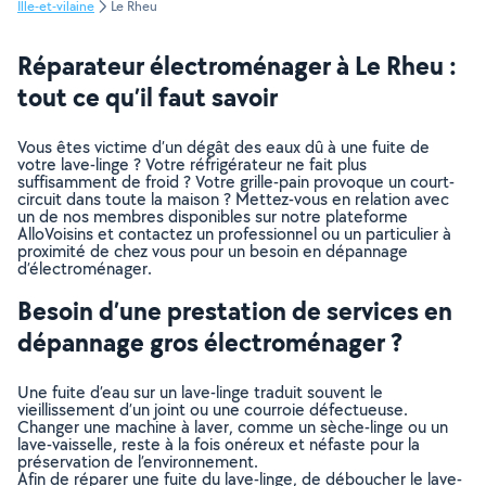
Ille-et-vilaine
Le Rheu
Réparateur électroménager à Le Rheu :
tout ce qu’il faut savoir
Vous êtes victime d’un dégât des eaux dû à une fuite de
votre lave-linge ? Votre réfrigérateur ne fait plus
suffisamment de froid ? Votre grille-pain provoque un court-
circuit dans toute la maison ? Mettez-vous en relation avec
un de nos membres disponibles sur notre plateforme
AlloVoisins et contactez un professionnel ou un particulier à
proximité de chez vous pour un besoin en dépannage
d’électroménager.
Besoin d’une prestation de services en
dépannage gros électroménager ?
Une fuite d’eau sur un lave-linge traduit souvent le
vieillissement d’un joint ou une courroie défectueuse.
Changer une machine à laver, comme un sèche-linge ou un
lave-vaisselle, reste à la fois onéreux et néfaste pour la
préservation de l’environnement.
Afin de réparer une fuite du lave-linge, de déboucher le lave-