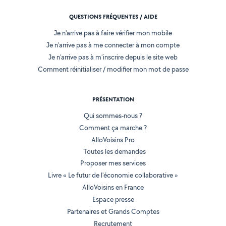
QUESTIONS FRÉQUENTES / AIDE
Je n'arrive pas à faire vérifier mon mobile
Je n'arrive pas à me connecter à mon compte
Je n'arrive pas à m'inscrire depuis le site web
Comment réinitialiser / modifier mon mot de passe
PRÉSENTATION
Qui sommes-nous ?
Comment ça marche ?
AlloVoisins Pro
Toutes les demandes
Proposer mes services
Livre « Le futur de l'économie collaborative »
AlloVoisins en France
Espace presse
Partenaires et Grands Comptes
Recrutement