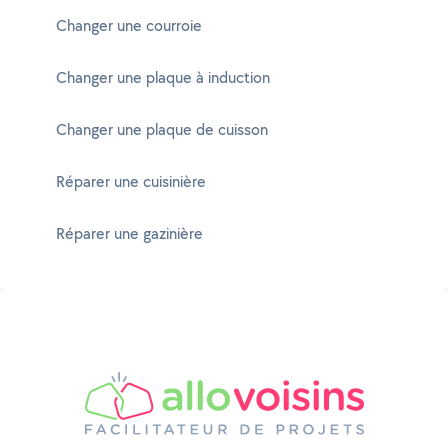
Changer une courroie
Changer une plaque à induction
Changer une plaque de cuisson
Réparer une cuisinière
Réparer une gazinière