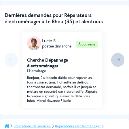
Dernières demandes pour Réparateurs
électroménager à Le Rheu (35) et alentours
Lucie S.
À convenir
postée dimanche
Cherche Dépannage
électroménager
L'Hermitage
Bonjour, J'ai besoin d'aide pour réparer un
four à convection. Il chauffe au delà du
thermostat demandé, parfois il va jusqu'à se
mettre en sécurité car il surchauffe. J'ajoute
la plaque signalétique avec le détail des
infos. Merci d'avance ! Lucie
Prestations de services
Réparateurs électroménager