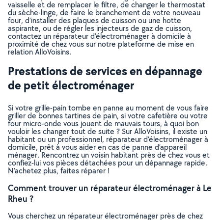
vaisselle et de remplacer le filtre, de changer le thermostat
du sèche-linge, de faire le branchement de votre nouveau
four, d’installer des plaques de cuisson ou une hotte
aspirante, ou de régler les injecteurs de gaz de cuisson,
contactez un réparateur d’électroménager à domicile à
proximité de chez vous sur notre plateforme de mise en
relation AlloVoisins.
Prestations de services en dépannage
de petit électroménager
Si votre grille-pain tombe en panne au moment de vous faire
griller de bonnes tartines de pain, si votre cafetière ou votre
four micro-onde vous jouent de mauvais tours, à quoi bon
vouloir les changer tout de suite ? Sur AlloVoisins, il existe un
habitant ou un professionnel, réparateur d’électroménager à
domicile, prêt à vous aider en cas de panne d’appareil
ménager. Rencontrez un voisin habitant près de chez vous et
confiez-lui vos pièces détachées pour un dépannage rapide.
N’achetez plus, faites réparer !
Comment trouver un réparateur électroménager à Le
Rheu ?
Vous cherchez un réparateur électroménager près de chez