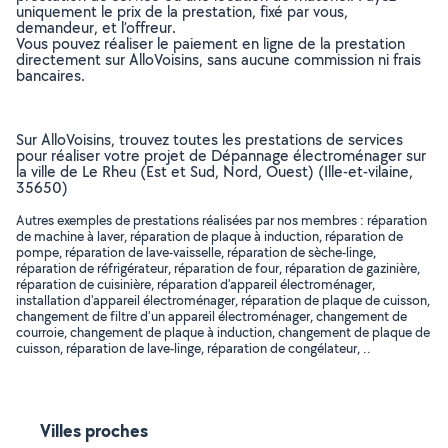
uniquement le prix de la prestation, fixé par vous,
demandeur, et l’offreur.
Vous pouvez réaliser le paiement en ligne de la prestation
directement sur AlloVoisins, sans aucune commission ni frais
bancaires.
Sur AlloVoisins, trouvez toutes les prestations de services
pour réaliser votre projet de Dépannage électroménager sur
la ville de Le Rheu (Est et Sud, Nord, Ouest) (Ille-et-vilaine,
35650)
Autres exemples de prestations réalisées par nos membres : réparation
de machine à laver, réparation de plaque à induction, réparation de
pompe, réparation de lave-vaisselle, réparation de sèche-linge,
réparation de réfrigérateur, réparation de four, réparation de gazinière,
réparation de cuisinière, réparation d'appareil électroménager,
installation d'appareil électroménager, réparation de plaque de cuisson,
changement de filtre d'un appareil électroménager, changement de
courroie, changement de plaque à induction, changement de plaque de
cuisson, réparation de lave-linge, réparation de congélateur, ..
Villes proches