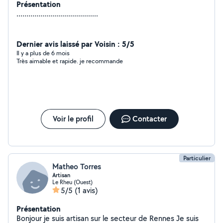
Présentation
.........................................
Dernier avis laissé par Voisin : 5/5
Il y a plus de 6 mois
Très aimable et rapide. je recommande
Voir le profil
Contacter
Particulier
Matheo Torres
Artisan
Le Rheu (Ouest)
5/5
(1 avis)
Présentation
Bonjour je suis artisan sur le secteur de Rennes Je suis