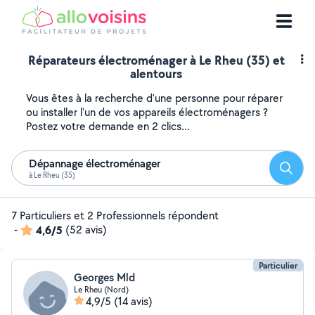
Réparateurs électroménager à Le Rheu (35) et
alentours
Vous êtes à la recherche d'une personne pour réparer
ou installer l'un de vos appareils électroménagers ?
Postez votre demande en 2 clics...
Dépannage électroménager
Reche
à Le Rheu (35)
7 Particuliers et 2 Professionnels répondent
-
4,6/5
(52 avis)
Particulier
Georges Mld
Le Rheu (Nord)
4,9/5
(14 avis)