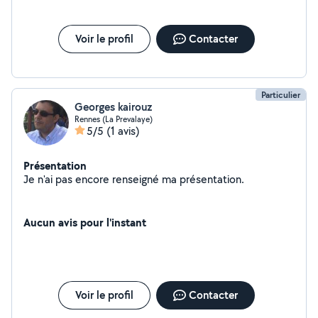
contacter pour toute autre demande.
Voir le profil
Contacter
Particulier
Georges kairouz
Rennes (La Prevalaye)
5/5
(1 avis)
Présentation
Je n'ai pas encore renseigné ma présentation.
Aucun avis pour l'instant
Voir le profil
Contacter