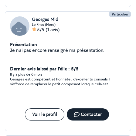
Particulier
Georges Mld
Le Rheu (Nord)
5/5
(1 avis)
Présentation
Je n'ai pas encore renseigné ma présentation.
Dernier avis laissé par Félix : 5/5
Il y a plus de 6 mois
Georges est compétent et honnête , d'excellents conseils Il
s'efforce de remplacer le petit composant lorsque cela est
possible Pour allonger la durée de vie des appareils c'est top !
Voir le profil
Contacter