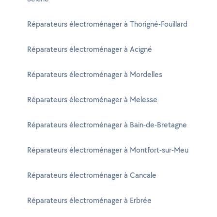
Réparateurs électroménager à Thorigné-Fouillard
Réparateurs électroménager à Acigné
Réparateurs électroménager à Mordelles
Réparateurs électroménager à Melesse
Réparateurs électroménager à Bain-de-Bretagne
Réparateurs électroménager à Montfort-sur-Meu
Réparateurs électroménager à Cancale
Réparateurs électroménager à Erbrée