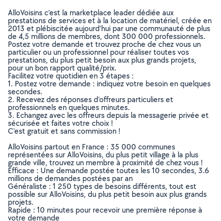
AlloVoisins c’est la marketplace leader dédiée aux
prestations de services et à la location de matériel, créée en
2013 et plébiscitée aujourd’hui par une communauté de plus
de 4,5 millions de membres, dont 300 000 professionnels.
Postez votre demande et trouvez proche de chez vous un
particulier ou un professionnel pour réaliser toutes vos
prestations, du plus petit besoin aux plus grands projets,
pour un bon rapport qualité/prix.
Facilitez votre quotidien en 3 étapes :
1. Postez votre demande : indiquez votre besoin en quelques
secondes.
2. Recevez des réponses d’offreurs particuliers et
professionnels en quelques minutes.
3. Echangez avec les offreurs depuis la messagerie privée et
sécurisée et faites votre choix !
C’est gratuit et sans commission !
AlloVoisins partout en France : 35 000 communes
représentées sur AlloVoisins, du plus petit village à la plus
grande ville, trouvez un membre à proximité de chez vous !
Efficace : Une demande postée toutes les 10 secondes, 3.6
millions de demandes postées par an
Généraliste : 1 250 types de besoins différents, tout est
possible sur AlloVoisins, du plus petit besoin aux plus grands
projets.
Rapide : 10 minutes pour recevoir une première réponse à
votre demande