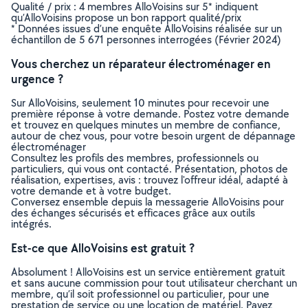
Qualité / prix : 4 membres AlloVoisins sur 5* indiquent
qu’AlloVoisins propose un bon rapport qualité/prix
* Données issues d’une enquête AlloVoisins réalisée sur un
échantillon de 5 671 personnes interrogées (Février 2024)
Vous cherchez un réparateur électroménager en
urgence ?
Sur AlloVoisins, seulement 10 minutes pour recevoir une
première réponse à votre demande. Postez votre demande
et trouvez en quelques minutes un membre de confiance,
autour de chez vous, pour votre besoin urgent de dépannage
électroménager
Consultez les profils des membres, professionnels ou
particuliers, qui vous ont contacté. Présentation, photos de
réalisation, expertises, avis : trouvez l'offreur idéal, adapté à
votre demande et à votre budget.
Conversez ensemble depuis la messagerie AlloVoisins pour
des échanges sécurisés et efficaces grâce aux outils
intégrés.
Est-ce que AlloVoisins est gratuit ?
Absolument ! AlloVoisins est un service entièrement gratuit
et sans aucune commission pour tout utilisateur cherchant un
membre, qu’il soit professionnel ou particulier, pour une
prestation de service ou une location de matériel. Payez