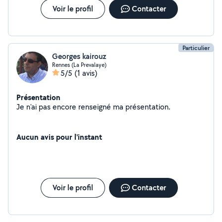
Voir le profil
Contacter
Particulier
Georges kairouz
Rennes (La Prevalaye)
5/5
(1 avis)
Présentation
Je n'ai pas encore renseigné ma présentation.
Aucun avis pour l'instant
Voir le profil
Contacter