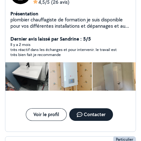
4,5/5
(26 avis)
Présentation
plombier chauffagiste de formation je suis disponible
pour vos différentes installations et dépannages et aussi
montage de meubles cuisine
Dernier avis laissé par Sandrine : 5/5
Il y a 2 mois
très réactif dans les échanges et pour intervenir. le travail est
très bien fait je recommande
Voir le profil
Contacter
Particulier