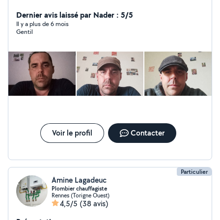
réparation
Dernier avis laissé par Nader : 5/5
Il y a plus de 6 mois
Gentil
Voir le profil
Contacter
Particulier
Amine Lagadeuc
Plombier chauffagiste
Rennes (Torigne Ouest)
4,5/5
(38 avis)