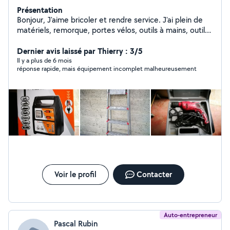
Présentation
Bonjour, J'aime bricoler et rendre service. J'ai plein de
matériels, remorque, portes vélos, outils à mains, outils
de découpes, outils mécaniques,. Je peux rendre de
Dernier avis laissé par Thierry : 3/5
petits services de bricolage également. A bientôt. Rv
Il y a plus de 6 mois
réponse rapide, mais équipement incomplet malheureusement
Voir le profil
Contacter
Auto-entrepreneur
Pascal Rubin