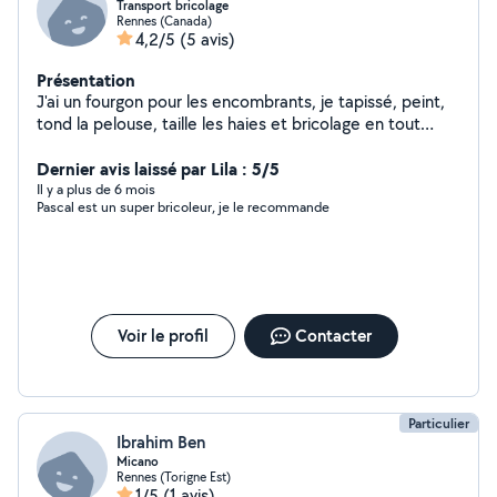
Transport bricolage
Rennes (Canada)
4,2/5
(5 avis)
Présentation
J'ai un fourgon pour les encombrants, je tapissé, peint,
tond la pelouse, taille les haies et bricolage en tout
genre
Dernier avis laissé par Lila : 5/5
Il y a plus de 6 mois
Pascal est un super bricoleur, je le recommande
Voir le profil
Contacter
Particulier
Ibrahim Ben
Micano
Rennes (Torigne Est)
1/5
(1 avis)