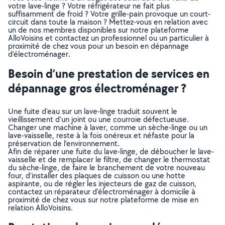
votre lave-linge ? Votre réfrigérateur ne fait plus
suffisamment de froid ? Votre grille-pain provoque un court-
circuit dans toute la maison ? Mettez-vous en relation avec
un de nos membres disponibles sur notre plateforme
AlloVoisins et contactez un professionnel ou un particulier à
proximité de chez vous pour un besoin en dépannage
d’électroménager.
Besoin d’une prestation de services en
dépannage gros électroménager ?
Une fuite d’eau sur un lave-linge traduit souvent le
vieillissement d’un joint ou une courroie défectueuse.
Changer une machine à laver, comme un sèche-linge ou un
lave-vaisselle, reste à la fois onéreux et néfaste pour la
préservation de l’environnement.
Afin de réparer une fuite du lave-linge, de déboucher le lave-
vaisselle et de remplacer le filtre, de changer le thermostat
du sèche-linge, de faire le branchement de votre nouveau
four, d’installer des plaques de cuisson ou une hotte
aspirante, ou de régler les injecteurs de gaz de cuisson,
contactez un réparateur d’électroménager à domicile à
proximité de chez vous sur notre plateforme de mise en
relation AlloVoisins.