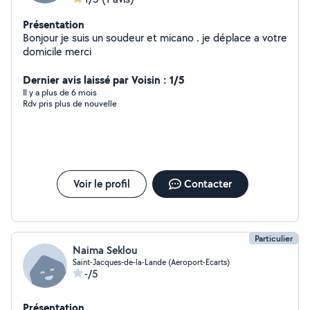
Présentation
Bonjour je suis un soudeur et micano . je déplace a votre
domicile merci
Dernier avis laissé par Voisin : 1/5
Il y a plus de 6 mois
Rdv pris plus de nouvelle
Voir le profil
Contacter
Particulier
Naima Seklou
Saint-Jacques-de-la-Lande (Aeroport-Ecarts)
-/5
Présentation