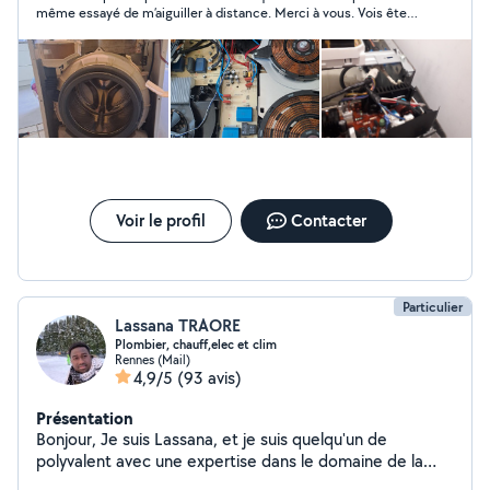
même essayé de m’aiguiller à distance. Merci à vous. Vois êtes
vraiment sympa
Voir le profil
Contacter
Particulier
Lassana TRAORE
Plombier, chauff,elec et clim
Rennes (Mail)
4,9/5
(93 avis)
Présentation
Bonjour, Je suis Lassana, et je suis quelqu'un de
polyvalent avec une expertise dans le domaine de la
plomberie chauffage climatisation et l'électricité. Avec