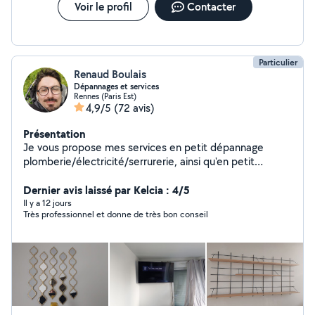
Voir le profil
Contacter
Particulier
Renaud Boulais
Dépannages et services
Rennes (Paris Est)
4,9/5
(72 avis)
Présentation
Je vous propose mes services en petit dépannage
plomberie/électricité/serrurerie, ainsi qu'en petit
bricolage et montage de meubles.
Dernier avis laissé par Kelcia : 4/5
Il y a 12 jours
Très professionnel et donne de très bon conseil