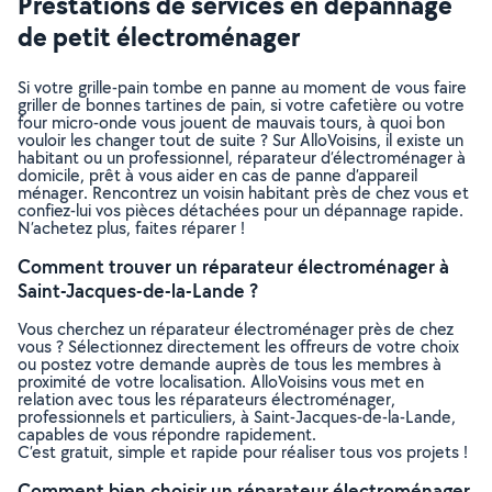
Prestations de services en dépannage
de petit électroménager
Si votre grille-pain tombe en panne au moment de vous faire
griller de bonnes tartines de pain, si votre cafetière ou votre
four micro-onde vous jouent de mauvais tours, à quoi bon
vouloir les changer tout de suite ? Sur AlloVoisins, il existe un
habitant ou un professionnel, réparateur d’électroménager à
domicile, prêt à vous aider en cas de panne d’appareil
ménager. Rencontrez un voisin habitant près de chez vous et
confiez-lui vos pièces détachées pour un dépannage rapide.
N’achetez plus, faites réparer !
Comment trouver un réparateur électroménager à
Saint-Jacques-de-la-Lande ?
Vous cherchez un réparateur électroménager près de chez
vous ? Sélectionnez directement les offreurs de votre choix
ou postez votre demande auprès de tous les membres à
proximité de votre localisation. AlloVoisins vous met en
relation avec tous les réparateurs électroménager,
professionnels et particuliers, à Saint-Jacques-de-la-Lande,
capables de vous répondre rapidement.
C’est gratuit, simple et rapide pour réaliser tous vos projets !
Comment bien choisir un réparateur électroménager