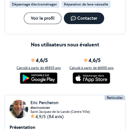
Dépannage électroménager
Réparation de lave-vaisselle
Voir le profil
Contacter
Nos utilisateurs nous évaluent
4,6/5
4,6/5
Calculé à partir de 48803 avis
Calculé à partir de 66000 avis
Particulier
Eric Percheron
électronicien
Saint-Jacques-de-la-Lande (Centre Ville)
4,9/5
(84 avis)
Présentation