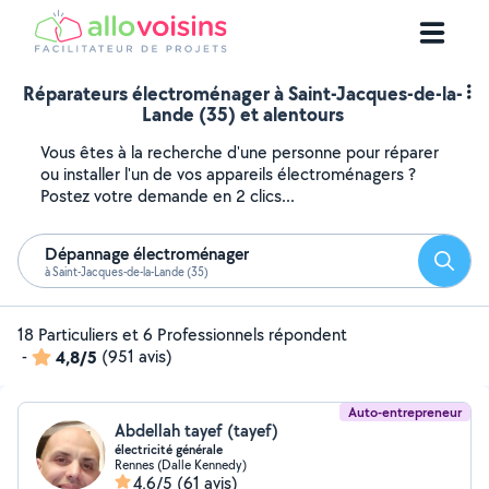
Réparateurs électroménager à Saint-Jacques-de-la-
Lande (35) et alentours
Vous êtes à la recherche d'une personne pour réparer
ou installer l'un de vos appareils électroménagers ?
Postez votre demande en 2 clics...
Dépannage électroménager
Reche
à Saint-Jacques-de-la-Lande (35)
18 Particuliers et 6 Professionnels répondent
-
4,8/5
(951 avis)
Auto-entrepreneur
Abdellah tayef (tayef)
électricité générale
Rennes (Dalle Kennedy)
4,6/5
(61 avis)