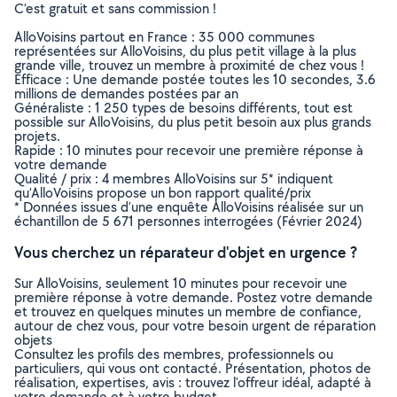
C’est gratuit et sans commission !
AlloVoisins partout en France : 35 000 communes
représentées sur AlloVoisins, du plus petit village à la plus
grande ville, trouvez un membre à proximité de chez vous !
Efficace : Une demande postée toutes les 10 secondes, 3.6
millions de demandes postées par an
Généraliste : 1 250 types de besoins différents, tout est
possible sur AlloVoisins, du plus petit besoin aux plus grands
projets.
Rapide : 10 minutes pour recevoir une première réponse à
votre demande
Qualité / prix : 4 membres AlloVoisins sur 5* indiquent
qu’AlloVoisins propose un bon rapport qualité/prix
* Données issues d’une enquête AlloVoisins réalisée sur un
échantillon de 5 671 personnes interrogées (Février 2024)
Vous cherchez un réparateur d'objet en urgence ?
Sur AlloVoisins, seulement 10 minutes pour recevoir une
première réponse à votre demande. Postez votre demande
et trouvez en quelques minutes un membre de confiance,
autour de chez vous, pour votre besoin urgent de réparation
objets
Consultez les profils des membres, professionnels ou
particuliers, qui vous ont contacté. Présentation, photos de
réalisation, expertises, avis : trouvez l'offreur idéal, adapté à
votre demande et à votre budget.