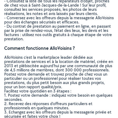
- Consultez la liste de tous les réparateurs d'objet, proches
de chez vous à Saint-Jacques-de-la-Lande ! Sur leur profil,
consultez les services proposés, les photos de leurs
réalisations, les notes et avis laissés par leurs clients.
- Conversez avec les offreurs depuis la messagerie AlloVoisins
pour des échanges sécurisés et efficaces.
- Du contrat de prestation au paiement en ligne, en passant
par la prise de rendez-vous, l’état des lieux, les devis et les
factures : utilisez nos outils gratuits à chaque étape de votre
prestation.
Comment fonctionne AlloVoisins ?
AlloVoisins c’est la marketplace leader dédiée aux
prestations de services et à la location de matériel, créée en
2013 et plébiscitée aujourd’hui par une communauté de plus
de 4,5 millions de membres, dont 300 000 professionnels.
Postez votre demande et trouvez proche de chez vous un
particulier ou un professionnel pour réaliser toutes vos
prestations, du plus petit besoin aux plus grands projets,
pour un bon rapport qualité/prix.
Facilitez votre quotidien en 3 étapes :
1. Postez votre demande : indiquez votre besoin en quelques
secondes.
2. Recevez des réponses d’offreurs particuliers et
professionnels en quelques minutes.
3. Echangez avec les offreurs depuis la messagerie privée et
sécurisée et faites votre choix !