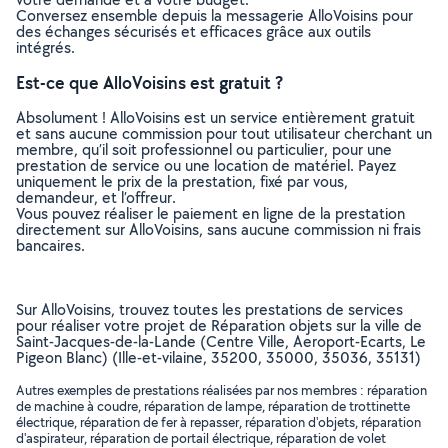
Conversez ensemble depuis la messagerie AlloVoisins pour
des échanges sécurisés et efficaces grâce aux outils
intégrés.
Est-ce que AlloVoisins est gratuit ?
Absolument ! AlloVoisins est un service entièrement gratuit
et sans aucune commission pour tout utilisateur cherchant un
membre, qu’il soit professionnel ou particulier, pour une
prestation de service ou une location de matériel. Payez
uniquement le prix de la prestation, fixé par vous,
demandeur, et l’offreur.
Vous pouvez réaliser le paiement en ligne de la prestation
directement sur AlloVoisins, sans aucune commission ni frais
bancaires.
Sur AlloVoisins, trouvez toutes les prestations de services
pour réaliser votre projet de Réparation objets sur la ville de
Saint-Jacques-de-la-Lande (Centre Ville, Aeroport-Ecarts, Le
Pigeon Blanc) (Ille-et-vilaine, 35200, 35000, 35036, 35131)
Autres exemples de prestations réalisées par nos membres : réparation
de machine à coudre, réparation de lampe, réparation de trottinette
électrique, réparation de fer à repasser, réparation d'objets, réparation
d'aspirateur, réparation de portail électrique, réparation de volet