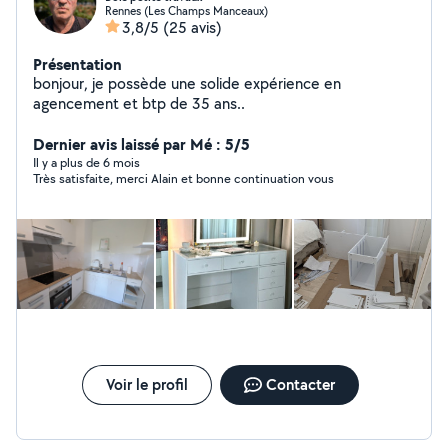
Rennes (Les Champs Manceaux)
3,8/5
(25 avis)
Présentation
bonjour, je possède une solide expérience en
agencement et btp de 35 ans..
Dernier avis laissé par Mé : 5/5
Il y a plus de 6 mois
Très satisfaite, merci Alain et bonne continuation vous
Voir le profil
Contacter