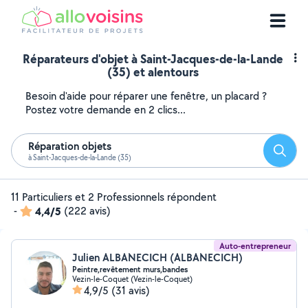
Réparateurs d'objet à Saint-Jacques-de-la-Lande
(35) et alentours
Besoin d'aide pour réparer une fenêtre, un placard ?
Postez votre demande en 2 clics...
Réparation objets
Reche
à Saint-Jacques-de-la-Lande (35)
11 Particuliers et 2 Professionnels répondent
-
4,4/5
(222 avis)
Auto-entrepreneur
Julien ALBANECICH (ALBANECICH)
Peintre,revêtement murs,bandes
Vezin-le-Coquet (Vezin-le-Coquet)
4,9/5
(31 avis)