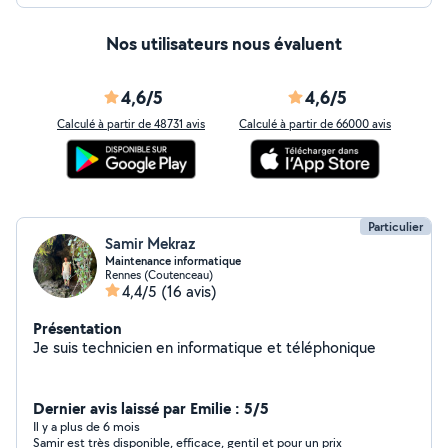
Nos utilisateurs nous évaluent
4,6/5
4,6/5
Calculé à partir de 48731 avis
Calculé à partir de 66000 avis
Particulier
Samir Mekraz
Maintenance informatique
Rennes (Coutenceau)
4,4/5
(16 avis)
Présentation
Je suis technicien en informatique et téléphonique
Dernier avis laissé par Emilie : 5/5
Il y a plus de 6 mois
Samir est très disponible, efficace, gentil et pour un prix