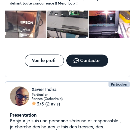
défiant toute concurrence !! Merci bcp !!
Voir le profil
Contacter
Particulier
Xavier Indira
Particulier
Rennes (Cathedrale)
3/5
(2 avis)
Présentation
Bonjour je suis une personne sérieuse et responsable ,
je cherche des heures je fais des tresses, des
dreadlocks, des extensions brésiliennes et des twists,