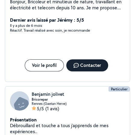
Bonjour, Bricoleur et minutieux de nature, travaillant en
électricité et telecom depuis 10 ans. Je me propose
pour tous vos travaux d'électricité, ainsi que vos travaux
Dernier avis laissé par Jérémy : 5/5
de bricolage/aménagement. Cordialement
Il y a plus de 6 mois
Réactif. Travail réalisé avec soin, je recommande
Voir le profil
Contacter
Particulier
Benjamin jolivet
Bricorepar
Rennes (Gaetan Herve)
5/5
(1 avis)
Présentation
Débrouillard et touche a tous j'apprends de mes
expériences..