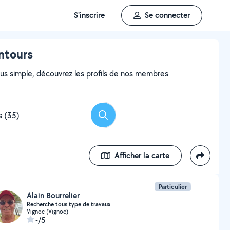
S'inscrire
Se connecter
ntours
 plus simple, découvrez les profils de nos membres
Rechercher
Afficher la carte
Particulier
Alain Bourrelier
Recherche tous type de travaux
Vignoc (Vignoc)
-/5