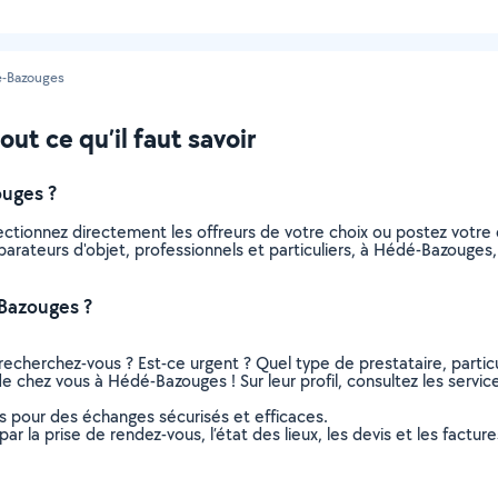
-Bazouges
ut ce qu’il faut savoir
ouges ?
lectionnez directement les offreurs de votre choix ou postez vot
 réparateurs d'objet, professionnels et particuliers, à Hédé-Bazoug
-Bazouges ?
recherchez-vous ? Est-ce urgent ? Quel type de prestataire, particu
de chez vous à Hédé-Bazouges ! Sur leur profil, consultez les servic
ns pour des échanges sécurisés et efficaces.
r la prise de rendez-vous, l’état des lieux, les devis et les facture