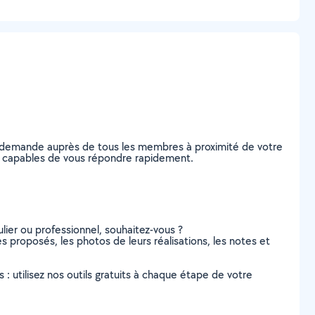
re demande auprès de tous les membres à proximité de votre
es, capables de vous répondre rapidement.
lier ou professionnel, souhaitez-vous ?
es proposés, les photos de leurs réalisations, les notes et
s : utilisez nos outils gratuits à chaque étape de votre