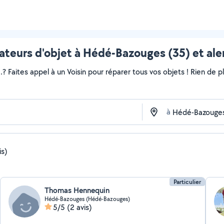
ateurs d'objet à Hédé-Bazouges (35) et ale
..? Faites appel à un Voisin pour réparer tous vos objets ! Rien de
à
is)
Particulier
Thomas Hennequin
Hédé-Bazouges (Hédé-Bazouges)
5/5
(2 avis)