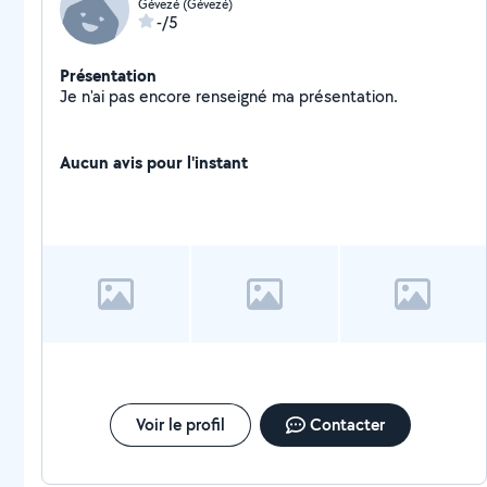
Gévezé (Gévezé)
-/5
Présentation
Je n'ai pas encore renseigné ma présentation.
Aucun avis pour l'instant
Voir le profil
Contacter