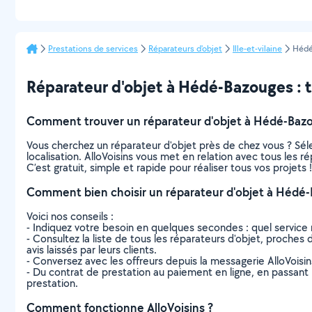
Prestations de services
Réparateurs d'objet
Ille-et-vilaine
Hédé
Réparateur d'objet à Hédé-Bazouges : to
Comment trouver un réparateur d'objet à Hédé-Baz
Vous cherchez un réparateur d'objet près de chez vous ? Sé
localisation. AlloVoisins vous met en relation avec tous les
C’est gratuit, simple et rapide pour réaliser tous vos projets !
Comment bien choisir un réparateur d'objet à Hédé
Voici nos conseils :
- Indiquez votre besoin en quelques secondes : quel service 
- Consultez la liste de tous les réparateurs d'objet, proches 
avis laissés par leurs clients.
- Conversez avec les offreurs depuis la messagerie AlloVoisi
- Du contrat de prestation au paiement en ligne, en passant pa
prestation.
Comment fonctionne AlloVoisins ?