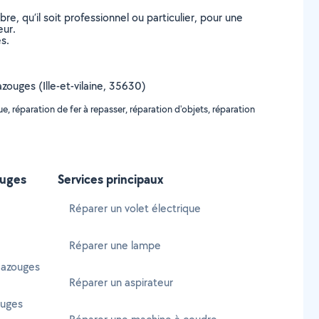
, qu’il soit professionnel ou particulier, pour une
eur.
s.
azouges (Ille-et-vilaine, 35630)
, réparation de fer à repasser, réparation d'objets, réparation
ouges
Services principaux
Réparer un volet électrique
Réparer une lampe
Bazouges
Réparer un aspirateur
ouges