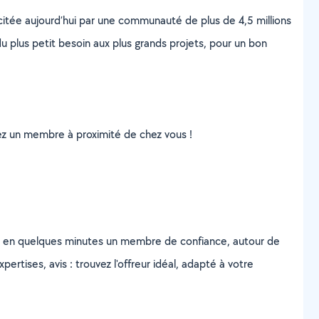
scitée aujourd’hui par une communauté de plus de 4,5 millions
u plus petit besoin aux plus grands projets, pour un bon
uvez un membre à proximité de chez vous !
z en quelques minutes un membre de confiance, autour de
ertises, avis : trouvez l'offreur idéal, adapté à votre