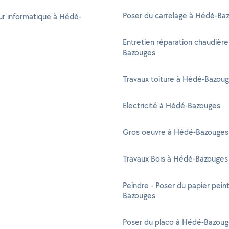
Poser du carrelage à Hédé-Ba
r informatique à Hédé-
Entretien réparation chaudièr
Bazouges
Travaux toiture à Hédé-Bazou
Electricité à Hédé-Bazouges
Gros oeuvre à Hédé-Bazouges
Travaux Bois à Hédé-Bazouges
Peindre - Poser du papier pein
Bazouges
Poser du placo à Hédé-Bazou