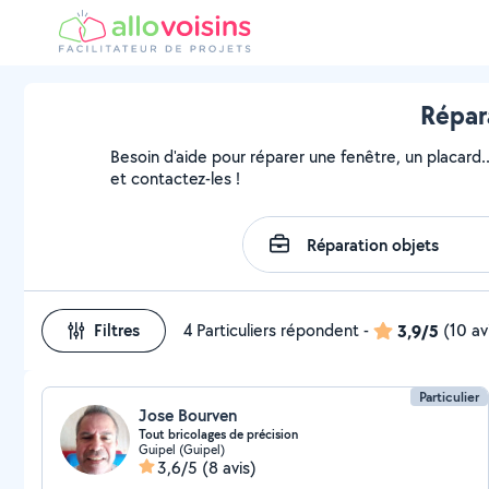
Répar
Besoin d'aide pour réparer une fenêtre, un placard.
et contactez-les !
Filtres
4 Particuliers répondent
-
3,9/5
(10 av
Particulier
Jose Bourven
Tout bricolages de précision
Guipel (Guipel)
3,6/5
(8 avis)