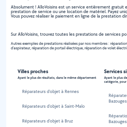
Absolument ! AlloVoisins est un service entièrement gratuit 
prestation de service ou une location de matériel. Payez uniq
Vous pouvez réaliser le paiement en ligne de la prestation di
Sur AlloVoisins, trouvez toutes les prestations de services po
Autres exemples de prestations réalisées par nos membres : réparation d
d'aspirateur, réparation de portail électrique, réparation de volet électri
Villes proches
Services s
Ayant le plus de résultats, dans le même département
Ayant le plus d
catégorie, pour 
Réparateurs d'objet à Rennes
Réparate
Bazouges
Réparateurs d'objet à Saint-Malo
Réparatio
Réparateurs d'objet à Bruz
Bazouges