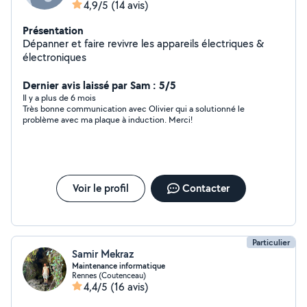
4,9/5
(14 avis)
Présentation
Dépanner et faire revivre les appareils électriques &
électroniques
Dernier avis laissé par Sam : 5/5
Il y a plus de 6 mois
Très bonne communication avec Olivier qui a solutionné le
problème avec ma plaque à induction. Merci!
Voir le profil
Contacter
Particulier
Samir Mekraz
Maintenance informatique
Rennes (Coutenceau)
4,4/5
(16 avis)