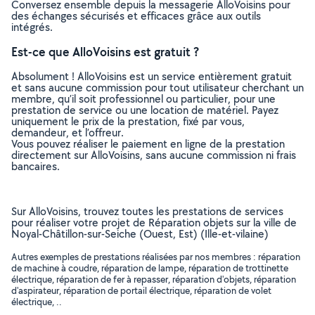
Conversez ensemble depuis la messagerie AlloVoisins pour
des échanges sécurisés et efficaces grâce aux outils
intégrés.
Est-ce que AlloVoisins est gratuit ?
Absolument ! AlloVoisins est un service entièrement gratuit
et sans aucune commission pour tout utilisateur cherchant un
membre, qu’il soit professionnel ou particulier, pour une
prestation de service ou une location de matériel. Payez
uniquement le prix de la prestation, fixé par vous,
demandeur, et l’offreur.
Vous pouvez réaliser le paiement en ligne de la prestation
directement sur AlloVoisins, sans aucune commission ni frais
bancaires.
Sur AlloVoisins, trouvez toutes les prestations de services
pour réaliser votre projet de Réparation objets sur la ville de
Noyal-Châtillon-sur-Seiche (Ouest, Est) (Ille-et-vilaine)
Autres exemples de prestations réalisées par nos membres : réparation
de machine à coudre, réparation de lampe, réparation de trottinette
électrique, réparation de fer à repasser, réparation d'objets, réparation
d'aspirateur, réparation de portail électrique, réparation de volet
électrique, ..