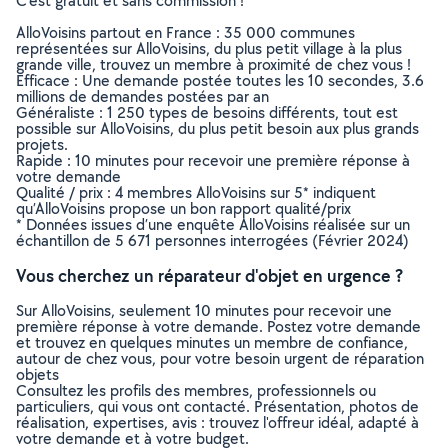
C’est gratuit et sans commission !
AlloVoisins partout en France : 35 000 communes
représentées sur AlloVoisins, du plus petit village à la plus
grande ville, trouvez un membre à proximité de chez vous !
Efficace : Une demande postée toutes les 10 secondes, 3.6
millions de demandes postées par an
Généraliste : 1 250 types de besoins différents, tout est
possible sur AlloVoisins, du plus petit besoin aux plus grands
projets.
Rapide : 10 minutes pour recevoir une première réponse à
votre demande
Qualité / prix : 4 membres AlloVoisins sur 5* indiquent
qu’AlloVoisins propose un bon rapport qualité/prix
* Données issues d’une enquête AlloVoisins réalisée sur un
échantillon de 5 671 personnes interrogées (Février 2024)
Vous cherchez un réparateur d'objet en urgence ?
Sur AlloVoisins, seulement 10 minutes pour recevoir une
première réponse à votre demande. Postez votre demande
et trouvez en quelques minutes un membre de confiance,
autour de chez vous, pour votre besoin urgent de réparation
objets
Consultez les profils des membres, professionnels ou
particuliers, qui vous ont contacté. Présentation, photos de
réalisation, expertises, avis : trouvez l'offreur idéal, adapté à
votre demande et à votre budget.