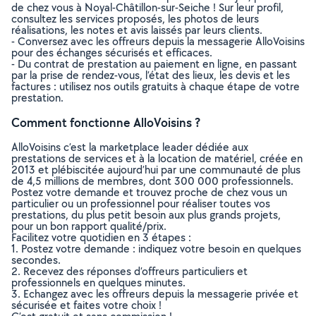
de chez vous à Noyal-Châtillon-sur-Seiche ! Sur leur profil,
consultez les services proposés, les photos de leurs
réalisations, les notes et avis laissés par leurs clients.
- Conversez avec les offreurs depuis la messagerie AlloVoisins
pour des échanges sécurisés et efficaces.
- Du contrat de prestation au paiement en ligne, en passant
par la prise de rendez-vous, l’état des lieux, les devis et les
factures : utilisez nos outils gratuits à chaque étape de votre
prestation.
Comment fonctionne AlloVoisins ?
AlloVoisins c’est la marketplace leader dédiée aux
prestations de services et à la location de matériel, créée en
2013 et plébiscitée aujourd’hui par une communauté de plus
de 4,5 millions de membres, dont 300 000 professionnels.
Postez votre demande et trouvez proche de chez vous un
particulier ou un professionnel pour réaliser toutes vos
prestations, du plus petit besoin aux plus grands projets,
pour un bon rapport qualité/prix.
Facilitez votre quotidien en 3 étapes :
1. Postez votre demande : indiquez votre besoin en quelques
secondes.
2. Recevez des réponses d’offreurs particuliers et
professionnels en quelques minutes.
3. Echangez avec les offreurs depuis la messagerie privée et
sécurisée et faites votre choix !