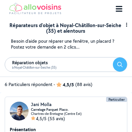
Réparateurs d'objet à Noyal-Châtillon-sur-Seiche
(35) et alentours
Besoin d'aide pour réparer une fenêtre, un placard ?
Postez votre demande en 2 clics...
Réparation objets
Reche
à Noyal-Châtillon-sur-Seiche (35)
6 Particuliers répondent
-
4,5/5
(88 avis)
Particulier
Jani Molla
Carrelage Parquet Placo.
Chartres-de-Bretagne (Centre Est)
4,5/5
(55 avis)
Présentation