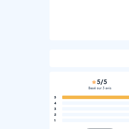
5/5
Basé sur 3 avis
5
4
3
2
1