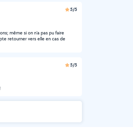
5/5
ns; même si on n'a pas pu faire
ompte retourner vers elle en cas de
5/5
!