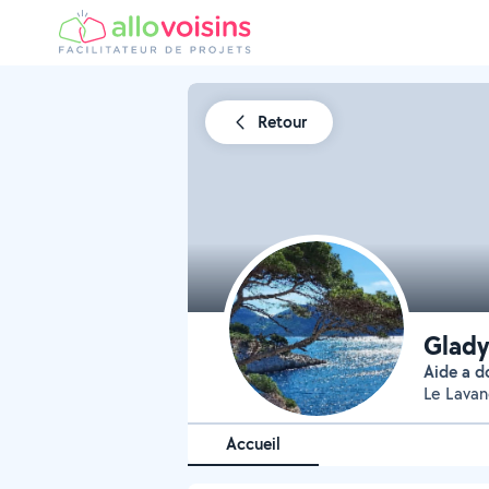
Retour
Glady
Aide a 
Le Lavan
Accueil