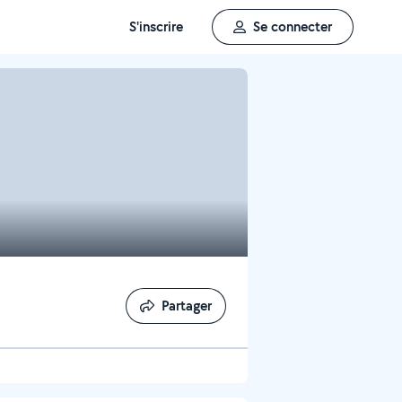
S'inscrire
Se connecter
Partager
Partager