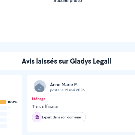
Aucune photo
Avis laissés sur Gladys Legall
Anne Marie P.
posté le 19 mai 2026
Ménage
100%
Très efficace
-
-
Expert dans son domaine
-
-