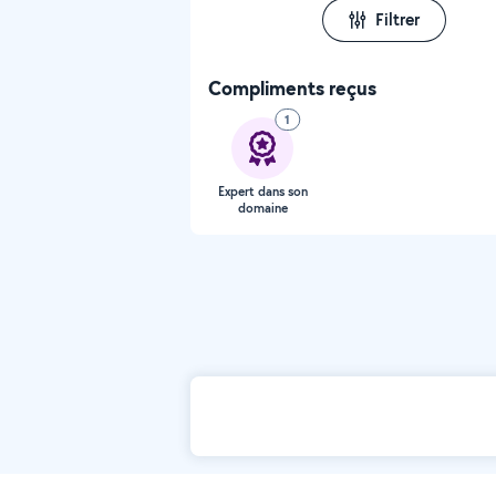
Filtrer
Compliments reçus
1
Expert dans son
domaine