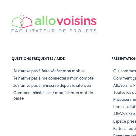
QUESTIONS FRÉQUENTES / AIDE
PRÉSENTATIO
Je n'arrive pas à faire vérifier mon mobile
Qui sommes
Je n'arrive pas à me connecter à mon compte
Comment ça
Je n'arrive pas à m'inscrire depuis le site web
AlloVoisins P
Toutes les 
Comment réinitialiser / modifier mon mot de
passe
Proposer mes
Livre « Le fu
AlloVoisins 
Espace pres
Partenaires
Recrutemen