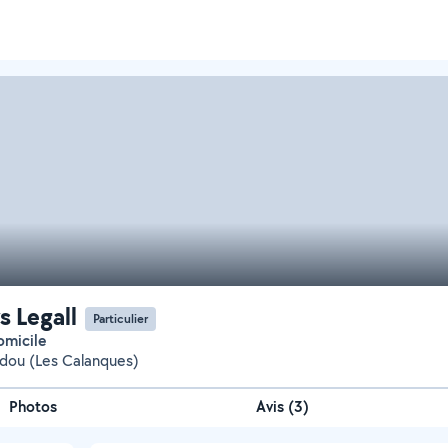
s Legall
Particulier
domicile
dou (Les Calanques)
Photos
Avis (3)