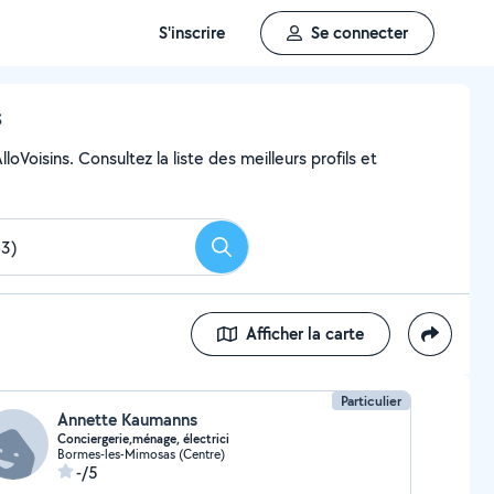
S'inscrire
Se connecter
s
Voisins. Consultez la liste des meilleurs profils et
Rechercher
Afficher la carte
Particulier
Annette Kaumanns
Conciergerie,ménage, électrici
Bormes-les-Mimosas (Centre)
-/5