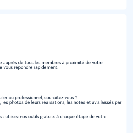
de auprès de tous les membres à proximité de votre
s de vous répondre rapidement.
lier ou professionnel, souhaitez-vous ?
les photos de leurs réalisations, les notes et avis laissés par
s : utilisez nos outils gratuits à chaque étape de votre