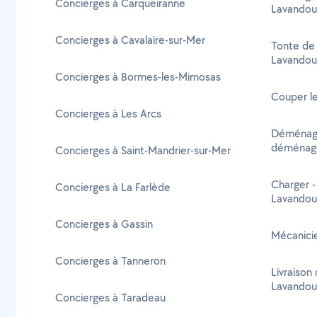
Concierges à Carqueiranne
Lavandou
Concierges à Cavalaire-sur-Mer
Tonte de 
Lavandou
Concierges à Bormes-les-Mimosas
Couper le
Concierges à Les Arcs
Déménage
déménage
Concierges à Saint-Mandrier-sur-Mer
Charger -
Concierges à La Farlède
Lavandou
Concierges à Gassin
Mécanicie
Concierges à Tanneron
Livraison 
Lavandou
Concierges à Taradeau