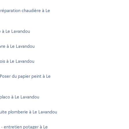
 réparation chaudière à Le
té à Le Lavandou
vre à Le Lavandou
ois à Le Lavandou
 Poser du papier peint à Le
placo à Le Lavandou
uite plomberie à Le Lavandou
 - entretien potager à Le