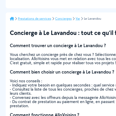
Prestations de services
Concierges
Var
Le Lavandou
Concierge à Le Lavandou : tout ce qu’il 
Comment trouver un concierge à Le Lavandou ?
Vous cherchez un concierge près de chez vous ? Sélectionne
localisation. AlloVoisins vous met en relation avec tous les 
C’est gratuit, simple et rapide pour réaliser tous vos projets !
Comment bien choisir un concierge à Le Lavandou ?
Voici nos conseils :
- Indiquez votre besoin en quelques secondes : quel service 
- Consultez la liste de tous les concierges, proches de chez vo
leurs clients.
- Conversez avec les offreurs depuis la messagerie AlloVoisi
- Du contrat de prestation au paiement en ligne, en passant pa
prestation.
Comment fonctionne AlloVoisins ?