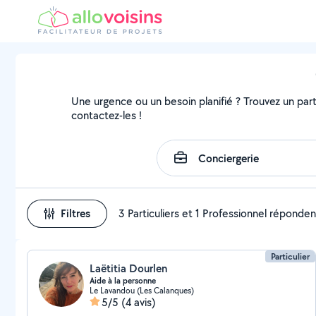
Une urgence ou un besoin planifié ? Trouvez un parti
contactez-les !
Filtres
3 Particuliers et 1 Professionnel réponden
Particulier
Laëtitia Dourlen
Aide à la personne
Le Lavandou (Les Calanques)
5/5
(4 avis)