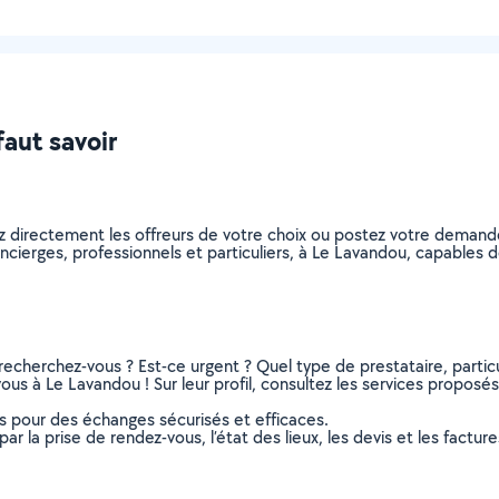
faut savoir
z directement les offreurs de votre choix ou postez votre deman
concierges, professionnels et particuliers, à Le Lavandou, capable
recherchez-vous ? Est-ce urgent ? Quel type de prestataire, particu
us à Le Lavandou ! Sur leur profil, consultez les services proposés, 
ns pour des échanges sécurisés et efficaces.
r la prise de rendez-vous, l’état des lieux, les devis et les facture