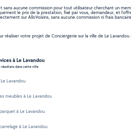
et sans aucune commission pour tout utilisateur cherchant un membre
uement le prix de la prestation, fixé par vous, demandeur, et l’offr
rectement sur AlloVoisins, sans aucune commission ni frais bancaire
pour réaliser votre projet de Conciergerie sur la ville de Le Lavan
vices à Le Lavandou
 résultats dans cette ville
à Le Lavandou
es meubles à Le Lavandou
 parquet à Le Lavandou
carrelage à Le Lavandou