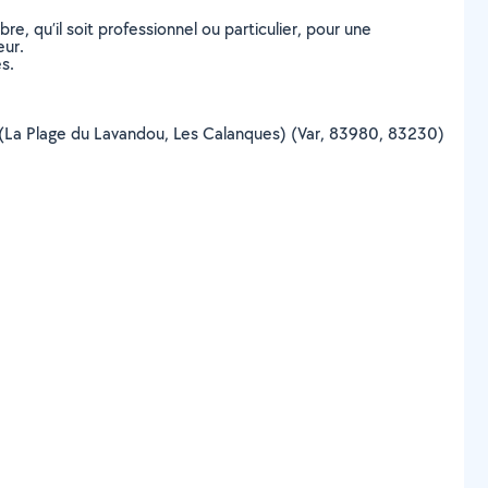
, qu’il soit professionnel ou particulier, pour une
eur.
s.
dou (La Plage du Lavandou, Les Calanques) (Var, 83980, 83230)