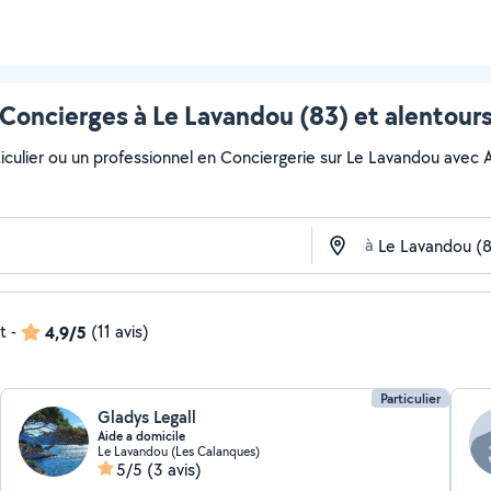
Concierges à Le Lavandou (83) et alentour
culier ou un professionnel en Conciergerie sur Le Lavandou avec Allo
à
t
-
4,9/5
(11 avis)
Particulier
Gladys Legall
Aide a domicile
Le Lavandou (Les Calanques)
5/5
(3 avis)