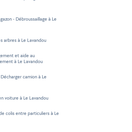
gazon - Débroussaillage à Le
s arbres à Le Lavandou
ment et aide au
ment à Le Lavandou
 Décharger camion à Le
n voiture à Le Lavandou
de colis entre particuliers à Le