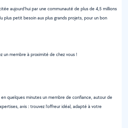
scitée aujourd’hui par une communauté de plus de 4,5 millions
u plus petit besoin aux plus grands projets, pour un bon
uvez un membre à proximité de chez vous !
z en quelques minutes un membre de confiance, autour de
ertises, avis : trouvez l'offreur idéal, adapté à votre