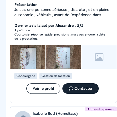
Présentation
Je suis une personne sérieuse , discrète , et en pleine
autonomie , véhiculé , ayant de l'expérience dans
plusieurs domaines.
Dernier avis laissé par Alexandre : 5/5
Il y a 1 mois
Courtoisie, réponse rapide, précisions , mais pas encore la date
de la prestation.
Conciergerie
Gestion de location
Voir le profil
Contacter
Auto-entrepreneur
Isabelle Rod (HomeEase)