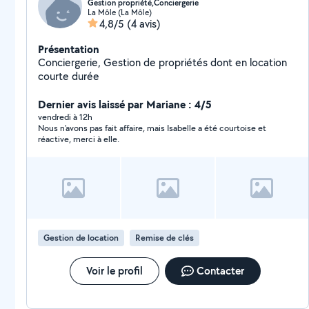
Gestion propriété,Conciergerie
La Môle (La Môle)
4,8/5
(4 avis)
Présentation
Conciergerie, Gestion de propriétés dont en location
courte durée
Dernier avis laissé par Mariane : 4/5
vendredi à 12h
Nous n'avons pas fait affaire, mais Isabelle a été courtoise et
réactive, merci à elle.
Gestion de location
Remise de clés
Voir le profil
Contacter