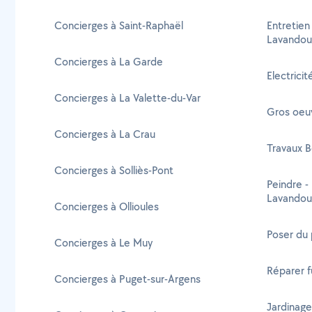
Concierges à Saint-Raphaël
Entretien
Lavandou
Concierges à La Garde
Electrici
Concierges à La Valette-du-Var
Gros oeu
Concierges à La Crau
Travaux B
Concierges à Solliès-Pont
Peindre -
Lavandou
Concierges à Ollioules
Poser du 
Concierges à Le Muy
Réparer f
Concierges à Puget-sur-Argens
Jardinage