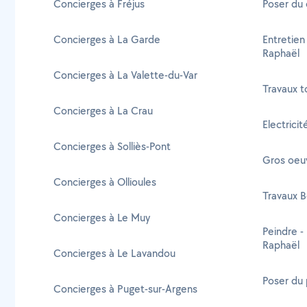
Concierges à Fréjus
Poser du 
Concierges à La Garde
Entretien
Raphaël
Concierges à La Valette-du-Var
Travaux t
Concierges à La Crau
Electrici
Concierges à Solliès-Pont
Gros oeuv
Concierges à Ollioules
Travaux B
Concierges à Le Muy
Peindre -
Raphaël
Concierges à Le Lavandou
Poser du 
Concierges à Puget-sur-Argens