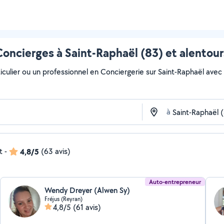
Concierges à Saint-Raphaël (83) et alentour
culier ou un professionnel en Conciergerie sur Saint-Raphaël avec Al
à
t
-
4,8/5
(63 avis)
Auto-entrepreneur
Wendy Dreyer (Alwen Sy)
Fréjus (Reyran)
4,8/5
(61 avis)