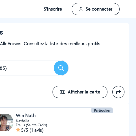
S'inscrire
Se connecter
s
loVoisins. Consultez la liste des meilleurs profils
Rechercher
Afficher la carte
Particulier
Win Nath
Nathalie
Fréjus (Sainte-Croix)
5/5
(1 avis)