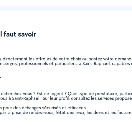
l faut savoir
z directement les offreurs de votre choix ou postez votre deman
concierges, professionnels et particuliers, à Saint-Raphaël, capabl
?
recherchez-vous ? Est-ce urgent ? Quel type de prestataire, particu
us à Saint-Raphaël ! Sur leur profil, consultez les services proposés
ns pour des échanges sécurisés et efficaces.
r la prise de rendez-vous, l’état des lieux, les devis et les facture