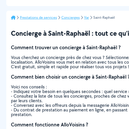
Prestations de services
Concierges
Var
Saint-Raphaël
Concierge à Saint-Raphaël : tout ce qu’i
Comment trouver un concierge à Saint-Raphaël ?
Vous cherchez un concierge près de chez vous ? Sélectionne
localisation. AlloVoisins vous met en relation avec tous les 
C’est gratuit, simple et rapide pour réaliser tous vos projets !
Comment bien choisir un concierge à Saint-Raphaël 
Voici nos conseils :
- Indiquez votre besoin en quelques secondes : quel service 
- Consultez la liste de tous les concierges, proches de chez vo
par leurs clients.
- Conversez avec les offreurs depuis la messagerie AlloVoisi
- Du contrat de prestation au paiement en ligne, en passant pa
prestation.
Comment fonctionne AlloVoisins ?