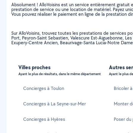
Absolument ! AlloVoisins est un service entièrement gratuit 
prestation de service ou une location de matériel. Payez uniq
Vous pouvez réaliser le paiement en ligne de la prestation di
Sur AlloVoisins, trouvez toutes les prestations de services p
Port, Peyron-Saint Sebastien, Valescure Est-Aiguebonne, Le
Exupery-Centre Ancien, Beaurivage-Santa Lucia-Notre Dame,
Villes proches
Autres ser
Ayant le plus de résultats, dans le même département
Ayant le plus de
Concierges à Toulon
Bricoler 
Concierges à La Seyne-sur-Mer
Monter d
Concierges à Hyères
Poser du 