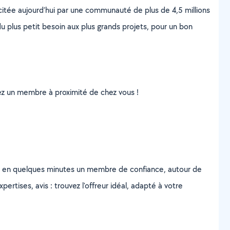
scitée aujourd’hui par une communauté de plus de 4,5 millions
u plus petit besoin aux plus grands projets, pour un bon
uvez un membre à proximité de chez vous !
z en quelques minutes un membre de confiance, autour de
ertises, avis : trouvez l'offreur idéal, adapté à votre