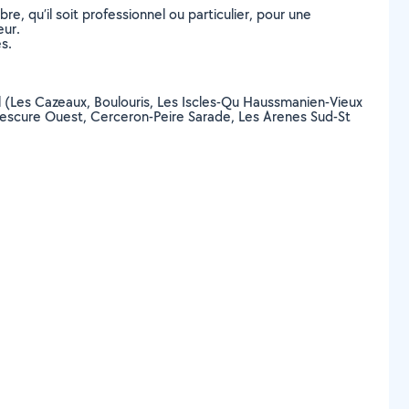
, qu’il soit professionnel ou particulier, pour une
eur.
s.
aël (Les Cazeaux, Boulouris, Les Iscles-Qu Haussmanien-Vieux
alescure Ouest, Cerceron-Peire Sarade, Les Arenes Sud-St