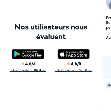
Pr
Bo
Nos utilisateurs nous
peu
évaluent
Au
4,6/5
4,6/5
Calculé à partir de 48731 avis
Calculé à partir de 66000 avis
Ge