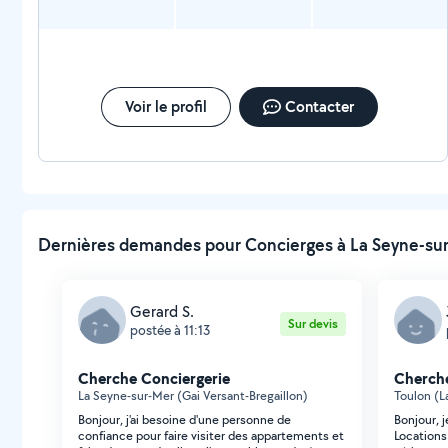
Voir le profil
Contacter
Dernières demandes pour Concierges à La Seyne-sur
Gerard S.
Sur devis
postée à 11:13
Cherche Conciergerie
Cherche
La Seyne-sur-Mer (Gai Versant-Bregaillon)
Toulon (L
Bonjour, j'ai besoine d'une personne de
Bonjour,
confiance pour faire visiter des appartements et
Locations