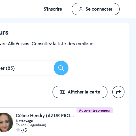
S'inscrire
Se connecter
urs
c AlloVoisins. Consultez la liste des meilleurs
Rechercher
Afficher la carte
Auto-entrepreneur
Céline Hendry (AZUR PROPRETE 83)
Nettoyage
Toulon (Lagoubran)
-/5