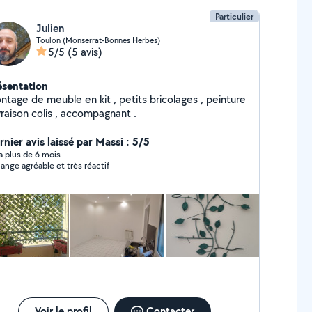
Particulier
Julien
Toulon (Monserrat-Bonnes Herbes)
5/5
(5 avis)
ésentation
ntage de meuble en kit , petits bricolages , peinture
ivraison colis , accompagnant .
rnier avis laissé par Massi : 5/5
y a plus de 6 mois
ange agréable et très réactif
Voir le profil
Contacter