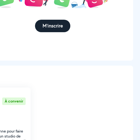
M'inscrire
À convenir
ne pour faire
n studio de