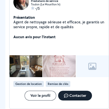
Prestataire de service
Toulon (Le Mourillon Iv)
-/5
Présentation
Agent de nettoyage sérieuse et efficace, je garantis un
service propre, rapide et de qualités
Aucun avis pour l'instant
Gestion de location
Remise de clés
Voir le profil
Contacter