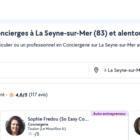
ncierges à La Seyne-sur-Mer (83) et alento
culier ou un professionnel en Conciergerie sur La Seyne-sur-Mer ave
à
ent
-
4,6/5
(117 avis)
Auto-entrepreneur
Sophie Fredou (So Easy Conciergerie)
Conciergerie
Toulon (Le Mourillon Iii)
-/5