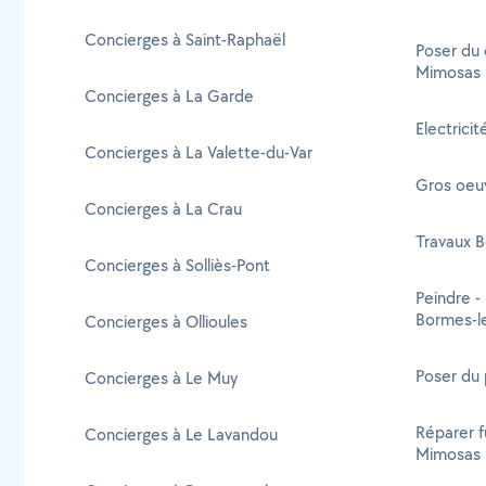
Concierges à Saint-Raphaël
Poser du 
Mimosas
Concierges à La Garde
Electrici
Concierges à La Valette-du-Var
Gros oeu
Concierges à La Crau
Travaux 
Concierges à Solliès-Pont
Peindre -
Bormes-l
Concierges à Ollioules
Poser du
Concierges à Le Muy
Réparer f
Concierges à Le Lavandou
Mimosas