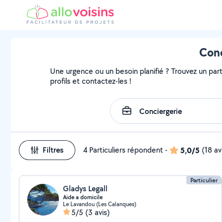
Conc
Une urgence ou un besoin planifié ? Trouvez un part
profils et contactez-les !
Filtres
4 Particuliers répondent
-
5,0/5
(18 av
Particulier
Gladys Legall
Aide a domicile
Le Lavandou (Les Calanques)
5/5
(3 avis)