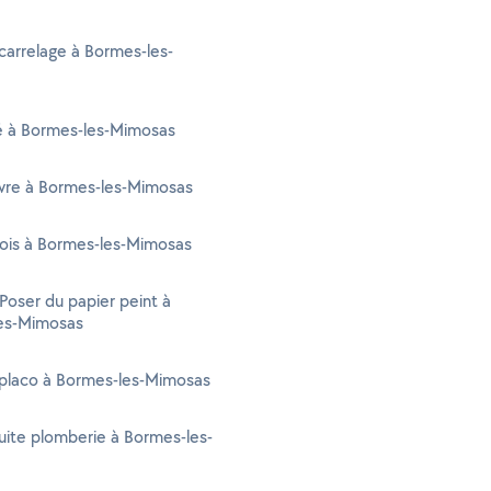
carrelage à Bormes-les-
té à Bormes-les-Mimosas
vre à Bormes-les-Mimosas
Bois à Bormes-les-Mimosas
 Poser du papier peint à
es-Mimosas
 placo à Bormes-les-Mimosas
uite plomberie à Bormes-les-