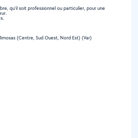
, qu’il soit professionnel ou particulier, pour une
eur.
s.
s-Mimosas (Centre, Sud Ouest, Nord Est) (Var)