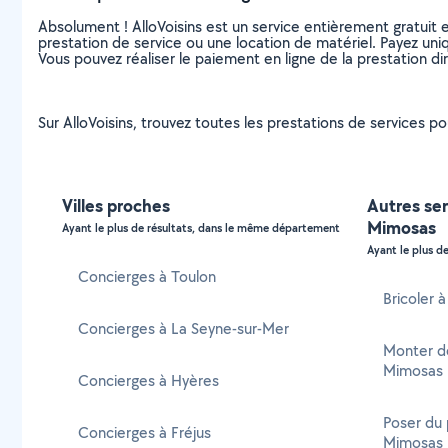
Absolument ! AlloVoisins est un service entièrement gratuit 
prestation de service ou une location de matériel. Payez uniq
Vous pouvez réaliser le paiement en ligne de la prestation di
Sur AlloVoisins, trouvez toutes les prestations de services p
Villes proches
Autres ser
Mimosas
Ayant le plus de résultats, dans le même département
Ayant le plus de
Concierges à Toulon
Bricoler 
Concierges à La Seyne-sur-Mer
Monter d
Mimosas
Concierges à Hyères
Poser du 
Concierges à Fréjus
Mimosas