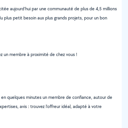
scitée aujourd’hui par une communauté de plus de 4,5 millions
u plus petit besoin aux plus grands projets, pour un bon
uvez un membre à proximité de chez vous !
z en quelques minutes un membre de confiance, autour de
ertises, avis : trouvez l'offreur idéal, adapté à votre