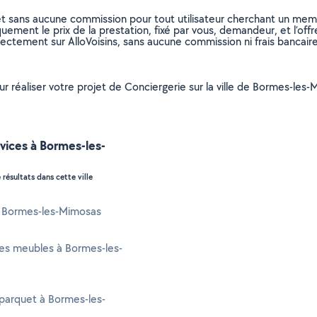
et sans aucune commission pour tout utilisateur cherchant un membre
uement le prix de la prestation, fixé par vous, demandeur, et l’offr
rectement sur AlloVoisins, sans aucune commission ni frais bancaire
our réaliser votre projet de Conciergerie sur la ville de Bormes-le
vices à Bormes-les-
 résultats dans cette ville
à Bormes-les-Mimosas
es meubles à Bormes-les-
parquet à Bormes-les-