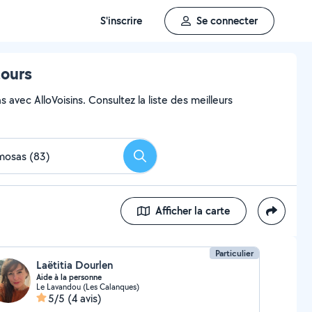
S'inscrire
Se connecter
tours
avec AlloVoisins. Consultez la liste des meilleurs
Rechercher
Afficher la carte
Particulier
Laëtitia Dourlen
Aide à la personne
Le Lavandou (Les Calanques)
5/5
(4 avis)