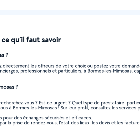
e qu’il faut savoir
as ?
z directement les offreurs de votre choix ou postez votre deman
 concierges, professionnels et particuliers, à Bormes-les-Mimosas,
mosas ?
recherchez-vous ? Est-ce urgent ? Quel type de prestataire, particu
ous à Bormes-les-Mimosas ! Sur leur profil, consultez les services p
ns pour des échanges sécurisés et efficaces.
r la prise de rendez-vous, l’état des lieux, les devis et les facture