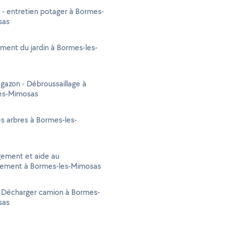
 - entretien potager à Bormes-
sas
ent du jardin à Bormes-les-
gazon - Débroussaillage à
es-Mimosas
s arbres à Bormes-les-
ment et aide au
ment à Bormes-les-Mimosas
- Décharger camion à Bormes-
sas