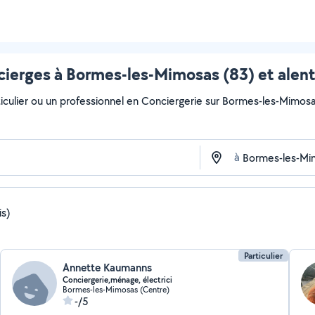
ierges à Bormes-les-Mimosas (83) et alen
iculier ou un professionnel en Conciergerie sur Bormes-les-Mimosas 
à
is)
Particulier
Annette Kaumanns
Conciergerie,ménage, électrici
Bormes-les-Mimosas (Centre)
-/5