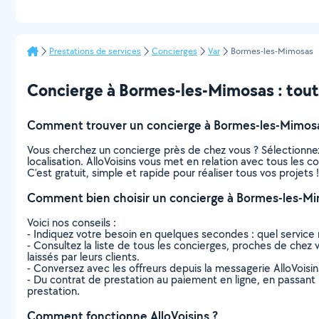
Prestations de services
Concierges
Var
Bormes-les-Mimosas
Concierge à Bormes-les-Mimosas : tout c
Comment trouver un concierge à Bormes-les-Mimos
Vous cherchez un concierge près de chez vous ? Sélectionne
localisation. AlloVoisins vous met en relation avec tous les
C’est gratuit, simple et rapide pour réaliser tous vos projets !
Comment bien choisir un concierge à Bormes-les-Mi
Voici nos conseils :
- Indiquez votre besoin en quelques secondes : quel service 
- Consultez la liste de tous les concierges, proches de chez v
laissés par leurs clients.
- Conversez avec les offreurs depuis la messagerie AlloVoisi
- Du contrat de prestation au paiement en ligne, en passant pa
prestation.
Comment fonctionne AlloVoisins ?