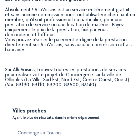
Absolument ! AlloVoisins est un service entièrement gratuit
et sans aucune commission pour tout utilisateur cherchant un
membre, qu’il soit professionnel ou particulier, pour une
prestation de service ou une location de matériel. Payez
uniquement le prix de la prestation, fixé par vous,
demandeur, et l’offreur.
Vous pouvez réaliser le paiement en ligne de la prestation
directement sur AlloVoisins, sans aucune commission ni frais
bancaires.
Sur AlloVoisins, trouvez toutes les prestations de services
pour réaliser votre projet de Conciergerie sur la ville de
Ollioules (La Ville, Sud Est, Nord Est, Centre Ouest, Ouest)
(Var, 83190, 83110, 83200, 83500, 83140)
Villes proches
Ayant le plus de résultats, dans le même département
Concierges à Toulon