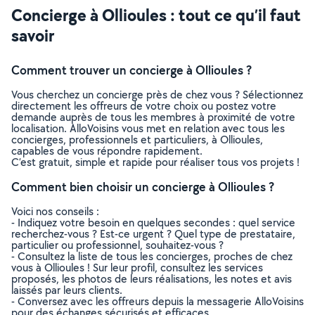
Concierge à Ollioules : tout ce qu’il faut
savoir
Comment trouver un concierge à Ollioules ?
Vous cherchez un concierge près de chez vous ? Sélectionnez
directement les offreurs de votre choix ou postez votre
demande auprès de tous les membres à proximité de votre
localisation. AlloVoisins vous met en relation avec tous les
concierges, professionnels et particuliers, à Ollioules,
capables de vous répondre rapidement.
C’est gratuit, simple et rapide pour réaliser tous vos projets !
Comment bien choisir un concierge à Ollioules ?
Voici nos conseils :
- Indiquez votre besoin en quelques secondes : quel service
recherchez-vous ? Est-ce urgent ? Quel type de prestataire,
particulier ou professionnel, souhaitez-vous ?
- Consultez la liste de tous les concierges, proches de chez
vous à Ollioules ! Sur leur profil, consultez les services
proposés, les photos de leurs réalisations, les notes et avis
laissés par leurs clients.
- Conversez avec les offreurs depuis la messagerie AlloVoisins
pour des échanges sécurisés et efficaces.