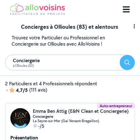
Concierges à Ollioules (83) et alentours
Trouvez votre Particulier ou Professionnel en
Conciergerie sur Ollioules avec AlloVoisins !
Conciergerie
Reche
à Ollioules (83)
2 Particuliers et 4 Professionnels répondent
-
4,7/5
(111 avis)
Auto-entrepreneur
Emma Ben Attig (E&N Clean et Conciergerie)
Conciergerie
La Seyne-sur-Mer (Gai Versant-Bregaillon)
-/5
Présentation