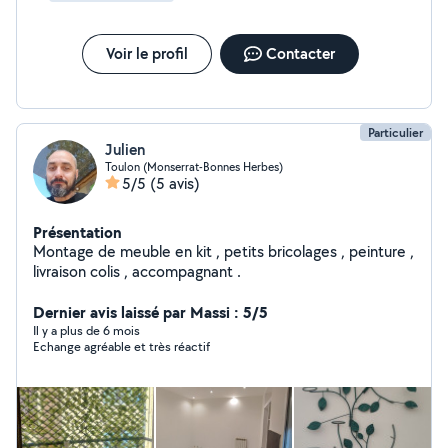
Voir le profil
Contacter
Particulier
Julien
Toulon (Monserrat-Bonnes Herbes)
5/5
(5 avis)
Présentation
Montage de meuble en kit , petits bricolages , peinture ,
livraison colis , accompagnant .
Dernier avis laissé par Massi : 5/5
Il y a plus de 6 mois
Echange agréable et très réactif