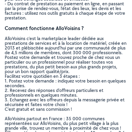
- Du contrat de prestation au paiement en ligne, en passant
par la prise de rendez-vous, l’état des lieux, les devis et les
factures : utilisez nos outils gratuits à chaque étape de votre
prestation.
Comment fonctionne AlloVoisins ?
AlloVoisins c’est la marketplace leader dédiée aux
prestations de services et à la location de matériel, créée en
2013 et plébiscitée aujourd’hui par une communauté de plus
de 4,5 millions de membres, dont 300 000 professionnels.
Postez votre demande et trouvez proche de chez vous un
particulier ou un professionnel pour réaliser toutes vos
prestations, du plus petit besoin aux plus grands projets,
pour un bon rapport qualité/prix.
Facilitez votre quotidien en 3 étapes :
1. Postez votre demande : indiquez votre besoin en quelques
secondes.
2. Recevez des réponses d’offreurs particuliers et
professionnels en quelques minutes.
3. Echangez avec les offreurs depuis la messagerie privée et
sécurisée et faites votre choix !
C’est gratuit et sans commission !
AlloVoisins partout en France : 35 000 communes
représentées sur AlloVoisins, du plus petit village à la plus
grande ville, trouvez un membre à proximité de chez vous !