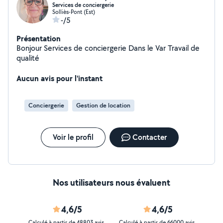
Services de conciergerie
Solliès-Pont (Est)
-/5
Présentation
Bonjour Services de conciergerie Dans le Var Travail de
qualité
Aucun avis pour l'instant
Conciergerie
Gestion de location
Voir le profil
Contacter
Nos utilisateurs nous évaluent
4,6/5
4,6/5
Calculé à partir de 48803 avis
Calculé à partir de 66000 avis