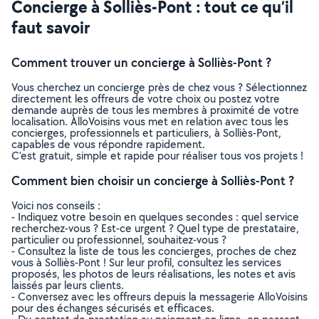
Concierge à Solliès-Pont : tout ce qu’il
faut savoir
Comment trouver un concierge à Solliès-Pont ?
Vous cherchez un concierge près de chez vous ? Sélectionnez
directement les offreurs de votre choix ou postez votre
demande auprès de tous les membres à proximité de votre
localisation. AlloVoisins vous met en relation avec tous les
concierges, professionnels et particuliers, à Solliès-Pont,
capables de vous répondre rapidement.
C’est gratuit, simple et rapide pour réaliser tous vos projets !
Comment bien choisir un concierge à Solliès-Pont ?
Voici nos conseils :
- Indiquez votre besoin en quelques secondes : quel service
recherchez-vous ? Est-ce urgent ? Quel type de prestataire,
particulier ou professionnel, souhaitez-vous ?
- Consultez la liste de tous les concierges, proches de chez
vous à Solliès-Pont ! Sur leur profil, consultez les services
proposés, les photos de leurs réalisations, les notes et avis
laissés par leurs clients.
- Conversez avec les offreurs depuis la messagerie AlloVoisins
pour des échanges sécurisés et efficaces.