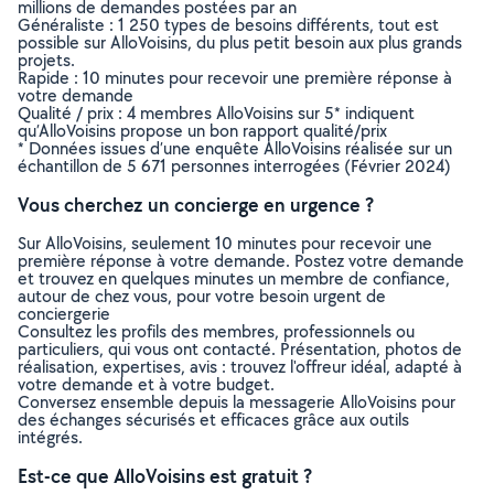
millions de demandes postées par an
Généraliste : 1 250 types de besoins différents, tout est
possible sur AlloVoisins, du plus petit besoin aux plus grands
projets.
Rapide : 10 minutes pour recevoir une première réponse à
votre demande
Qualité / prix : 4 membres AlloVoisins sur 5* indiquent
qu’AlloVoisins propose un bon rapport qualité/prix
* Données issues d’une enquête AlloVoisins réalisée sur un
échantillon de 5 671 personnes interrogées (Février 2024)
Vous cherchez un concierge en urgence ?
Sur AlloVoisins, seulement 10 minutes pour recevoir une
première réponse à votre demande. Postez votre demande
et trouvez en quelques minutes un membre de confiance,
autour de chez vous, pour votre besoin urgent de
conciergerie
Consultez les profils des membres, professionnels ou
particuliers, qui vous ont contacté. Présentation, photos de
réalisation, expertises, avis : trouvez l'offreur idéal, adapté à
votre demande et à votre budget.
Conversez ensemble depuis la messagerie AlloVoisins pour
des échanges sécurisés et efficaces grâce aux outils
intégrés.
Est-ce que AlloVoisins est gratuit ?