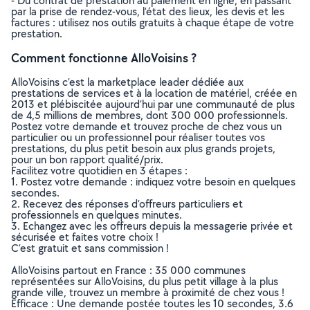
- Du contrat de prestation au paiement en ligne, en passant
par la prise de rendez-vous, l’état des lieux, les devis et les
factures : utilisez nos outils gratuits à chaque étape de votre
prestation.
Comment fonctionne AlloVoisins ?
AlloVoisins c’est la marketplace leader dédiée aux
prestations de services et à la location de matériel, créée en
2013 et plébiscitée aujourd’hui par une communauté de plus
de 4,5 millions de membres, dont 300 000 professionnels.
Postez votre demande et trouvez proche de chez vous un
particulier ou un professionnel pour réaliser toutes vos
prestations, du plus petit besoin aux plus grands projets,
pour un bon rapport qualité/prix.
Facilitez votre quotidien en 3 étapes :
1. Postez votre demande : indiquez votre besoin en quelques
secondes.
2. Recevez des réponses d’offreurs particuliers et
professionnels en quelques minutes.
3. Echangez avec les offreurs depuis la messagerie privée et
sécurisée et faites votre choix !
C’est gratuit et sans commission !
AlloVoisins partout en France : 35 000 communes
représentées sur AlloVoisins, du plus petit village à la plus
grande ville, trouvez un membre à proximité de chez vous !
Efficace : Une demande postée toutes les 10 secondes, 3.6