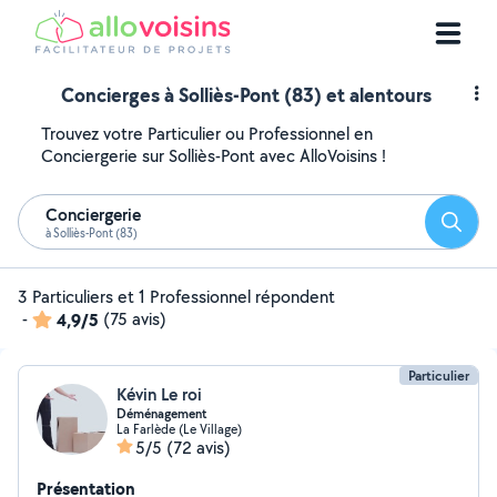
Concierges à Solliès-Pont (83) et alentours
Trouvez votre Particulier ou Professionnel en
Conciergerie sur Solliès-Pont avec AlloVoisins !
Conciergerie
Reche
à Solliès-Pont (83)
3 Particuliers et 1 Professionnel répondent
-
4,9/5
(75 avis)
Particulier
Kévin Le roi
Déménagement
La Farlède (Le Village)
5/5
(72 avis)
Présentation