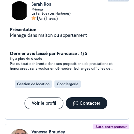
Sarah Ros
Ménage
La Farlède (Les Nartieres)
1/5
(1 avis)
Présentation
Menage dans maison ou appartement
Dernier avis laissé par Francoise : 1/5
Il y a plus de 6 mois
Pas du tout cohérente dans ses propositions de prestations et
honoraires , sans vouloir en démordre . Echanges difficiles de
par l orthographe aussi
Gestion de location
Conciergerie
Voir le profil
Contacter
Auto-entrepreneur
Vanessa Braudey