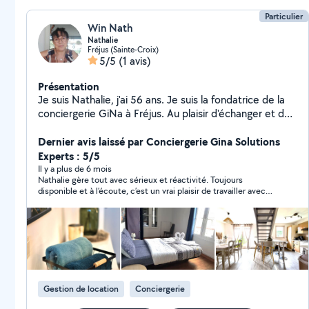
Particulier
Win Nath
Nathalie
Fréjus (Sainte-Croix)
5/5
(1 avis)
Présentation
Je suis Nathalie, j'ai 56 ans. Je suis la fondatrice de la
conciergerie GiNa à Fréjus. Au plaisir d'échanger et de
vous rencontrer.
Dernier avis laissé par Conciergerie Gina Solutions
Experts : 5/5
Il y a plus de 6 mois
Nathalie gère tout avec sérieux et réactivité. Toujours
disponible et à l’écoute, c’est un vrai plaisir de travailler avec
elle.
Gestion de location
Conciergerie