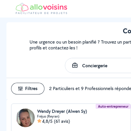
Co
Une urgence ou un besoin planifié ? Trouvez un parti
profils et contactez-les !
Filtres
2 Particuliers et 9 Professionnels répond
Auto-entrepreneur
Wendy Dreyer (Alwen Sy)
Fréjus (Reyran)
4,8/5
(61 avis)