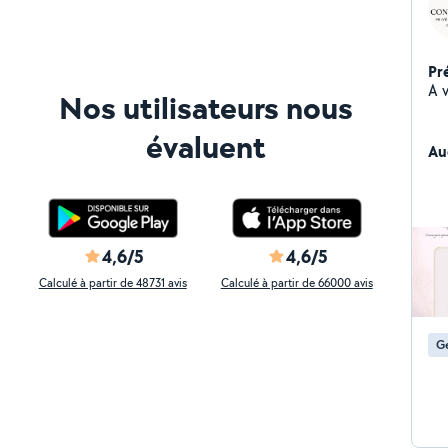
Pr
A 
Nos utilisateurs nous
évaluent
Au
4,6/5
4,6/5
Calculé à partir de 48731 avis
Calculé à partir de 66000 avis
Ge