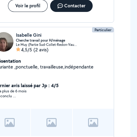
Voir le profil
Contacter
Particulier
Isabelle Gini
Cherche travail pour H/ménage
Le Muy (Partie Sud-Collet-Redon-Vauses-Testavins)
4,5/5
(2 avis)
ésentation
uriante ,ponctuelle, travailleuse,indépendante
nier avis laissé par Jp : 4/5
y a plus de 6 mois
 conclu …