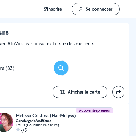
S'inscrire
Se connecter
urs
c AlloVoisins. Consultez la liste des meilleurs
Rechercher
Afficher la carte
Auto-entrepreneur
Mélissa Cristina (HairMelyss)
Conciergerie/coiffeuse
Fréjus (Counillier Valescure)
-/5