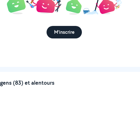
M'inscrire
gens (83) et alentours