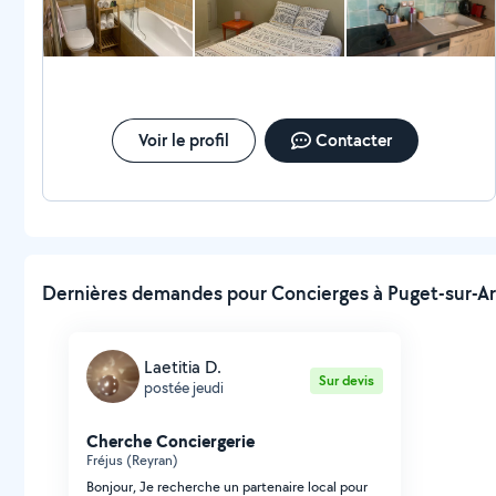
Voir le profil
Contacter
Dernières demandes pour Concierges à Puget-sur-Ar
Laetitia D.
Sur devis
postée jeudi
Cherche Conciergerie
Fréjus (Reyran)
Bonjour, Je recherche un partenaire local pour