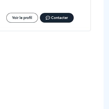
Voir le profil
Contacter