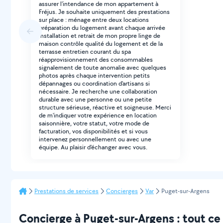
assurer l'intendance de mon appartement à
Fréjus. Je souhaite uniquement des prestations
sur place : ménage entre deux locations
préparation du logement avant chaque arrivée
installation et retrait de mon propre linge de
maison contrôle qualité du logement et de la
terrasse entretien courant du spa
réapprovisionnement des consommables
signalement de toute anomalie avec quelques
photos après chaque intervention petits
dépannages ou coordination d'artisans si
nécessaire. Je recherche une collaboration
durable avec une personne ou une petite
structure sérieuse, réactive et soigneuse. Merci
de m'indiquer votre expérience en location
saisonnière, votre statut, votre mode de
facturation, vos disponibilités et si vous
intervenez personnellement ou avec une
équipe. Au plaisir d'échanger avec vous.
Prestations de services
Concierges
Var
Puget-sur-Argens
Concierge à Puget-sur-Argens : tout ce q