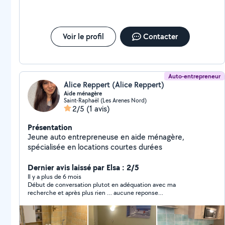
Voir le profil
Contacter
Auto-entrepreneur
Alice Reppert (Alice Reppert)
Aide ménagère
Saint-Raphaël (Les Arenes Nord)
2/5
(1 avis)
Présentation
Jeune auto entrepreneuse en aide ménagère,
spécialisée en locations courtes durées
Dernier avis laissé par Elsa : 2/5
Il y a plus de 6 mois
Début de conversation plutot en adéquation avec ma
recherche et après plus rien … aucune reponse…