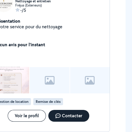
Nettoyage et entretien
Fréjus (Exterieurs)
-/5
ésentation
votre service pour du nettoyage
cun avis pour l'instant
stion de location
Remise de clés
Voir le profil
Contacter