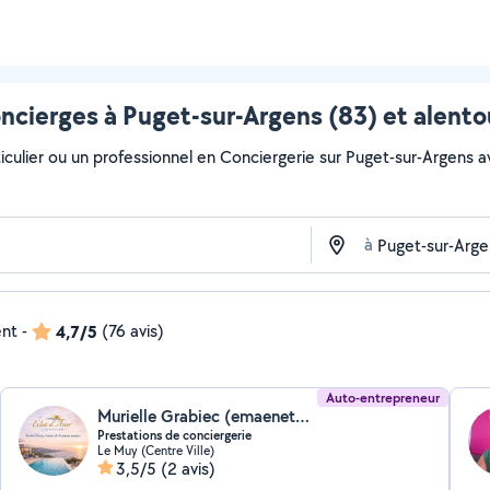
ncierges à Puget-sur-Argens (83) et alento
culier ou un professionnel en Conciergerie sur Puget-sur-Argens ave
à
ent
-
4,7/5
(76 avis)
Auto-entrepreneur
Murielle Grabiec (emaenet83)
Prestations de conciergerie
Le Muy (Centre Ville)
3,5/5
(2 avis)