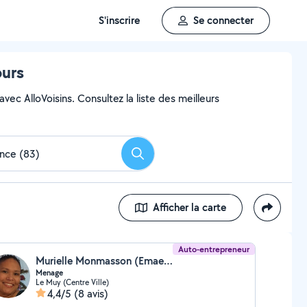
S'inscrire
Se connecter
ours
ec AlloVoisins. Consultez la liste des meilleurs
Rechercher
Afficher la carte
Auto-entrepreneur
Murielle Monmasson (Emaenet83)
Menage
Le Muy (Centre Ville)
4,4/5
(8 avis)