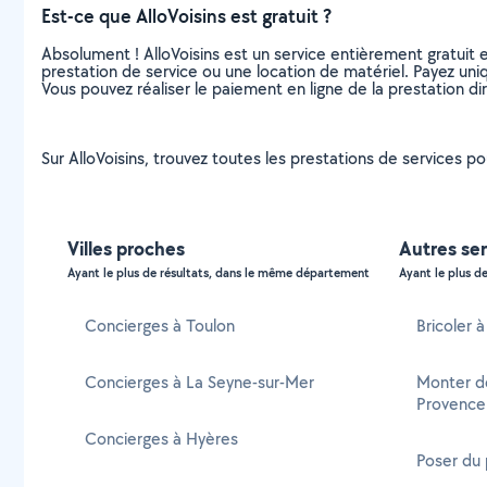
Est-ce que AlloVoisins est gratuit ?
Absolument ! AlloVoisins est un service entièrement gratuit 
prestation de service ou une location de matériel. Payez uniq
Vous pouvez réaliser le paiement en ligne de la prestation di
Sur AlloVoisins, trouvez toutes les prestations de services p
Villes proches
Autres ser
Ayant le plus de résultats, dans le même département
Ayant le plus de
Concierges à Toulon
Bricoler 
Concierges à La Seyne-sur-Mer
Monter d
Provence
Concierges à Hyères
Poser du 