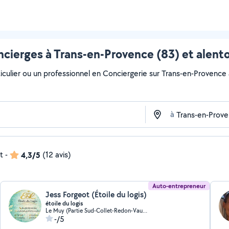
cierges à Trans-en-Provence (83) et alent
iculier ou un professionnel en Conciergerie sur Trans-en-Provence av
à
t
-
4,3/5
(12 avis)
Auto-entrepreneur
Jess Forgeot (Étoile du logis)
étoile du logis
Le Muy (Partie Sud-Collet-Redon-Vauses-Testavins)
-/5