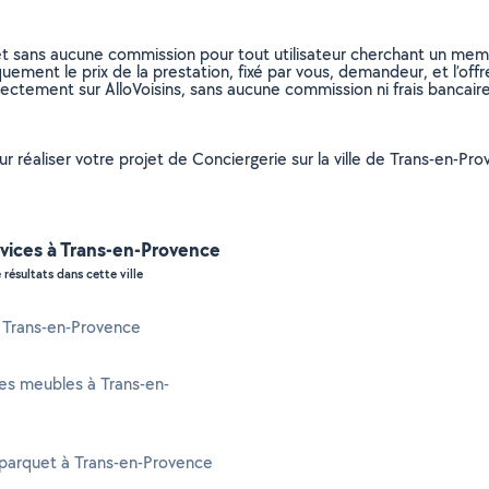
et sans aucune commission pour tout utilisateur cherchant un membre
uement le prix de la prestation, fixé par vous, demandeur, et l’offr
rectement sur AlloVoisins, sans aucune commission ni frais bancaire
our réaliser votre projet de Conciergerie sur la ville de Trans-en-
vices à Trans-en-Provence
 résultats dans cette ville
à Trans-en-Provence
es meubles à Trans-en-
parquet à Trans-en-Provence