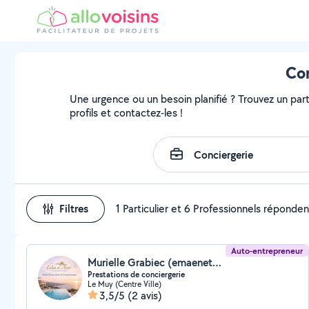
Con
Une urgence ou un besoin planifié ? Trouvez un part
profils et contactez-les !
Filtres
1 Particulier et 6 Professionnels réponden
Auto-entrepreneur
Murielle Grabiec (emaenet83)
Prestations de conciergerie
Le Muy (Centre Ville)
3,5/5
(2 avis)