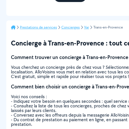
Prestations de services
Concierges
Var
Trans-en-Provence
Concierge à Trans-en-Provence : tout ce 
Comment trouver un concierge à Trans-en-Provence
Vous cherchez un concierge près de chez vous ? Sélectionne
localisation. AlloVoisins vous met en relation avec tous les
C’est gratuit, simple et rapide pour réaliser tous vos projets !
Comment bien choisir un concierge à Trans-en-Prov
Voici nos conseils :
- Indiquez votre besoin en quelques secondes : quel service 
- Consultez la liste de tous les concierges, proches de chez v
laissés par leurs clients.
- Conversez avec les offreurs depuis la messagerie AlloVoisi
- Du contrat de prestation au paiement en ligne, en passant pa
prestation.