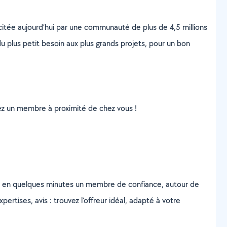
scitée aujourd’hui par une communauté de plus de 4,5 millions
u plus petit besoin aux plus grands projets, pour un bon
uvez un membre à proximité de chez vous !
z en quelques minutes un membre de confiance, autour de
ertises, avis : trouvez l'offreur idéal, adapté à votre