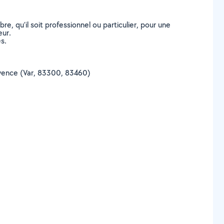
, qu’il soit professionnel ou particulier, pour une
eur.
s.
Provence (Var, 83300, 83460)