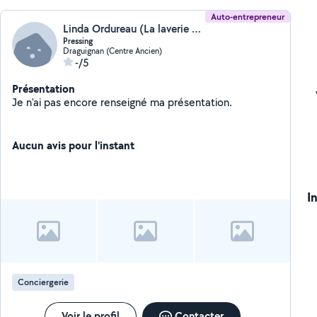
Auto-entrepreneur
Linda Ordureau (La laverie de linda)
Pressing
Draguignan (Centre Ancien)
-/5
Présentation
Je n'ai pas encore renseigné ma présentation.
Aucun avis pour l'instant
I
Conciergerie
Voir le profil
Contacter