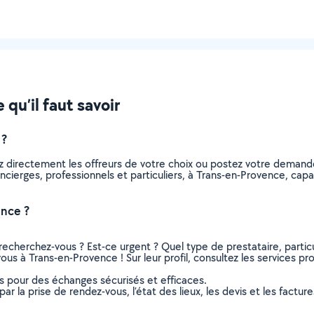
qu’il faut savoir
 ?
z directement les offreurs de votre choix ou postez votre deman
 concierges, professionnels et particuliers, à Trans-en-Provence, c
ence ?
recherchez-vous ? Est-ce urgent ? Quel type de prestataire, particu
ous à Trans-en-Provence ! Sur leur profil, consultez les services pro
ns pour des échanges sécurisés et efficaces.
r la prise de rendez-vous, l’état des lieux, les devis et les facture