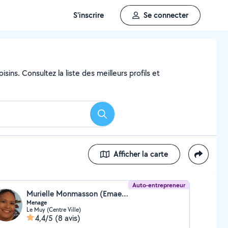
S'inscrire
Se connecter
ins. Consultez la liste des meilleurs profils et
Rechercher
Afficher la carte
Auto-entrepreneur
Murielle Monmasson (Emaenet83)
Menage
Le Muy (Centre Ville)
4,4/5
(8 avis)