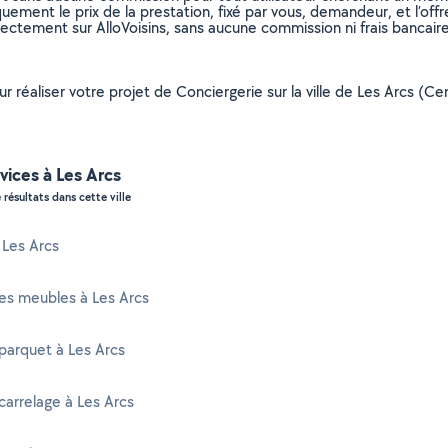
uement le prix de la prestation, fixé par vous, demandeur, et l’offr
rectement sur AlloVoisins, sans aucune commission ni frais bancaire
ur réaliser votre projet de Conciergerie sur la ville de Les Arcs (Ce
vices à Les Arcs
 résultats dans cette ville
à Les Arcs
es meubles à Les Arcs
parquet à Les Arcs
carrelage à Les Arcs