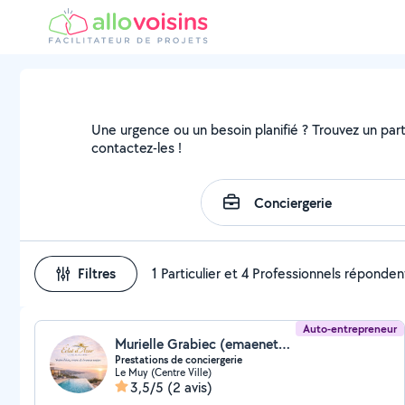
Une urgence ou un besoin planifié ? Trouvez un parti
contactez-les !
Filtres
1 Particulier et 4 Professionnels réponden
Auto-entrepreneur
Murielle Grabiec (emaenet83)
Prestations de conciergerie
Le Muy (Centre Ville)
3,5/5
(2 avis)