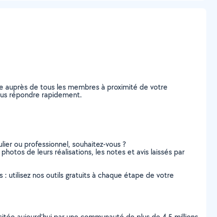
de auprès de tous les membres à proximité de votre
 vous répondre rapidement.
lier ou professionnel, souhaitez-vous ?
 photos de leurs réalisations, les notes et avis laissés par
s : utilisez nos outils gratuits à chaque étape de votre
scitée aujourd’hui par une communauté de plus de 4,5 millions