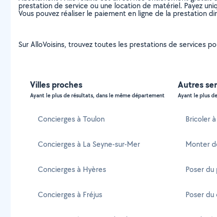
prestation de service ou une location de matériel. Payez uniq
Vous pouvez réaliser le paiement en ligne de la prestation di
Sur AlloVoisins, trouvez toutes les prestations de services po
Villes proches
Autres ser
Ayant le plus de résultats, dans le même département
Ayant le plus de
Concierges à Toulon
Bricoler 
Concierges à La Seyne-sur-Mer
Monter d
Concierges à Hyères
Poser du 
Concierges à Fréjus
Poser du 