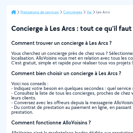
Prestations de services
Concierges
Var
Les Arcs
Concierge à Les Arcs : tout ce qu’il faut
Comment trouver un concierge à Les Arcs ?
Vous cherchez un concierge près de chez vous ? Sélectionne
localisation. AlloVoisins vous met en relation avec tous les 
C’est gratuit, simple et rapide pour réaliser tous vos projets !
Comment bien choisir un concierge à Les Arcs ?
Voici nos conseils :
- Indiquez votre besoin en quelques secondes : quel service 
- Consultez la liste de tous les concierges, proches de chez vo
leurs clients.
- Conversez avec les offreurs depuis la messagerie AlloVoisi
- Du contrat de prestation au paiement en ligne, en passant pa
prestation.
Comment fonctionne AlloVoisins ?
AlloVoisins c’est la marketplace leader dédiée aux prestatio