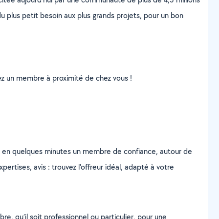
u plus petit besoin aux plus grands projets, pour un bon
uvez un membre à proximité de chez vous !
z en quelques minutes un membre de confiance, autour de
ertises, avis : trouvez l'offreur idéal, adapté à votre
, qu’il soit professionnel ou particulier, pour une