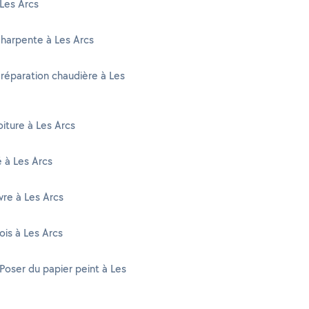
Les Arcs
harpente à Les Arcs
 réparation chaudière à Les
oiture à Les Arcs
é à Les Arcs
re à Les Arcs
ois à Les Arcs
 Poser du papier peint à Les