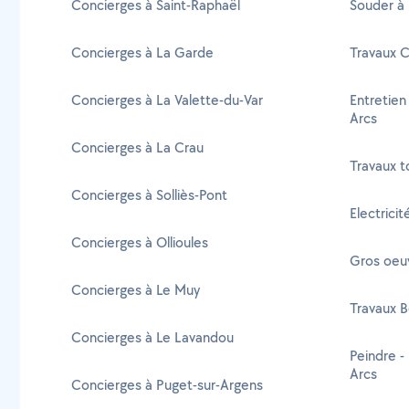
Concierges à Saint-Raphaël
Souder à 
Concierges à La Garde
Travaux C
Concierges à La Valette-du-Var
Entretien
Arcs
Concierges à La Crau
Travaux t
Concierges à Solliès-Pont
Electricit
Concierges à Ollioules
Gros oeuv
Concierges à Le Muy
Travaux B
Concierges à Le Lavandou
Peindre -
Arcs
Concierges à Puget-sur-Argens