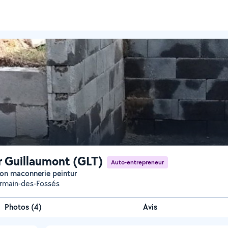
r Guillaumont (GLT)
Auto-entrepreneur
ion maconnerie peintur
rmain-des-Fossés
Photos
(
4
)
Avis