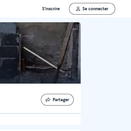
S'inscrire
Se connecter
Partager
Partager