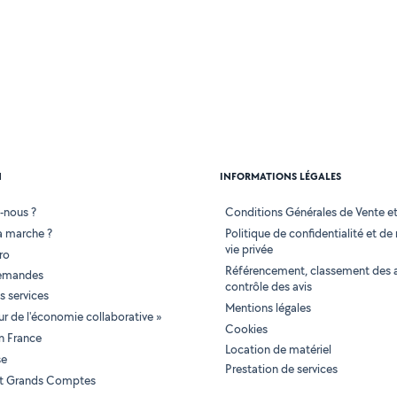
N
INFORMATIONS LÉGALES
-nous ?
Conditions Générales de Vente et 
 marche ?
Politique de confidentialité et de
vie privée
ro
Référencement, classement des 
demandes
contrôle des avis
 services
Mentions légales
tur de l'économie collaborative »
Cookies
en France
Location de matériel
se
Prestation de services
 et Grands Comptes