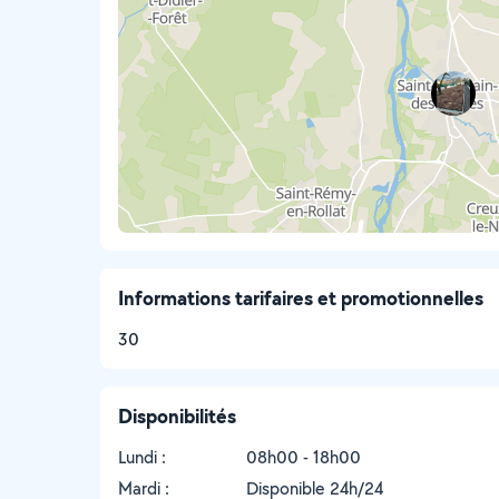
Informations tarifaires et promotionnelles
30
Disponibilités
Lundi :
08h00 - 18h00
Mardi :
Disponible 24h/24