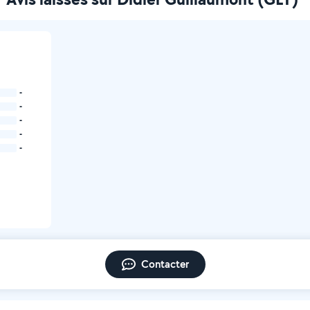
-
-
-
-
-
Contacter