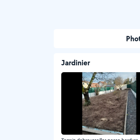
Phot
Jardinier