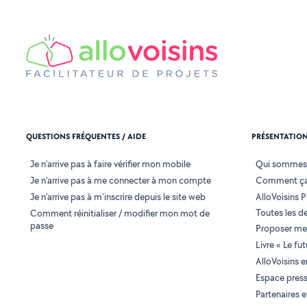
QUESTIONS FRÉQUENTES / AIDE
PRÉSENTATIO
Je n'arrive pas à faire vérifier mon mobile
Qui sommes
Je n'arrive pas à me connecter à mon compte
Comment ça
Je n'arrive pas à m'inscrire depuis le site web
AlloVoisins P
Toutes les 
Comment réinitialiser / modifier mon mot de
passe
Proposer mes
Livre « Le fu
AlloVoisins 
Espace pres
Partenaires