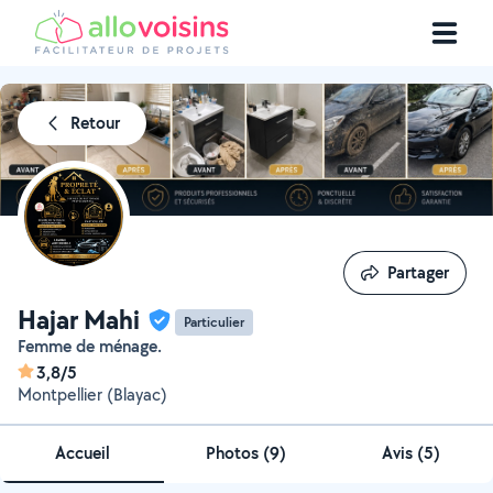
Retour
Partager
Partager
Hajar Mahi
Particulier
Femme de ménage.
3,8/5
Montpellier (Blayac)
Accueil
Photos
(
9
)
Avis (5)