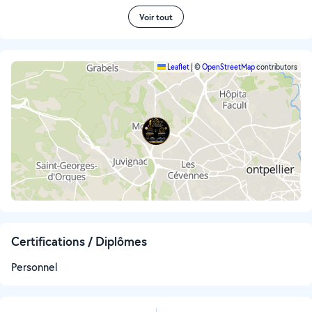
Voir tout
Leaflet
|
©
OpenStreetMap
contributors
Certifications / Diplômes
Personnel