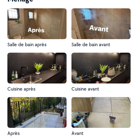
Salle de bain après
Salle de bain avant
Cuisine après
Cuisine avant
Après
Avant