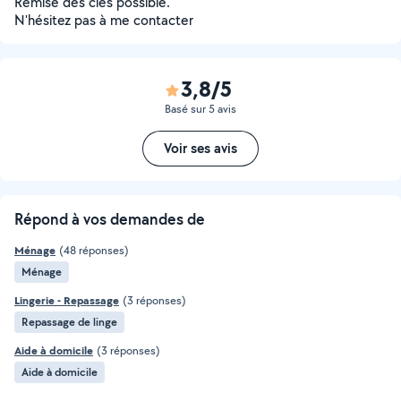
Remise des clés possible.
N'hésitez pas à me contacter
3,8/5
Basé sur 5 avis
Voir ses avis
Répond à vos demandes de
Ménage
(48 réponses)
Ménage
Lingerie - Repassage
(3 réponses)
Repassage de linge
Aide à domicile
(3 réponses)
Aide à domicile