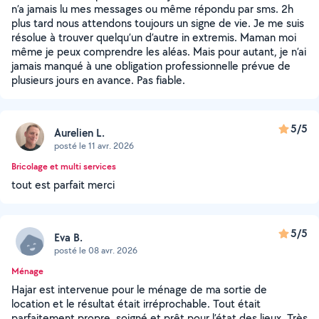
n’a jamais lu mes messages ou même répondu par sms. 2h
plus tard nous attendons toujours un signe de vie. Je me suis
résolue à trouver quelqu’un d’autre in extremis. Maman moi
même je peux comprendre les aléas. Mais pour autant, je n’ai
jamais manqué à une obligation professionnelle prévue de
plusieurs jours en avance. Pas fiable.
5/5
Aurelien L.
posté le 11 avr. 2026
Bricolage et multi services
tout est parfait merci
5/5
Eva B.
posté le 08 avr. 2026
Ménage
Hajar est intervenue pour le ménage de ma sortie de
location et le résultat était irréprochable. Tout était
parfaitement propre, soigné et prêt pour l’état des lieux. Très