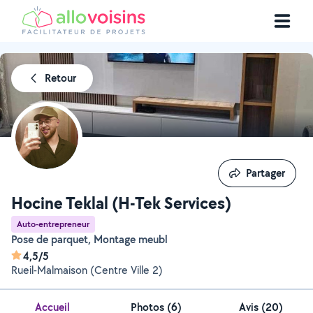
Retour
Partager
Partager
Hocine Teklal (H-Tek Services)
Auto-entrepreneur
Pose de parquet, Montage meubl
4,5/5
Rueil-Malmaison (Centre Ville 2)
Accueil
Photos
(
6
)
Avis (20)