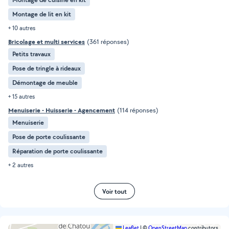
Montage de lit en kit
+ 10 autres
Bricolage et multi services
(361 réponses)
Petits travaux
Pose de tringle à rideaux
Démontage de meuble
+ 15 autres
Menuiserie - Huisserie - Agencement
(114 réponses)
Menuiserie
Pose de porte coulissante
Réparation de porte coulissante
+ 2 autres
Voir tout
Leaflet
|
©
OpenStreetMap
contributors