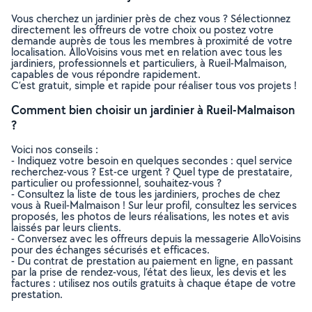
Vous cherchez un jardinier près de chez vous ? Sélectionnez
directement les offreurs de votre choix ou postez votre
demande auprès de tous les membres à proximité de votre
localisation. AlloVoisins vous met en relation avec tous les
jardiniers, professionnels et particuliers, à Rueil-Malmaison,
capables de vous répondre rapidement.
C’est gratuit, simple et rapide pour réaliser tous vos projets !
Comment bien choisir un jardinier à Rueil-Malmaison
?
Voici nos conseils :
- Indiquez votre besoin en quelques secondes : quel service
recherchez-vous ? Est-ce urgent ? Quel type de prestataire,
particulier ou professionnel, souhaitez-vous ?
- Consultez la liste de tous les jardiniers, proches de chez
vous à Rueil-Malmaison ! Sur leur profil, consultez les services
proposés, les photos de leurs réalisations, les notes et avis
laissés par leurs clients.
- Conversez avec les offreurs depuis la messagerie AlloVoisins
pour des échanges sécurisés et efficaces.
- Du contrat de prestation au paiement en ligne, en passant
par la prise de rendez-vous, l’état des lieux, les devis et les
factures : utilisez nos outils gratuits à chaque étape de votre
prestation.