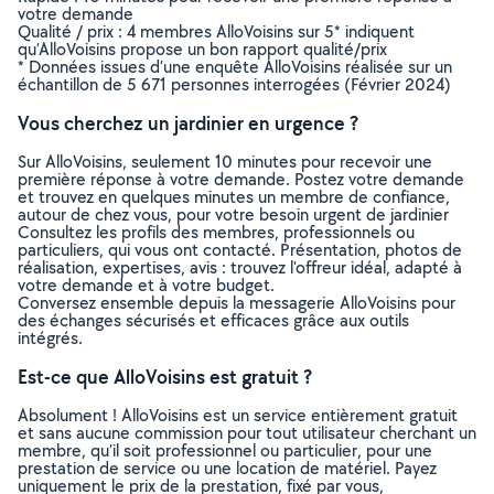
votre demande
Qualité / prix : 4 membres AlloVoisins sur 5* indiquent
qu’AlloVoisins propose un bon rapport qualité/prix
* Données issues d’une enquête AlloVoisins réalisée sur un
échantillon de 5 671 personnes interrogées (Février 2024)
Vous cherchez un jardinier en urgence ?
Sur AlloVoisins, seulement 10 minutes pour recevoir une
première réponse à votre demande. Postez votre demande
et trouvez en quelques minutes un membre de confiance,
autour de chez vous, pour votre besoin urgent de jardinier
Consultez les profils des membres, professionnels ou
particuliers, qui vous ont contacté. Présentation, photos de
réalisation, expertises, avis : trouvez l'offreur idéal, adapté à
votre demande et à votre budget.
Conversez ensemble depuis la messagerie AlloVoisins pour
des échanges sécurisés et efficaces grâce aux outils
intégrés.
Est-ce que AlloVoisins est gratuit ?
Absolument ! AlloVoisins est un service entièrement gratuit
et sans aucune commission pour tout utilisateur cherchant un
membre, qu’il soit professionnel ou particulier, pour une
prestation de service ou une location de matériel. Payez
uniquement le prix de la prestation, fixé par vous,