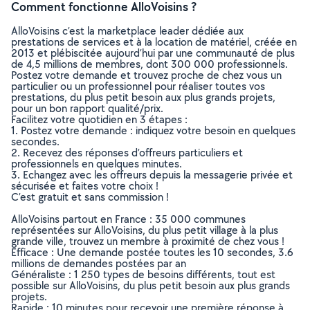
Comment fonctionne AlloVoisins ?
AlloVoisins c’est la marketplace leader dédiée aux
prestations de services et à la location de matériel, créée en
2013 et plébiscitée aujourd’hui par une communauté de plus
de 4,5 millions de membres, dont 300 000 professionnels.
Postez votre demande et trouvez proche de chez vous un
particulier ou un professionnel pour réaliser toutes vos
prestations, du plus petit besoin aux plus grands projets,
pour un bon rapport qualité/prix.
Facilitez votre quotidien en 3 étapes :
1. Postez votre demande : indiquez votre besoin en quelques
secondes.
2. Recevez des réponses d’offreurs particuliers et
professionnels en quelques minutes.
3. Echangez avec les offreurs depuis la messagerie privée et
sécurisée et faites votre choix !
C’est gratuit et sans commission !
AlloVoisins partout en France : 35 000 communes
représentées sur AlloVoisins, du plus petit village à la plus
grande ville, trouvez un membre à proximité de chez vous !
Efficace : Une demande postée toutes les 10 secondes, 3.6
millions de demandes postées par an
Généraliste : 1 250 types de besoins différents, tout est
possible sur AlloVoisins, du plus petit besoin aux plus grands
projets.
Rapide : 10 minutes pour recevoir une première réponse à