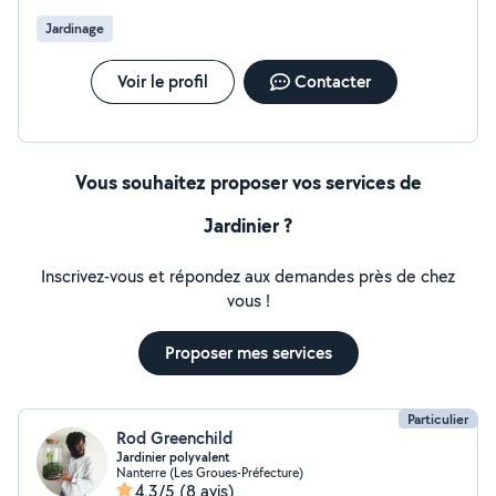
Jardinage
Voir le profil
Contacter
Vous souhaitez proposer vos services de
Jardinier ?
Inscrivez-vous et répondez aux demandes près de chez
vous !
Proposer mes services
Particulier
Rod Greenchild
Jardinier polyvalent
Nanterre (Les Groues-Préfecture)
4,3/5
(8 avis)