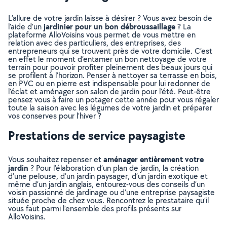
L’allure de votre jardin laisse à désirer ? Vous avez besoin de
jardinier pour un bon débroussaillage
l’aide d’un
? La
plateforme AlloVoisins vous permet de vous mettre en
relation avec des particuliers, des entreprises, des
entrepreneurs qui se trouvent près de votre domicile. C’est
en effet le moment d’entamer un bon nettoyage de votre
terrain pour pouvoir profiter pleinement des beaux jours qui
se profilent à l’horizon. Penser à nettoyer sa terrasse en bois,
en PVC ou en pierre est indispensable pour lui redonner de
l’éclat et aménager son salon de jardin pour l’été. Peut-être
pensez vous à faire un potager cette année pour vous régaler
toute la saison avec les légumes de votre jardin et préparer
vos conserves pour l’hiver ?
Prestations de service paysagiste
aménager entièrement votre
Vous souhaitez repenser et
jardin
? Pour l’élaboration d’un plan de jardin, la création
d’une pelouse, d’un jardin paysager, d’un jardin exotique et
même d’un jardin anglais, entourez-vous des conseils d’un
voisin passionné de jardinage ou d’une entreprise paysagiste
située proche de chez vous. Rencontrez le prestataire qu’il
vous faut parmi l’ensemble des profils présents sur
AlloVoisins.