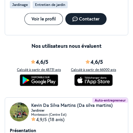
luminaires, bibliothèques · Travaux de peinture et
Jardinage
Entretien de jardin
rafraîchissement de pièces · Aide au déménagement +
installation Pourquoi faire appel à moi ? · Travail soigné
et fiable · Polyvalence pour tous vos petits travaux ·
Voir le profil
Contacter
Conseils personnalisés selon vos besoin Contactez moi
à votre convenance : Zéro six, Soixante-et-un, Quatre-
vingts, Soixante-cinq, Soixante-neuf
Nos utilisateurs nous évaluent
4,6/5
4,6/5
Calculé à partir de 48731 avis
Calculé à partir de 66000 avis
Auto-entrepreneur
Kevin Da Silva Martins (Da silva martins)
Jardinier
Montesson (Centre Est)
4,9/5
(18 avis)
Présentation