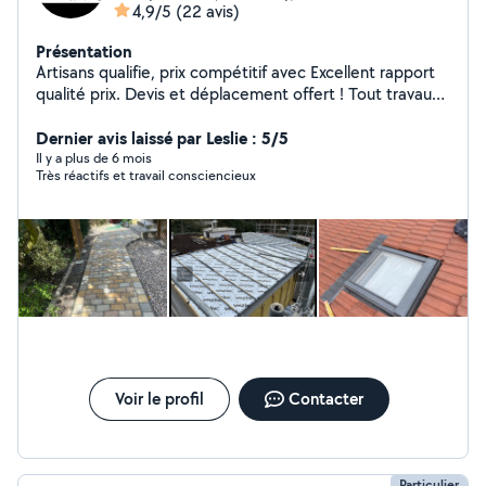
4,9/5
(22 avis)
Présentation
Artisans qualifie, prix compétitif avec Excellent rapport
qualité prix. Devis et déplacement offert ! Tout travaux
d'extérieur toiture , ravalement ..
Dernier avis laissé par Leslie : 5/5
Il y a plus de 6 mois
Très réactifs et travail consciencieux
Voir le profil
Contacter
Particulier