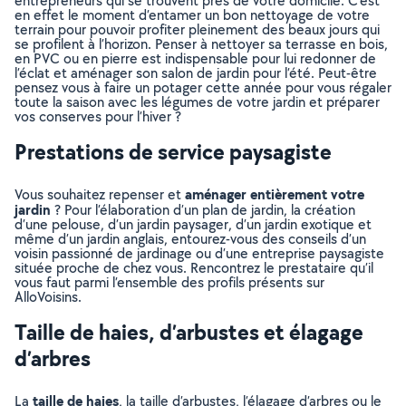
entrepreneurs qui se trouvent près de votre domicile. C’est
en effet le moment d’entamer un bon nettoyage de votre
terrain pour pouvoir profiter pleinement des beaux jours qui
se profilent à l’horizon. Penser à nettoyer sa terrasse en bois,
en PVC ou en pierre est indispensable pour lui redonner de
l’éclat et aménager son salon de jardin pour l’été. Peut-être
pensez vous à faire un potager cette année pour vous régaler
toute la saison avec les légumes de votre jardin et préparer
vos conserves pour l’hiver ?
Prestations de service paysagiste
aménager entièrement votre
Vous souhaitez repenser et
jardin
? Pour l’élaboration d’un plan de jardin, la création
d’une pelouse, d’un jardin paysager, d’un jardin exotique et
même d’un jardin anglais, entourez-vous des conseils d’un
voisin passionné de jardinage ou d’une entreprise paysagiste
située proche de chez vous. Rencontrez le prestataire qu’il
vous faut parmi l’ensemble des profils présents sur
AlloVoisins.
Taille de haies, d’arbustes et élagage
d’arbres
taille de haies
La
, la taille d’arbustes, l’élagage d’arbres ou le