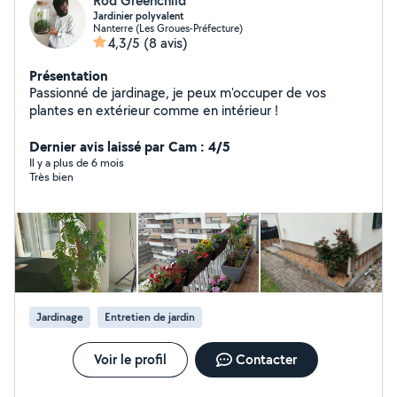
Rod Greenchild
Jardinier polyvalent
Nanterre (Les Groues-Préfecture)
4,3/5
(8 avis)
Présentation
Passionné de jardinage, je peux m'occuper de vos
plantes en extérieur comme en intérieur !
Dernier avis laissé par Cam : 4/5
Il y a plus de 6 mois
Très bien
Jardinage
Entretien de jardin
Voir le profil
Contacter