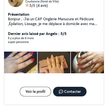
Courbevoie (Hotel de Ville)
5/5
(4 avis)
Présentation
Bonjour , -J'ai un CAP Onglerie Manucure et Pédicure
,Épilation, Lissage, je me déplace à domicile avec ma
valise et tout matériel nécessaire. -Je propose aussi
Dernier avis laissé par Angelo : 5/5
différents gâteaux Orientales. Cdt Salma.A
Il y a plus de 6 mois
super personne
Voir le profil
Contacter