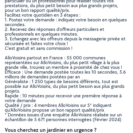
particulier ou un professionnel pour réaliser toutes vos
prestations, du plus petit besoin aux plus grands projets,
pour un bon rapport qualité/prix.
Facilitez votre quotidien en 3 étapes :
1. Postez votre demande : indiquez votre besoin en quelques
secondes.
2. Recevez des réponses d’offreurs particuliers et
professionnels en quelques minutes.
3. Echangez avec les offreurs depuis la messagerie privée et
sécurisée et faites votre choix !
C’est gratuit et sans commission !
AlloVoisins partout en France : 35 000 communes
représentées sur AlloVoisins, du plus petit village à la plus
grande ville, trouvez un membre à proximité de chez vous !
Efficace : Une demande postée toutes les 10 secondes, 3.6
millions de demandes postées par an
Généraliste : 1 250 types de besoins différents, tout est
possible sur AlloVoisins, du plus petit besoin aux plus grands
projets.
Rapide : 10 minutes pour recevoir une première réponse à
votre demande
Qualité / prix : 4 membres AlloVoisins sur 5* indiquent
qu’AlloVoisins propose un bon rapport qualité/prix
* Données issues d’une enquête AlloVoisins réalisée sur un
échantillon de 5 671 personnes interrogées (Février 2024)
Vous cherchez un jardinier en urgence ?