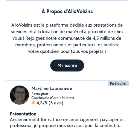
À Propos d’AlloVoisins
AlloVoisins est la plateforme dédiée aux prestations de
services et à la location de matériel à proximité de chez
vous ! Rejoignez notre communauté de 4,5 millions de
membres, professionnels et particuliers, et facilitez
votre quotidien pour tous vos projets !
M'inscrire
Particulier
Maryline Labourayre
Paysagiste
Courbevoie (Carole Hubert)
4,3/5
(3 avis)
Présentation
Anciennement formatrice en aménagement paysager et
professeur, je propose mes services pour la confection
et l'entretien de jardins et terrasses. Je propose aussi