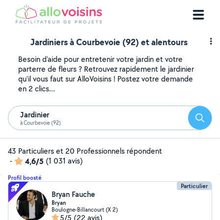
Jardiniers à Courbevoie (92) et alentours
Besoin d'aide pour entretenir votre jardin et votre
parterre de fleurs ? Retrouvez rapidement le jardinier
qu'il vous faut sur AlloVoisins ! Postez votre demande
en 2 clics...
Jardinier
Reche
à Courbevoie (92)
43 Particuliers et 20 Professionnels répondent
-
4,6/5
(1 031 avis)
Profil boosté
Particulier
Bryan Fauche
Bryan
Boulogne-Billancourt (X 2)
5/5
(22 avis)