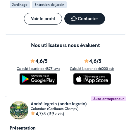
Jardinage
Entretien de jardin
Voir le profil
Contacter
Nos utilisateurs nous évaluent
4,6/5
4,6/5
Calculé à partir de 48731 avis
Calculé à partir de 66000 avis
Auto-entrepreneur
André legrein (andre legrein)
Colombes (Canibouts-Champy)
4,7/5
(39 avis)
Présentation