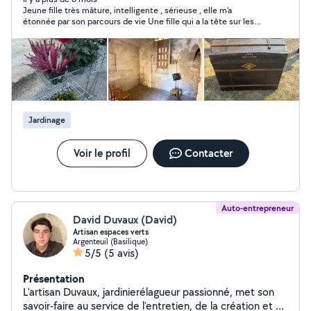
Jeune fille très mâture, intelligente , sérieuse , elle m'a
étonnée par son parcours de vie Une fille qui a la tête sur les
épaules
Jardinage
Voir le profil
Contacter
Auto-entrepreneur
David Duvaux (David)
Artisan espaces verts
Argenteuil (Basilique)
5/5
(5 avis)
Présentation
L'artisan Duvaux, jardinierélagueur passionné, met son
savoir-faire au service de l'entretien, de la création et de