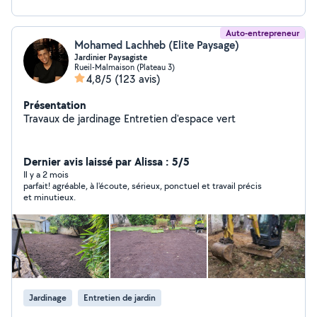
Auto-entrepreneur
Mohamed Lachheb (Elite Paysage)
Jardinier Paysagiste
Rueil-Malmaison (Plateau 3)
4,8/5
(123 avis)
Présentation
Travaux de jardinage Entretien d'espace vert
Dernier avis laissé par Alissa : 5/5
Il y a 2 mois
parfait! agréable, à l'écoute, sérieux, ponctuel et travail précis
et minutieux.
Jardinage
Entretien de jardin