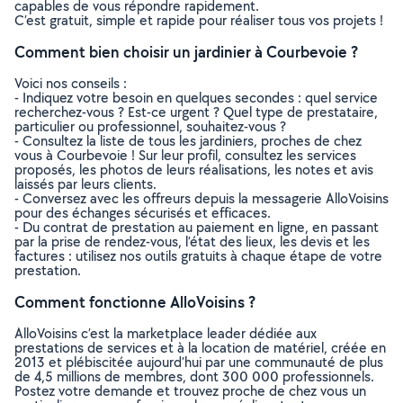
capables de vous répondre rapidement.
C’est gratuit, simple et rapide pour réaliser tous vos projets !
Comment bien choisir un jardinier à Courbevoie ?
Voici nos conseils :
- Indiquez votre besoin en quelques secondes : quel service
recherchez-vous ? Est-ce urgent ? Quel type de prestataire,
particulier ou professionnel, souhaitez-vous ?
- Consultez la liste de tous les jardiniers, proches de chez
vous à Courbevoie ! Sur leur profil, consultez les services
proposés, les photos de leurs réalisations, les notes et avis
laissés par leurs clients.
- Conversez avec les offreurs depuis la messagerie AlloVoisins
pour des échanges sécurisés et efficaces.
- Du contrat de prestation au paiement en ligne, en passant
par la prise de rendez-vous, l’état des lieux, les devis et les
factures : utilisez nos outils gratuits à chaque étape de votre
prestation.
Comment fonctionne AlloVoisins ?
AlloVoisins c’est la marketplace leader dédiée aux
prestations de services et à la location de matériel, créée en
2013 et plébiscitée aujourd’hui par une communauté de plus
de 4,5 millions de membres, dont 300 000 professionnels.
Postez votre demande et trouvez proche de chez vous un