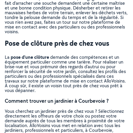
fait d’arracher une souche demandent une certaine maîtrise
et une bonne condition physique. Désherber et retirer les
mauvaises herbes de votre terrain, enlever les déchets verts,
tondre la pelouse demande du temps et de la régularité. Si
vous n’en avez pas, faites un tour sur notre plateforme de
mise en contact avec des particuliers ou des professionnels
voisins.
Pose de clôture près de chez vous
pose d’une clôture
La
demande des compétences et un
équipement particulier comme une tarière. Pour réaliser un
brise-vue et vous prémunir des regards d’autrui ou pour
renforcer la sécurité de votre jardin, consultez les profils des
particuliers ou des professionnels spécialisés dans ces
travaux sur notre plateforme de mise en contact AlloVoisins.
À coup sûr, il existe un voisin tout près de chez vous prêt à
vous dépanner.
Comment trouver un jardinier à Courbevoie ?
Vous cherchez un jardinier près de chez vous ? Sélectionnez
directement les offreurs de votre choix ou postez votre
demande auprès de tous les membres à proximité de votre
localisation. AlloVoisins vous met en relation avec tous les
jardiniers, professionnels et particuliers, à Courbevoie,