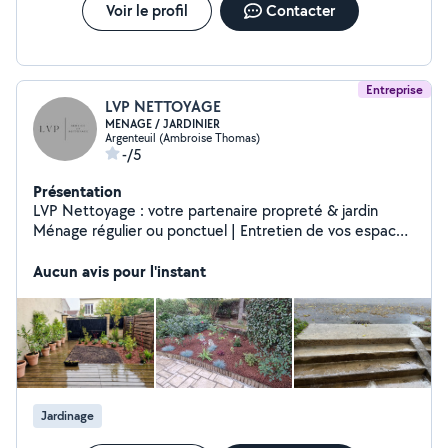
Voir le profil
Contacter
Entreprise
LVP NETTOYAGE
MENAGE / JARDINIER
Argenteuil (Ambroise Thomas)
-/5
Présentation
LVP Nettoyage : votre partenaire propreté & jardin
Ménage régulier ou ponctuel | Entretien de vos espaces
verts Un service rapide, soigné et de confiance.
Aucun avis pour l'instant
Jardinage