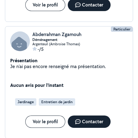
Voir le profil
Contacter
Particulier
Abderrahman Zgamouh
Déménagement
Argenteuil (Ambroise Thomas)
-/5
Présentation
Je n'ai pas encore renseigné ma présentation.
Aucun avis pour l'instant
Jardinage
Entretien de jardin
Voir le profil
Contacter