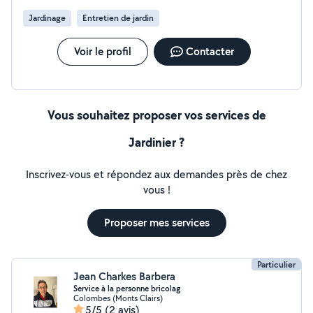
Jardinage
Entretien de jardin
Voir le profil
Contacter
Vous souhaitez proposer vos services de
Jardinier ?
Inscrivez-vous et répondez aux demandes près de chez
vous !
Proposer mes services
Particulier
Jean Charkes Barbera
Service à la personne bricolag
Colombes (Monts Clairs)
5/5
(2 avis)