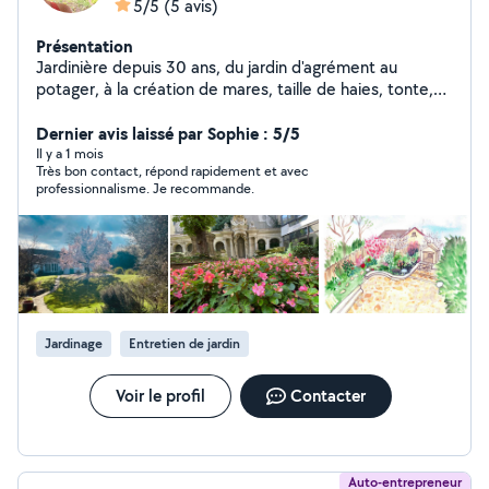
5/5
(5 avis)
Présentation
Jardinière depuis 30 ans, du jardin d'agrément au
potager, à la création de mares, taille de haies, tonte,
tout le vivant m'intéresse !
Dernier avis laissé par Sophie : 5/5
Il y a 1 mois
Très bon contact, répond rapidement et avec
professionnalisme. Je recommande.
Jardinage
Entretien de jardin
Voir le profil
Contacter
Auto-entrepreneur