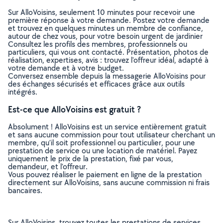
Sur AlloVoisins, seulement 10 minutes pour recevoir une
première réponse à votre demande. Postez votre demande
et trouvez en quelques minutes un membre de confiance,
autour de chez vous, pour votre besoin urgent de jardinier
Consultez les profils des membres, professionnels ou
particuliers, qui vous ont contacté. Présentation, photos de
réalisation, expertises, avis : trouvez l'offreur idéal, adapté à
votre demande et à votre budget.
Conversez ensemble depuis la messagerie AlloVoisins pour
des échanges sécurisés et efficaces grâce aux outils
intégrés.
Est-ce que AlloVoisins est gratuit ?
Absolument ! AlloVoisins est un service entièrement gratuit
et sans aucune commission pour tout utilisateur cherchant un
membre, qu’il soit professionnel ou particulier, pour une
prestation de service ou une location de matériel. Payez
uniquement le prix de la prestation, fixé par vous,
demandeur, et l’offreur.
Vous pouvez réaliser le paiement en ligne de la prestation
directement sur AlloVoisins, sans aucune commission ni frais
bancaires.
Sur AlloVoisins, trouvez toutes les prestations de services