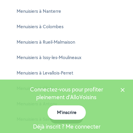
Menuisiers à Nanterre
Menuisiers à Colombes
Menuisiers à Rueil-Malmaison
Menuisiers à Issy-les-Moulineaux
Menuisiers à Levallois-Perret
Menuisiers à Clichy
Connectez-vous pour profiter
pleinement d'AlloVoisins
Menuisiers à Antony
M'inscrire
Carte
Menuisiers à Saint-Cloud
Déjà inscrit ? Me connecter