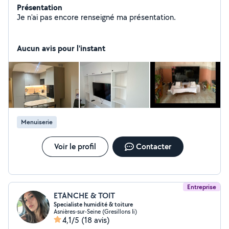
Présentation
Je n'ai pas encore renseigné ma présentation.
Aucun avis pour l'instant
Menuiserie
Voir le profil
Contacter
Entreprise
ETANCHE & TOIT
Specialiste humidité & toiture
Asnières-sur-Seine (Gresillons Ii)
4,1/5
(18 avis)