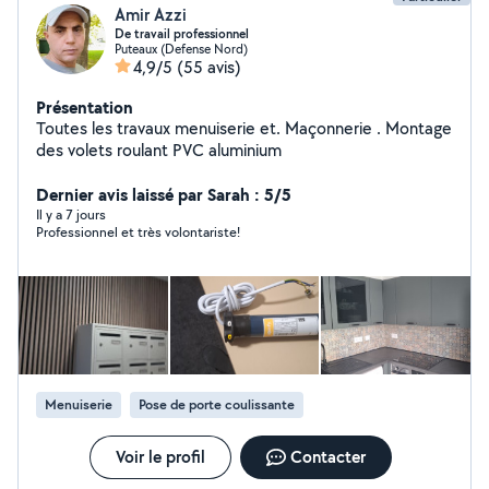
Amir Azzi
De travail professionnel
Puteaux (Defense Nord)
4,9/5
(55 avis)
Présentation
Toutes les travaux menuiserie et. Maçonnerie . Montage
des volets roulant PVC aluminium
Dernier avis laissé par Sarah : 5/5
Il y a 7 jours
Professionnel et très volontariste!
Menuiserie
Pose de porte coulissante
Voir le profil
Contacter