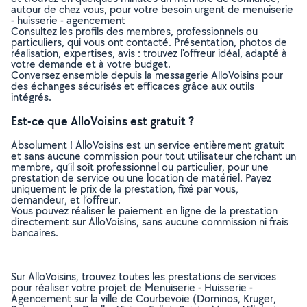
autour de chez vous, pour votre besoin urgent de menuiserie
- huisserie - agencement
Consultez les profils des membres, professionnels ou
particuliers, qui vous ont contacté. Présentation, photos de
réalisation, expertises, avis : trouvez l'offreur idéal, adapté à
votre demande et à votre budget.
Conversez ensemble depuis la messagerie AlloVoisins pour
des échanges sécurisés et efficaces grâce aux outils
intégrés.
Est-ce que AlloVoisins est gratuit ?
Absolument ! AlloVoisins est un service entièrement gratuit
et sans aucune commission pour tout utilisateur cherchant un
membre, qu’il soit professionnel ou particulier, pour une
prestation de service ou une location de matériel. Payez
uniquement le prix de la prestation, fixé par vous,
demandeur, et l’offreur.
Vous pouvez réaliser le paiement en ligne de la prestation
directement sur AlloVoisins, sans aucune commission ni frais
bancaires.
Sur AlloVoisins, trouvez toutes les prestations de services
pour réaliser votre projet de Menuiserie - Huisserie -
Agencement sur la ville de Courbevoie (Dominos, Kruger,