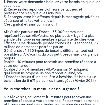
1. Postez votre demande : indiquez votre besoin en quelques
secondes.
2. Recevez des réponses d’offreurs particuliers et
professionnels en quelques minutes.
3. Echangez avec les offreurs depuis la messagerie privée et
sécurisée et faites votre choix !
C’est gratuit et sans commission !
AlloVoisins partout en France : 35 000 communes
représentées sur AlloVoisins, du plus petit village à la plus
grande ville, trouvez un membre à proximité de chez vous !
Efficace : Une demande postée toutes les 10 secondes, 3.6
millions de demandes postées par an
Généraliste : 1 250 types de besoins différents, tout est
possible sur AlloVoisins, du plus petit besoin aux plus grands
projets.
Rapide : 10 minutes pour recevoir une première réponse à
votre demande
Qualité / prix : 4 membres AlloVoisins sur 5* indiquent
qu’AlloVoisins propose un bon rapport qualité/prix
* Données issues d’une enquête AlloVoisins réalisée sur un
échantillon de 5 671 personnes interrogées (Février 2024)
Vous cherchez un menuisier en urgence ?
Sur AlloVoisins, seulement 10 minutes pour recevoir une
première réponse à votre demande. Postez votre demande
et trouvez en quelques minutes un membre de confiance,