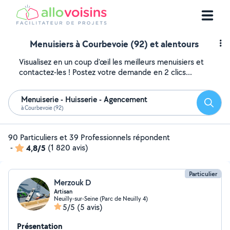
Menuisiers à Courbevoie (92) et alentours
Visualisez en un coup d'œil les meilleurs menuisiers et
contactez-les ! Postez votre demande en 2 clics...
Menuiserie - Huisserie - Agencement
Reche
à Courbevoie (92)
90 Particuliers et 39 Professionnels répondent
-
4,8/5
(1 820 avis)
Particulier
Merzouk D
Artisan
Neuilly-sur-Seine (Parc de Neuilly 4)
5/5
(5 avis)
Présentation