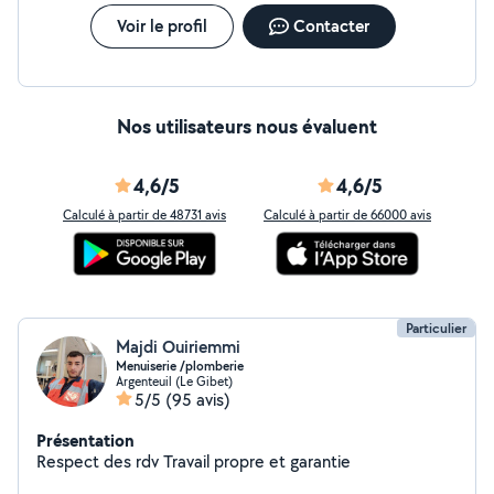
Voir le profil
Contacter
Nos utilisateurs nous évaluent
4,6/5
4,6/5
Calculé à partir de 48731 avis
Calculé à partir de 66000 avis
Particulier
Majdi Ouiriemmi
Menuiserie /plomberie
Argenteuil (Le Gibet)
5/5
(95 avis)
Présentation
Respect des rdv Travail propre et garantie