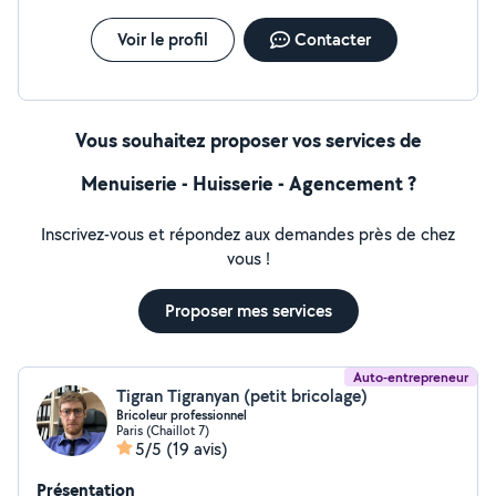
Voir le profil
Contacter
Vous souhaitez proposer vos services de
Menuiserie - Huisserie - Agencement ?
Inscrivez-vous et répondez aux demandes près de chez
vous !
Proposer mes services
Auto-entrepreneur
Tigran Tigranyan (petit bricolage)
Bricoleur professionnel
Paris (Chaillot 7)
5/5
(19 avis)
Présentation