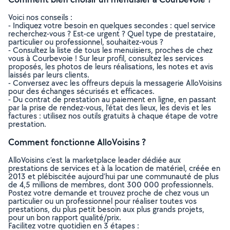
Voici nos conseils :
- Indiquez votre besoin en quelques secondes : quel service
recherchez-vous ? Est-ce urgent ? Quel type de prestataire,
particulier ou professionnel, souhaitez-vous ?
- Consultez la liste de tous les menuisiers, proches de chez
vous à Courbevoie ! Sur leur profil, consultez les services
proposés, les photos de leurs réalisations, les notes et avis
laissés par leurs clients.
- Conversez avec les offreurs depuis la messagerie AlloVoisins
pour des échanges sécurisés et efficaces.
- Du contrat de prestation au paiement en ligne, en passant
par la prise de rendez-vous, l’état des lieux, les devis et les
factures : utilisez nos outils gratuits à chaque étape de votre
prestation.
Comment fonctionne AlloVoisins ?
AlloVoisins c’est la marketplace leader dédiée aux
prestations de services et à la location de matériel, créée en
2013 et plébiscitée aujourd’hui par une communauté de plus
de 4,5 millions de membres, dont 300 000 professionnels.
Postez votre demande et trouvez proche de chez vous un
particulier ou un professionnel pour réaliser toutes vos
prestations, du plus petit besoin aux plus grands projets,
pour un bon rapport qualité/prix.
Facilitez votre quotidien en 3 étapes :