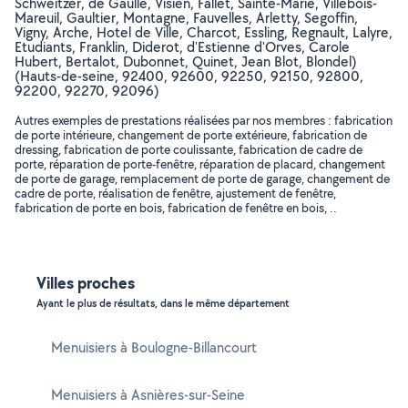
Schweitzer, de Gaulle, Visien, Fallet, Sainte-Marie, Villebois-
Mareuil, Gaultier, Montagne, Fauvelles, Arletty, Segoffin,
Vigny, Arche, Hotel de Ville, Charcot, Essling, Regnault, Lalyre,
Etudiants, Franklin, Diderot, d'Estienne d'Orves, Carole
Hubert, Bertalot, Dubonnet, Quinet, Jean Blot, Blondel)
(Hauts-de-seine, 92400, 92600, 92250, 92150, 92800,
92200, 92270, 92096)
Autres exemples de prestations réalisées par nos membres : fabrication
de porte intérieure, changement de porte extérieure, fabrication de
dressing, fabrication de porte coulissante, fabrication de cadre de
porte, réparation de porte-fenêtre, réparation de placard, changement
de porte de garage, remplacement de porte de garage, changement de
cadre de porte, réalisation de fenêtre, ajustement de fenêtre,
fabrication de porte en bois, fabrication de fenêtre en bois, ..
Villes proches
Ayant le plus de résultats, dans le même département
Menuisiers à Boulogne-Billancourt
Menuisiers à Asnières-sur-Seine