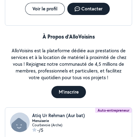
Voir le profil
Contacter
À Propos d’AlloVoisins
AlloVoisins est la plateforme dédiée aux prestations de
services et à la location de matériel à proximité de chez
vous ! Rejoignez notre communauté de 4,5 millions de
membres, professionnels et particuliers, et facilitez
votre quotidien pour tous vos projets !
M'inscrire
Auto-entrepreneur
Atiq Ur Rehman (Aur bat)
Menuiserie
Courbevoie (Arche)
-/5