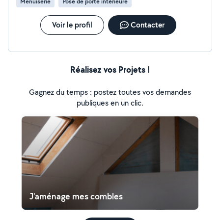
Menuiserie
Pose de porte intérieure
Voir le profil
Contacter
Réalisez vos Projets !
Gagnez du temps : postez toutes vos demandes
publiques en un clic.
J'aménage mes combles