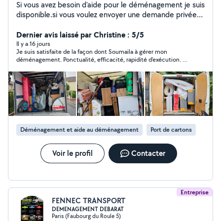
Si vous avez besoin d'aide pour le déménagement je suis
disponible.si vous voulez envoyer une demande privée
envoyer votre numéro je vous appelle
Dernier avis laissé par Christine : 5/5
Il y a 16 jours
Je suis satisfaite de la façon dont Soumaila à gérer mon
déménagement. Ponctualité, efficacité, rapidité d'exécution. Je
le recommande vivement.
Déménagement et aide au déménagement
Port de cartons
Voir le profil
Contacter
Entreprise
FENNEC TRANSPORT
DEMENAGEMENT DEBARAT
Paris (Faubourg du Roule 5)