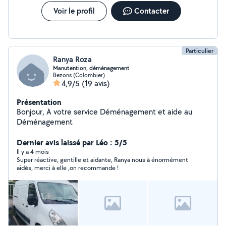
Voir le profil
Contacter
Particulier
Ranya Roza
Manutention, déménagement
Bezons (Colombier)
4,9/5
(19 avis)
Présentation
Bonjour, A votre service Déménagement et aide au
Déménagement
Dernier avis laissé par Léo : 5/5
Il y a 4 mois
Super réactive, gentille et aidante, Ranya nous à énormément
aidés, merci à elle ,on recommande !