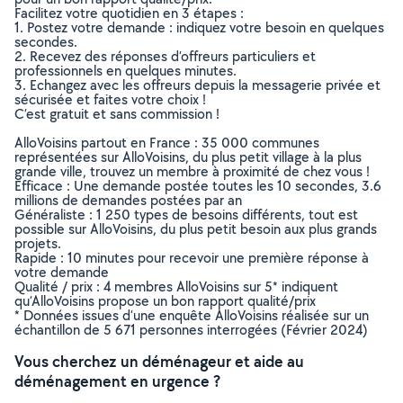
Facilitez votre quotidien en 3 étapes :
1. Postez votre demande : indiquez votre besoin en quelques
secondes.
2. Recevez des réponses d’offreurs particuliers et
professionnels en quelques minutes.
3. Echangez avec les offreurs depuis la messagerie privée et
sécurisée et faites votre choix !
C’est gratuit et sans commission !
AlloVoisins partout en France : 35 000 communes
représentées sur AlloVoisins, du plus petit village à la plus
grande ville, trouvez un membre à proximité de chez vous !
Efficace : Une demande postée toutes les 10 secondes, 3.6
millions de demandes postées par an
Généraliste : 1 250 types de besoins différents, tout est
possible sur AlloVoisins, du plus petit besoin aux plus grands
projets.
Rapide : 10 minutes pour recevoir une première réponse à
votre demande
Qualité / prix : 4 membres AlloVoisins sur 5* indiquent
qu’AlloVoisins propose un bon rapport qualité/prix
* Données issues d’une enquête AlloVoisins réalisée sur un
échantillon de 5 671 personnes interrogées (Février 2024)
Vous cherchez un déménageur et aide au
déménagement en urgence ?