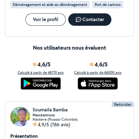
Déménagement et aide au déménagement
Port de cartons
Voir le profil
Contacter
Nos utilisateurs nous évaluent
4,6/5
4,6/5
Calculé à partir de 48731 avis
Calculé à partir de 66000 avis
Particulier
Soumaila Bamba
Manutentions
Nanterre (Picasso Colombe)
4,9/5
(186 avis)
Présentation