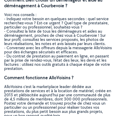
déménagement à Courbevoie ?
Voici nos conseils :
- Indiquez votre besoin en quelques secondes : quel service
recherchez-vous ? Est-ce urgent ? Quel type de prestataire,
particulier ou professionnel, souhaitez-vous ?
- Consultez la liste de tous les déménageurs et aides au
déménagement, proches de chez vous à Courbevoie ! Sur
leur profil, consultez les services proposés, les photos de
leurs réalisations, les notes et avis laissés par leurs clients.
- Conversez avec les offreurs depuis la messagerie AlloVoisins
pour des échanges sécurisés et efficaces.
- Du contrat de prestation au paiement en ligne, en passant
par la prise de rendez-vous, l’état des lieux, les devis et les
factures : utilisez nos outils gratuits à chaque étape de votre
prestation.
Comment fonctionne AlloVoisins ?
AlloVoisins c’est la marketplace leader dédiée aux
prestations de services et à la location de matériel, créée en
2013 et plébiscitée aujourd’hui par une communauté de plus
de 4,5 millions de membres, dont 300 000 professionnels.
Postez votre demande et trouvez proche de chez vous un
particulier ou un professionnel pour réaliser toutes vos
prestations, du plus petit besoin aux plus grands projets,
pour un bon rapport qualité/prix.