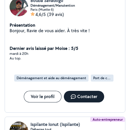
Bouba Savadogo
Déménagement/Manutention
Paris (Muette 6)
4,6/5
(39 avis)
Présentation
Bonjour, Ravie de vous aider. À très vite !
Dernier avis laissé par Moise : 5/5
mardi à 20h
Au top.
Déménagement et aide au déménagement
Port de cartons
Voir le profil
Contacter
Auto-entrepreneur
Ispilante Ionut (Ispilante)
Débarras tout