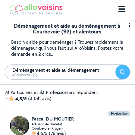
Déménagement et aide au déménagement à
Courbevoie (92) et alentours
Besoin d'aide pour déménager ? Trouvez rapidement le
déménageur qu'il vous faut sur AlloVoisins. Postez votre
demande en 2 clics...
Déménagement et aide au déménagement
Reche
à Courbevoie (92)
74 Particuliers et 43 Professionnels répondent
-
4,8/5
(3 041 avis)
Particulier
Pascal DU MOUTIER
Artisant de l’habitat
Courbevoie (Kruger)
4,6/5
(76 avis)