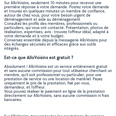
Sur AlloVoisins, seulement 10 minutes pour recevoir une
première réponse à votre demande. Postez votre demande
et trouvez en quelques minutes un membre de confiance,
autour de chez vous, pour votre besoin urgent de
déménagement et aide au déménagement
Consultez les profils des membres, professionnels ou
particuliers, qui vous ont contacté. Présentation, photos de
réalisation, expertises, avis : trouvez l'offreur idéal, adapté à
votre demande et à votre budget.
Conversez ensemble depuis la messagerie AlloVoisins pour
des échanges sécurisés et efficaces grâce aux outils
intégrés.
Est-ce que AlloVoisins est gratuit ?
Absolument ! AlloVoisins est un service entièrement gratuit
et sans aucune commission pour tout utilisateur cherchant un
membre, qu’il soit professionnel ou particulier, pour une
prestation de service ou une location de matériel. Payez
uniquement le prix de la prestation, fixé par vous,
demandeur, et l’offreur.
Vous pouvez réaliser le paiement en ligne de la prestation
directement sur AlloVoisins, sans aucune commission ni frais
bancaires.