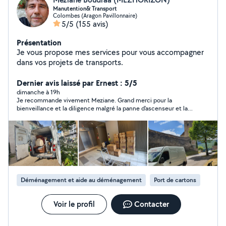
Manutention& Transport
Colombes (Aragon Pavillonnaire)
5/5
(155 avis)
Présentation
Je vous propose mes services pour vous accompagner
dans vos projets de transports.
Dernier avis laissé par Ernest : 5/5
dimanche à 19h
Je recommande vivement Meziane. Grand merci pour la
bienveillance et la diligence malgré la panne d'ascenseur et la
charge importantede travail, le déménagement s'est passé de
la plus belle des manières. Merci !
Déménagement et aide au déménagement
Port de cartons
Voir le profil
Contacter