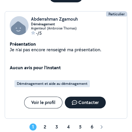
Particulier
Abderrahman Zgamouh
Déménagement
Argenteuil (Ambroise Thomas)
-/5
Présentation
Je n'ai pas encore renseigné ma présentation.
Aucun avis pour l'instant
Déménagement et aide au déménagement
Voir le profil
Contacter
1
2
3
4
5
6
Page