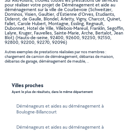
Sur AlloVoisins, trouvez toutes les prestations de services
pour réaliser votre projet de Déménagement et aide au
déménagement sur la ville de Courbevoie (Schweitzer,
Dominos, Visien, Gaultier, d'Estienne d'Orves, Etudiants,
Diderot, de Gaulle, Blondel, Arletty, Vigny, Charcot, Quinet,
Fallet, Carole Hubert, Montagne, Essling, Regnault,
Dubonnet, Hotel de Ville, Villebois-Mareuil, Franklin, Segoffin,
Lalyre, Kruger, Fauvelles, Sainte-Marie, Arche, Bertalot, Jean
Blot) (Hauts-de-seine, 92400, 92600, 92250, 92150,
92800, 92200, 92270, 92096)
Autres exemples de prestations réalisées par nos membres :
chargement de camion de déménagement, débarras de maison,
débarras de garage, déménagement de meuble, ..
Villes proches
Ayant le plus de résultats, dans le même département
Déménageurs et aides au déménagement à
Boulogne-Billancourt
Déménageurs et aides au déménagement à