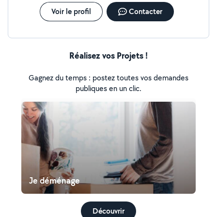
date et ce qu'il faut faire.
Voir le profil
Contacter
Réalisez vos Projets !
Gagnez du temps : postez toutes vos demandes
publiques en un clic.
Je déménage
Découvrir