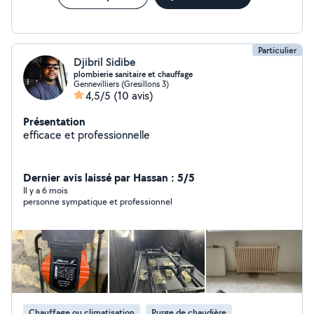
Particulier
Djibril Sidibe
plombierie sanitaire et chauffage
Gennevilliers (Gresillons 3)
4,5/5
(10 avis)
Présentation
efficace et professionnelle
Dernier avis laissé par Hassan : 5/5
Il y a 6 mois
personne sympatique et professionnel
Chauffage ou climatisation
Purge de chaudière