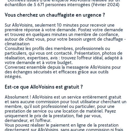
échantillon de 5 671 personnes interrogées (Février 2024)
Vous cherchez un chauffagiste en urgence ?
Sur AlloVoisins, seulement 10 minutes pour recevoir une
première réponse à votre demande. Postez votre demande
et trouvez en quelques minutes un membre de confiance,
autour de chez vous, pour votre besoin urgent de chauffage -
climatisation
Consultez les profils des membres, professionnels ou
particuliers, qui vous ont contacté. Présentation, photos de
réalisation, expertises, avis : trouvez l'offreur idéal, adapté à
votre demande et à votre budget.
Conversez ensemble depuis la messagerie AlloVoisins pour
des échanges sécurisés et efficaces grâce aux outils
intégrés.
Est-ce que AlloVoisins est gratuit ?
Absolument ! AlloVoisins est un service entièrement gratuit
et sans aucune commission pour tout utilisateur cherchant un
membre, qu’il soit professionnel ou particulier, pour une
prestation de service ou une location de matériel. Payez
uniquement le prix de la prestation, fixé par vous,
demandeur, et l’offreur.
Vous pouvez réaliser le paiement en ligne de la prestation
directement sur AlloVoisins, sans aucune commission ni frais