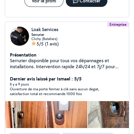
Voir le profil
Contacter
Entreprise
Loak Services
Serrurier
Clichy (Bateliers)
5/5
(1 avis)
Présentation
Serrurier disponible pour tous vos dépannages et
installations. Intervention rapide 24h/24 et 7j/7 pour
ouverture de porte, changement de serrure,
sécurisation après effraction, pose de cylindres et
Dernier avis laissé par Ismael : 5/5
conseils en sécurité. Travail soigné, fiable et à l'écoute
Il y a 9 jours
Ouverture de ma porte fermer à clé sans aucun degat,
de chaque client.
satisfaction total et recommande 1000 fois