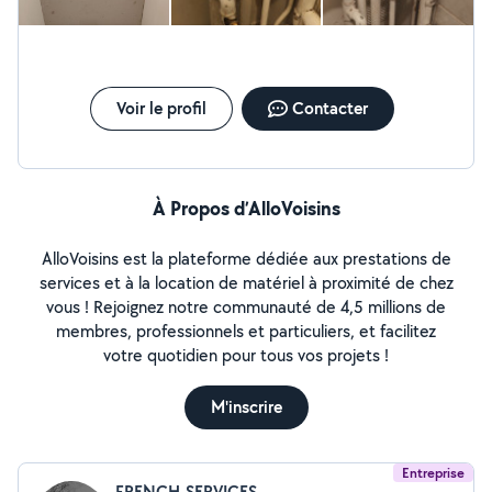
N'hésitez pas à me contacter directement sur mon
numéro de téléphone ou via mon compte Google maps
"Plombier Alex Courbevoie"
Voir le profil
Contacter
À Propos d’AlloVoisins
AlloVoisins est la plateforme dédiée aux prestations de
services et à la location de matériel à proximité de chez
vous ! Rejoignez notre communauté de 4,5 millions de
membres, professionnels et particuliers, et facilitez
votre quotidien pour tous vos projets !
M'inscrire
Entreprise
FRENCH-SERVICES