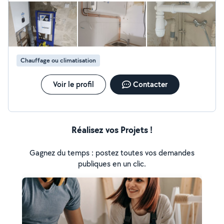
demande qui ne sont pas dans mon périmètre de chant
d'action vous trouverez mon numéro sur mon profil
merci bien
Chauffage ou climatisation
Voir le profil
Contacter
Réalisez vos Projets !
Gagnez du temps : postez toutes vos demandes
publiques en un clic.