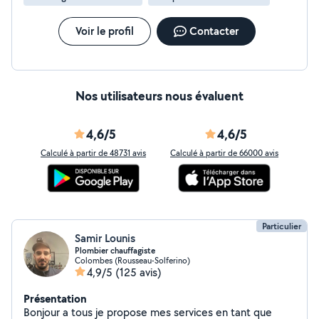
Voir le profil
Contacter
Nos utilisateurs nous évaluent
4,6/5
4,6/5
Calculé à partir de 48731 avis
Calculé à partir de 66000 avis
Particulier
Samir Lounis
Plombier chauffagiste
Colombes (Rousseau-Solferino)
4,9/5
(125 avis)
Présentation
Bonjour a tous je propose mes services en tant que