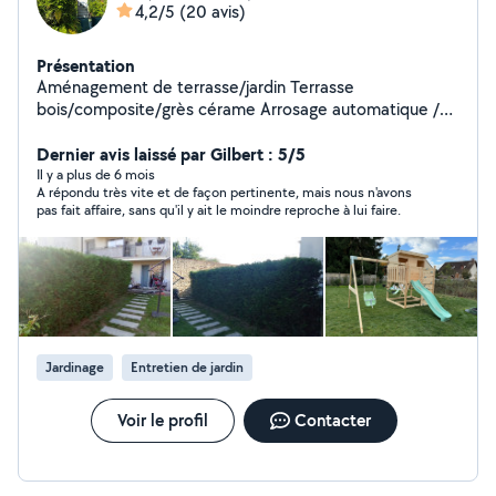
4,2/5
(20 avis)
Présentation
Aménagement de terrasse/jardin Terrasse
bois/composite/grès cérame Arrosage automatique /
éclairage Clôture
Dernier avis laissé par Gilbert : 5/5
Il y a plus de 6 mois
A répondu très vite et de façon pertinente, mais nous n'avons
pas fait affaire, sans qu'il y ait le moindre reproche à lui faire.
Jardinage
Entretien de jardin
Voir le profil
Contacter