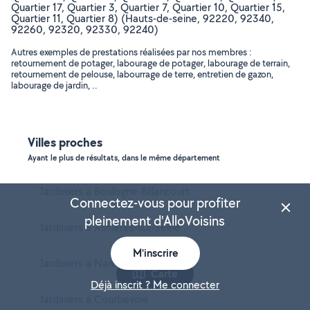
Quartier 17, Quartier 3, Quartier 7, Quartier 10, Quartier 15,
Quartier 11, Quartier 8) (Hauts-de-seine, 92220, 92340,
92260, 92320, 92330, 92240)
Autres exemples de prestations réalisées par nos membres :
retournement de potager, labourage de potager, labourage de terrain,
retournement de pelouse, labourrage de terre, entretien de gazon,
labourage de jardin, ..
Villes proches
Ayant le plus de résultats, dans le même département
Jardiniers à Boulogne-Billancourt
Connectez-vous pour profiter
pleinement d'AlloVoisins
Jardiniers à Asnières-sur-Seine
M'inscrire
Jardiniers à Nanterre
Carte
Déjà inscrit ? Me connecter
Jardiniers à Courbevoie