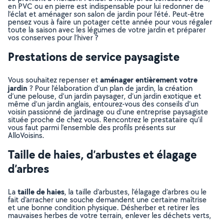
en PVC ou en pierre est indispensable pour lui redonner de
l’éclat et aménager son salon de jardin pour l’été. Peut-être
pensez vous à faire un potager cette année pour vous régaler
toute la saison avec les légumes de votre jardin et préparer
vos conserves pour l’hiver ?
Prestations de service paysagiste
aménager entièrement votre
Vous souhaitez repenser et
jardin
? Pour l’élaboration d’un plan de jardin, la création
d’une pelouse, d’un jardin paysager, d’un jardin exotique et
même d’un jardin anglais, entourez-vous des conseils d’un
voisin passionné de jardinage ou d’une entreprise paysagiste
située proche de chez vous. Rencontrez le prestataire qu’il
vous faut parmi l’ensemble des profils présents sur
AlloVoisins.
Taille de haies, d’arbustes et élagage
d’arbres
taille de haies
La
, la taille d’arbustes, l’élagage d’arbres ou le
fait d’arracher une souche demandent une certaine maîtrise
et une bonne condition physique. Désherber et retirer les
mauvaises herbes de votre terrain, enlever les déchets verts,