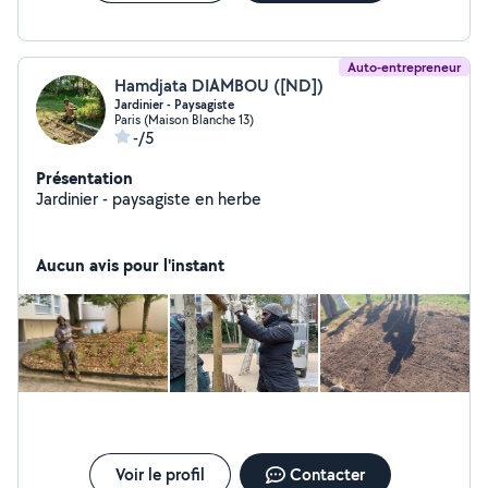
Auto-entrepreneur
Hamdjata DIAMBOU ([ND])
Jardinier - Paysagiste
Paris (Maison Blanche 13)
-/5
Présentation
Jardinier - paysagiste en herbe
Aucun avis pour l'instant
Voir le profil
Contacter