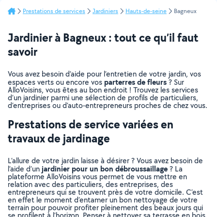
Prestations de services
Jardiniers
Hauts-de-seine
Bagneux
Jardinier à Bagneux : tout ce qu’il faut
savoir
Vous avez besoin d’aide pour l’entretien de votre jardin, vos
parterres de fleurs
espaces verts ou encore vos
? Sur
AlloVoisins, vous êtes au bon endroit ! Trouvez les services
d’un jardinier parmi une sélection de profils de particuliers,
d’entreprises ou d’auto-entrepreneurs proches de chez vous.
Prestations de service variées en
travaux de jardinage
L’allure de votre jardin laisse à désirer ? Vous avez besoin de
jardinier pour un bon débroussaillage
l’aide d’un
? La
plateforme AlloVoisins vous permet de vous mettre en
relation avec des particuliers, des entreprises, des
entrepreneurs qui se trouvent près de votre domicile. C’est
en effet le moment d’entamer un bon nettoyage de votre
terrain pour pouvoir profiter pleinement des beaux jours qui
se profilent à l’horizon. Penser à nettoyer sa terrasse en bois,