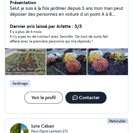
Présentation
Salut je suis à la fois jardinier depuis 5 ans mon mari peut
déposer des personnes en voiture d un point A à B
merci
Dernier avis laissé par Arlette : 5/5
Il y a plus de 6 mois
Il n’y a pas eu de contact avec Jennifer. J’ai tout de suite fait
affaire avec la première personne qui m’a répondu !
Jardinage
Voir le profil
Contacter
Particulier
Iurie Ceban
Paris (Saint-Lambert 27)