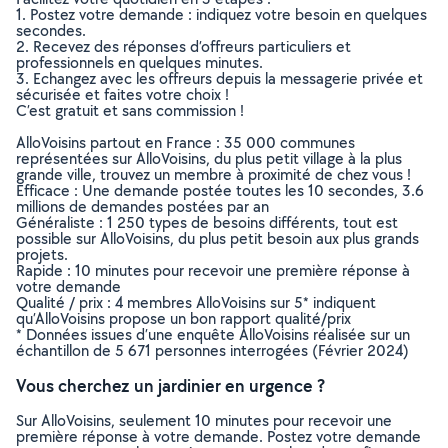
1. Postez votre demande : indiquez votre besoin en quelques
secondes.
2. Recevez des réponses d’offreurs particuliers et
professionnels en quelques minutes.
3. Echangez avec les offreurs depuis la messagerie privée et
sécurisée et faites votre choix !
C’est gratuit et sans commission !
AlloVoisins partout en France : 35 000 communes
représentées sur AlloVoisins, du plus petit village à la plus
grande ville, trouvez un membre à proximité de chez vous !
Efficace : Une demande postée toutes les 10 secondes, 3.6
millions de demandes postées par an
Généraliste : 1 250 types de besoins différents, tout est
possible sur AlloVoisins, du plus petit besoin aux plus grands
projets.
Rapide : 10 minutes pour recevoir une première réponse à
votre demande
Qualité / prix : 4 membres AlloVoisins sur 5* indiquent
qu’AlloVoisins propose un bon rapport qualité/prix
* Données issues d’une enquête AlloVoisins réalisée sur un
échantillon de 5 671 personnes interrogées (Février 2024)
Vous cherchez un jardinier en urgence ?
Sur AlloVoisins, seulement 10 minutes pour recevoir une
première réponse à votre demande. Postez votre demande