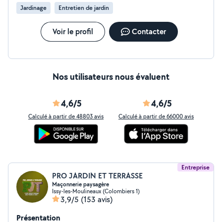
Jardinage
Entretien de jardin
Voir le profil
Contacter
Nos utilisateurs nous évaluent
4,6/5
4,6/5
Calculé à partir de 48803 avis
Calculé à partir de 66000 avis
Entreprise
PRO JARDIN ET TERRASSE
Maçonnerie paysagère
Issy-les-Moulineaux (Colombiers 1)
3,9/5
(153 avis)
Présentation