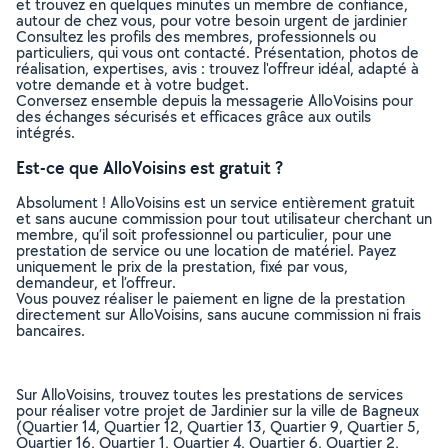
et trouvez en quelques minutes un membre de confiance,
autour de chez vous, pour votre besoin urgent de jardinier
Consultez les profils des membres, professionnels ou
particuliers, qui vous ont contacté. Présentation, photos de
réalisation, expertises, avis : trouvez l'offreur idéal, adapté à
votre demande et à votre budget.
Conversez ensemble depuis la messagerie AlloVoisins pour
des échanges sécurisés et efficaces grâce aux outils
intégrés.
Est-ce que AlloVoisins est gratuit ?
Absolument ! AlloVoisins est un service entièrement gratuit
et sans aucune commission pour tout utilisateur cherchant un
membre, qu’il soit professionnel ou particulier, pour une
prestation de service ou une location de matériel. Payez
uniquement le prix de la prestation, fixé par vous,
demandeur, et l’offreur.
Vous pouvez réaliser le paiement en ligne de la prestation
directement sur AlloVoisins, sans aucune commission ni frais
bancaires.
Sur AlloVoisins, trouvez toutes les prestations de services
pour réaliser votre projet de Jardinier sur la ville de Bagneux
(Quartier 14, Quartier 12, Quartier 13, Quartier 9, Quartier 5,
Quartier 16, Quartier 1, Quartier 4, Quartier 6, Quartier 2,