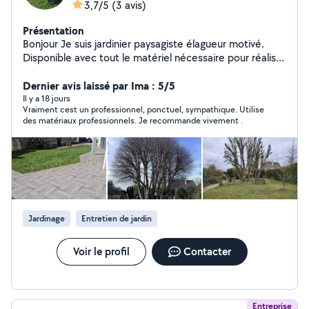
3,7/5
(3 avis)
Présentation
Bonjour Je suis jardinier paysagiste élagueur motivé.
Disponible avec tout le matériel nécessaire pour réalisé
vous demande.
Dernier avis laissé par Ima : 5/5
Il y a 18 jours
Vraiment cest un professionnel, ponctuel, sympathique. Utilise
des matériaux professionnels. Je recommande vivement .
Jardinage
Entretien de jardin
Voir le profil
Contacter
Entreprise