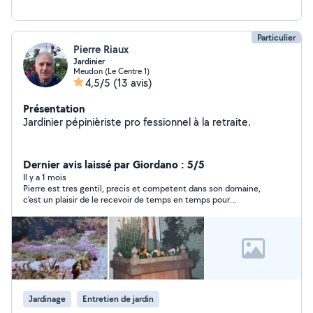
Particulier
Pierre Riaux
Jardinier
Meudon (Le Centre 1)
4,5/5
(13 avis)
Présentation
Jardinier pépinièriste pro fessionnel à la retraite.
Dernier avis laissé par Giordano : 5/5
Il y a 1 mois
Pierre est tres gentil, precis et competent dans son domaine,
c'est un plaisir de le recevoir de temps en temps pour
l'entretien de notre jardin. Il nous donne de tres bons conseils
aussi.
Jardinage
Entretien de jardin