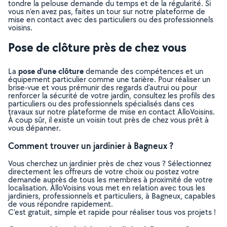
tondre la pelouse demande du temps et de la régularité. Si
vous n’en avez pas, faites un tour sur notre plateforme de
mise en contact avec des particuliers ou des professionnels
voisins.
Pose de clôture près de chez vous
pose d’une clôture
La
demande des compétences et un
équipement particulier comme une tarière. Pour réaliser un
brise-vue et vous prémunir des regards d’autrui ou pour
renforcer la sécurité de votre jardin, consultez les profils des
particuliers ou des professionnels spécialisés dans ces
travaux sur notre plateforme de mise en contact AlloVoisins.
À coup sûr, il existe un voisin tout près de chez vous prêt à
vous dépanner.
Comment trouver un jardinier à Bagneux ?
Vous cherchez un jardinier près de chez vous ? Sélectionnez
directement les offreurs de votre choix ou postez votre
demande auprès de tous les membres à proximité de votre
localisation. AlloVoisins vous met en relation avec tous les
jardiniers, professionnels et particuliers, à Bagneux, capables
de vous répondre rapidement.
C’est gratuit, simple et rapide pour réaliser tous vos projets !