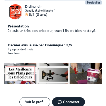
Particulier
Didine Idir
Gentilly (Reine Blanche 1)
5/5
(3 avis)
Présentation
Je suis un très bon bricoleur, travail fini et bien nettoyé.
Dernier avis laissé par Dominique : 5/5
Il y a plus de 6 mois
Très bien
Voir le profil
Contacter