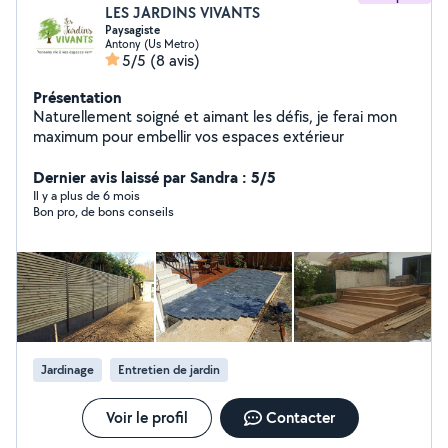
LES JARDINS VIVANTS
Paysagiste
Antony (Us Metro)
5/5
(8 avis)
Présentation
Naturellement soigné et aimant les défis, je ferai mon
maximum pour embellir vos espaces extérieur
Dernier avis laissé par Sandra : 5/5
Il y a plus de 6 mois
Bon pro, de bons conseils
Jardinage
Entretien de jardin
Voir le profil
Contacter