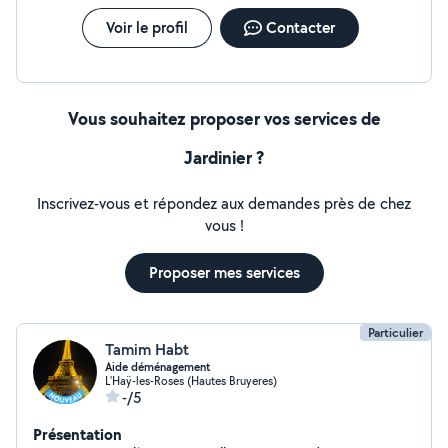
Voir le profil
Contacter
Vous souhaitez proposer vos services de
Jardinier ?
Inscrivez-vous et répondez aux demandes près de chez
vous !
Proposer mes services
Particulier
Tamim Habt
Aide déménagement
L'Haÿ-les-Roses (Hautes Bruyeres)
-/5
Présentation