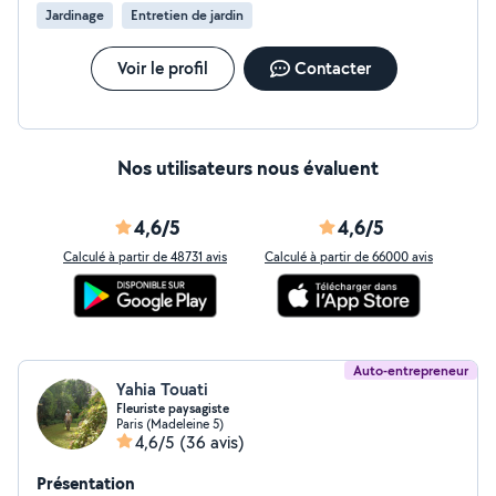
Jardinage
Entretien de jardin
Voir le profil
Contacter
Nos utilisateurs nous évaluent
4,6/5
4,6/5
Calculé à partir de 48731 avis
Calculé à partir de 66000 avis
Auto-entrepreneur
Yahia Touati
Fleuriste paysagiste
Paris (Madeleine 5)
4,6/5
(36 avis)
Présentation