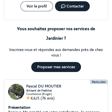
Voir le profil
Contacter
Vous souhaitez proposer vos services de
Jardinier ?
Inscrivez-vous et répondez aux demandes près de chez
vous !
Proposer mes services
Particulier
Pascal DU MOUTIER
Artisant de l’habitat
Courbevoie (Kruger)
4,6/5
(76 avis)
Présentation