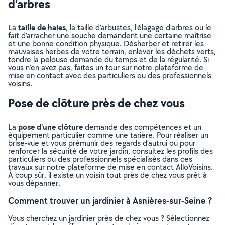
d’arbres
taille de haies
La
, la taille d’arbustes, l’élagage d’arbres ou le
fait d’arracher une souche demandent une certaine maîtrise
et une bonne condition physique. Désherber et retirer les
mauvaises herbes de votre terrain, enlever les déchets verts,
tondre la pelouse demande du temps et de la régularité. Si
vous n’en avez pas, faites un tour sur notre plateforme de
mise en contact avec des particuliers ou des professionnels
voisins.
Pose de clôture près de chez vous
pose d’une clôture
La
demande des compétences et un
équipement particulier comme une tarière. Pour réaliser un
brise-vue et vous prémunir des regards d’autrui ou pour
renforcer la sécurité de votre jardin, consultez les profils des
particuliers ou des professionnels spécialisés dans ces
travaux sur notre plateforme de mise en contact AlloVoisins.
À coup sûr, il existe un voisin tout près de chez vous prêt à
vous dépanner.
Comment trouver un jardinier à Asnières-sur-Seine ?
Vous cherchez un jardinier près de chez vous ? Sélectionnez