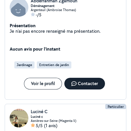
Abderrahman Zgamouh
Déménagement
Argenteuil (Ambroise Thomas)
-/5
Présentation
Je n'ai pas encore renseigné ma présentation.
Aucun avis pour l'instant
Jardinage
Entretien de jardin
Voir le profil
Contacter
Particulier
Luciné C
Luciné c
Asnières-sur-Seine (Magenta Ii)
5/5
(1 avis)