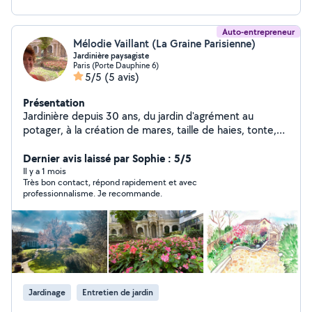
Auto-entrepreneur
Mélodie Vaillant (La Graine Parisienne)
Jardinière paysagiste
Paris (Porte Dauphine 6)
5/5
(5 avis)
Présentation
Jardinière depuis 30 ans, du jardin d'agrément au
potager, à la création de mares, taille de haies, tonte,
tout le vivant m'intéresse !
Dernier avis laissé par Sophie : 5/5
Il y a 1 mois
Très bon contact, répond rapidement et avec
professionnalisme. Je recommande.
Jardinage
Entretien de jardin