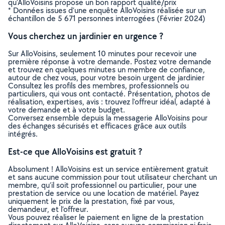
qu’AlloVoisins propose un bon rapport qualité/prix
* Données issues d’une enquête AlloVoisins réalisée sur un
échantillon de 5 671 personnes interrogées (Février 2024)
Vous cherchez un jardinier en urgence ?
Sur AlloVoisins, seulement 10 minutes pour recevoir une
première réponse à votre demande. Postez votre demande
et trouvez en quelques minutes un membre de confiance,
autour de chez vous, pour votre besoin urgent de jardinier
Consultez les profils des membres, professionnels ou
particuliers, qui vous ont contacté. Présentation, photos de
réalisation, expertises, avis : trouvez l'offreur idéal, adapté à
votre demande et à votre budget.
Conversez ensemble depuis la messagerie AlloVoisins pour
des échanges sécurisés et efficaces grâce aux outils
intégrés.
Est-ce que AlloVoisins est gratuit ?
Absolument ! AlloVoisins est un service entièrement gratuit
et sans aucune commission pour tout utilisateur cherchant un
membre, qu’il soit professionnel ou particulier, pour une
prestation de service ou une location de matériel. Payez
uniquement le prix de la prestation, fixé par vous,
demandeur, et l’offreur.
Vous pouvez réaliser le paiement en ligne de la prestation