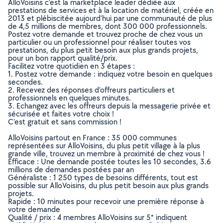
AlloVoisins c’est la marketplace leader dédiée aux
prestations de services et à la location de matériel, créée en
2013 et plébiscitée aujourd’hui par une communauté de plus
de 4,5 millions de membres, dont 300 000 professionnels.
Postez votre demande et trouvez proche de chez vous un
particulier ou un professionnel pour réaliser toutes vos
prestations, du plus petit besoin aux plus grands projets,
pour un bon rapport qualité/prix.
Facilitez votre quotidien en 3 étapes :
1. Postez votre demande : indiquez votre besoin en quelques
secondes.
2. Recevez des réponses d’offreurs particuliers et
professionnels en quelques minutes.
3. Echangez avec les offreurs depuis la messagerie privée et
sécurisée et faites votre choix !
C’est gratuit et sans commission !
AlloVoisins partout en France : 35 000 communes
représentées sur AlloVoisins, du plus petit village à la plus
grande ville, trouvez un membre à proximité de chez vous !
Efficace : Une demande postée toutes les 10 secondes, 3.6
millions de demandes postées par an
Généraliste : 1 250 types de besoins différents, tout est
possible sur AlloVoisins, du plus petit besoin aux plus grands
projets.
Rapide : 10 minutes pour recevoir une première réponse à
votre demande
Qualité / prix : 4 membres AlloVoisins sur 5* indiquent