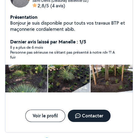
Saint-Denis (Delaunay Belleville 02)
2,8/5
(4 avis)
Présentation
Bonjour je suis disponible pour touts vos travaux BTP et
maçonnerie cordialement abib.
Dernier avis laissé par Manelle : 1/5
Il y a plus de 6 mois
Personne pas sérieuse ne s’étant pas présenté à notre rdv !!! A
fuir
Voir le profil
Contacter