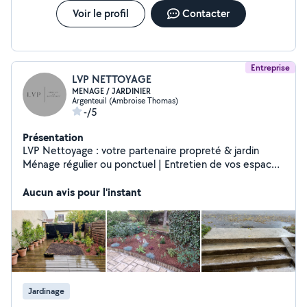
Voir le profil
Contacter
Entreprise
LVP NETTOYAGE
MENAGE / JARDINIER
Argenteuil (Ambroise Thomas)
-/5
Présentation
LVP Nettoyage : votre partenaire propreté & jardin
Ménage régulier ou ponctuel | Entretien de vos espaces
verts Un service rapide, soigné et de confiance.
Aucun avis pour l'instant
Jardinage