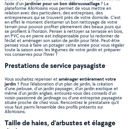
jardinier pour un bon débroussaillage
l’aide d’un
? La
plateforme AlloVoisins vous permet de vous mettre en
relation avec des particuliers, des entreprises, des
entrepreneurs qui se trouvent près de votre domicile. C’est
en effet le moment d’entamer un bon nettoyage de votre
terrain pour pouvoir profiter pleinement des beaux jours qui
se profilent à l’horizon. Penser à nettoyer sa terrasse en bois,
en PVC ou en pierre est indispensable pour lui redonner de
l’éclat et aménager son salon de jardin pour l’été. Peut-être
pensez vous à faire un potager cette année pour vous régaler
toute la saison avec les légumes de votre jardin et préparer
vos conserves pour l’hiver ?
Prestations de service paysagiste
aménager entièrement votre
Vous souhaitez repenser et
jardin
? Pour l’élaboration d’un plan de jardin, la création
d’une pelouse, d’un jardin paysager, d’un jardin exotique et
même d’un jardin anglais, entourez-vous des conseils d’un
voisin passionné de jardinage ou d’une entreprise paysagiste
située proche de chez vous. Rencontrez le prestataire qu’il
vous faut parmi l’ensemble des profils présents sur
AlloVoisins.
Taille de haies, d’arbustes et élagage