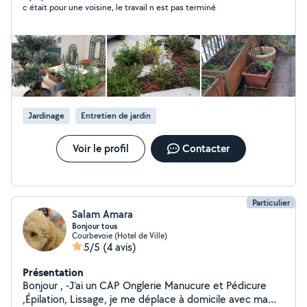
c était pour une voisine, le travail n est pas terminé
Jardinage
Entretien de jardin
Voir le profil
Contacter
Particulier
Salam Amara
Bonjour tous
Courbevoie (Hotel de Ville)
5/5
(4 avis)
Présentation
Bonjour , -J'ai un CAP Onglerie Manucure et Pédicure
,Épilation, Lissage, je me déplace à domicile avec ma