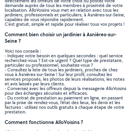
directement les offreurs de votre choix ou postez votre
demande auprès de tous les membres à proximité de votre
localisation. AlloVoisins vous met en relation avec tous les
jardiniers, professionnels et particuliers, à Asnières-sur-Seine,
capables de vous répondre rapidement.
C’est gratuit, simple et rapide pour réaliser tous vos projets !
Comment bien choisir un jardinier à Asnières-sur-
Seine ?
Voici nos conseils :
- Indiquez votre besoin en quelques secondes : quel service
recherchez-vous ? Est-ce urgent ? Quel type de prestataire,
particulier ou professionnel, souhaitez-vous ?
- Consultez la liste de tous les jardiniers, proches de chez
vous à Asnières-sur-Seine ! Sur leur profil, consultez les
services proposés, les photos de leurs réalisations, les notes
et avis laissés par leurs clients.
- Conversez avec les offreurs depuis la messagerie AlloVoisins
pour des échanges sécurisés et efficaces.
- Du contrat de prestation au paiement en ligne, en passant
par la prise de rendez-vous, l’état des lieux, les devis et les
factures : utilisez nos outils gratuits à chaque étape de votre
prestation.
Comment fonctionne AlloVoisins ?