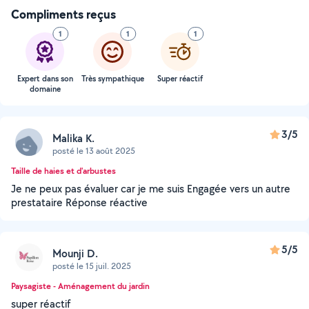
Compliments reçus
1
1
1
Expert dans son
Très sympathique
Super réactif
domaine
3/5
Malika K.
posté le 13 août 2025
Taille de haies et d'arbustes
Je ne peux pas évaluer car je me suis Engagée vers un autre
prestataire Réponse réactive
5/5
Mounji D.
posté le 15 juil. 2025
Paysagiste - Aménagement du jardin
super réactif