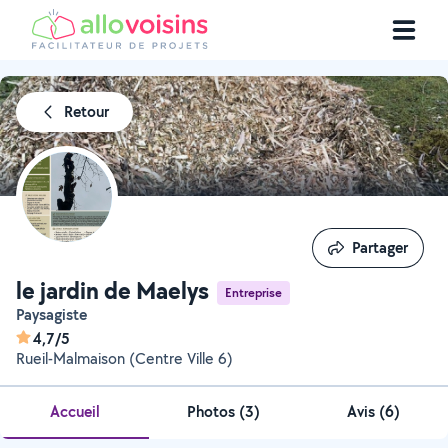
Retour
Partager
Partager
le jardin de Maelys
Entreprise
Paysagiste
4,7/5
Rueil-Malmaison (Centre Ville 6)
Accueil
Photos
(
3
)
Avis (6)