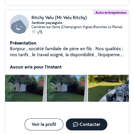
Auto-entrepreneur
Ritchy Velu (Mr Velu Ritchy)
Jardinier paysagiste
Carrières-sur-Seine (Champignon Vignes Blanches La Plaine)
-/5
Présentation
Bonjour , société familiale de père en fils . Nos qualités :
nos tarifs , le travail soigné, la disponibilité , l'équipement
professionnel Ect
Aucun avis pour l'instant
Voir le profil
Contacter