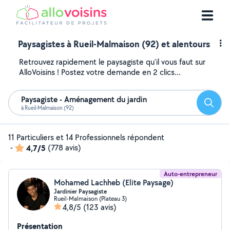
Paysagistes à Rueil-Malmaison (92) et alentours
Retrouvez rapidement le paysagiste qu'il vous faut sur
AlloVoisins ! Postez votre demande en 2 clics...
Paysagiste - Aménagement du jardin
Reche
à Rueil-Malmaison (92)
11 Particuliers et 14 Professionnels répondent
-
4,7/5
(778 avis)
Auto-entrepreneur
Mohamed Lachheb (Elite Paysage)
Jardinier Paysagiste
Rueil-Malmaison (Plateau 3)
4,8/5
(123 avis)
Présentation