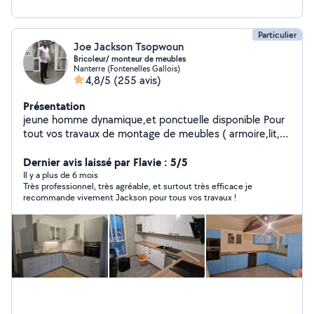
Particulier
Joe Jackson Tsopwoun
Bricoleur/ monteur de meubles
Nanterre (Fontenelles Gallois)
4,8/5
(255 avis)
Présentation
jeune homme dynamique,et ponctuelle disponible Pour
tout vos travaux de montage de meubles ( armoire,lit,
meuble TV, fixation de la table au mur, installation
meuble cuisine, table, canapé... ect ) veuillez me
Dernier avis laissé par Flavie : 5/5
contacter
Il y a plus de 6 mois
Très professionnel, très agréable, et surtout très efficace je
recommande vivement Jackson pour tous vos travaux !