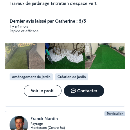
Travaux de jardinage Entretien d'espace vert
Dernier avis laissé par Catherine : 5/5
Il y a 4 mois
Rapide et efficace
Aménagement de jardin
Création de jardin
Voir le profil
Contacter
Particulier
Franck Nardin
Paysage
Montesson (Centre Est)