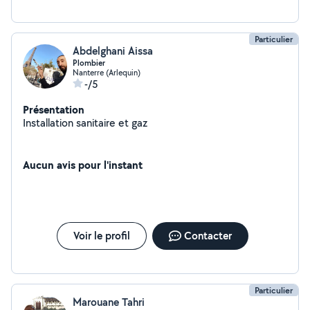
Particulier
Abdelghani Aissa
Plombier
Nanterre (Arlequin)
-/5
Présentation
Installation sanitaire et gaz
Aucun avis pour l'instant
Voir le profil
Contacter
Particulier
Marouane Tahri