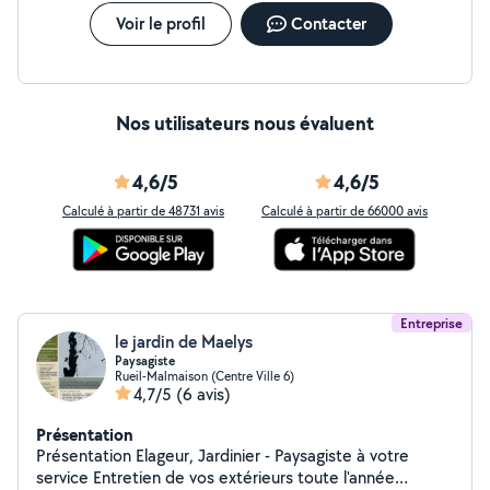
Voir le profil
Contacter
Nos utilisateurs nous évaluent
4,6/5
4,6/5
Calculé à partir de 48731 avis
Calculé à partir de 66000 avis
Entreprise
le jardin de Maelys
Paysagiste
Rueil-Malmaison (Centre Ville 6)
4,7/5
(6 avis)
Présentation
Présentation Elageur, Jardinier - Paysagiste à votre
service Entretien de vos extérieurs toute l'année