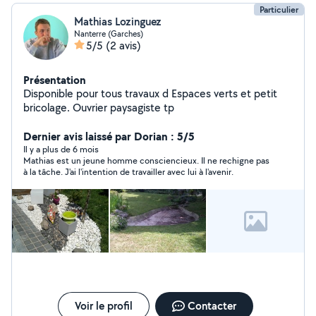
Particulier
Mathias Lozinguez
Nanterre (Garches)
5/5
(2 avis)
Présentation
Disponible pour tous travaux d Espaces verts et petit
bricolage. Ouvrier paysagiste tp
Dernier avis laissé par Dorian : 5/5
Il y a plus de 6 mois
Mathias est un jeune homme consciencieux. Il ne rechigne pas
à la tâche. J'ai l'intention de travailler avec lui à l'avenir.
Voir le profil
Contacter