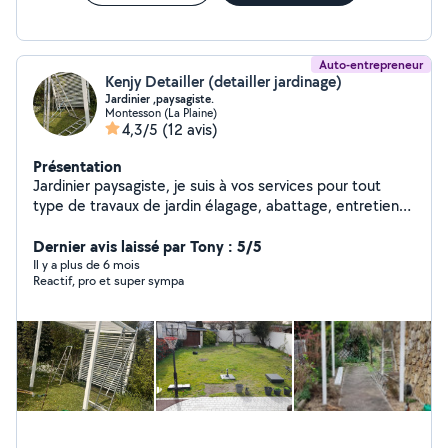
Auto-entrepreneur
Kenjy Detailler (detailler jardinage)
Jardinier ,paysagiste.
Montesson (La Plaine)
4,3/5
(12 avis)
Présentation
Jardinier paysagiste, je suis à vos services pour tout
type de travaux de jardin élagage, abattage, entretien
de jardin , aménagement de jardin , ext..
Dernier avis laissé par Tony : 5/5
Il y a plus de 6 mois
Reactif, pro et super sympa