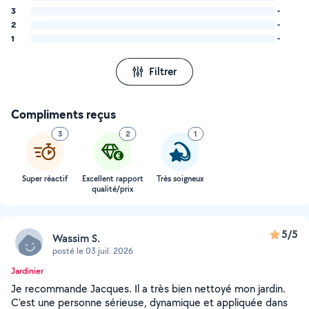
3
-
2
-
1
-
Filtrer
Compliments reçus
3
2
1
Super réactif
Excellent rapport
Très soigneux
qualité/prix
5/5
Wassim S.
posté le 03 juil. 2026
Jardinier
Je recommande Jacques. Il a très bien nettoyé mon jardin.
C’est une personne sérieuse, dynamique et appliquée dans