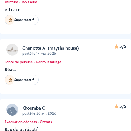
Peinture - Tapisserie
efficace
Super réactif
5/5
Charlotte A. (maysha house)
posté le 14 mai 2026
Tonte de pelouse - Débroussaillage
Réactif
Super réactif
5/5
Khoumba C.
posté le 26 avr. 2026
Évacuation déchets - Gravats
Rapide et réactif