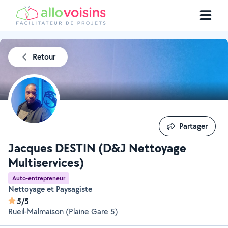
Retour
Partager
Partager
Jacques DESTIN (D&J Nettoyage
Multiservices)
Auto-entrepreneur
Nettoyage et Paysagiste
5/5
Rueil-Malmaison (Plaine Gare 5)