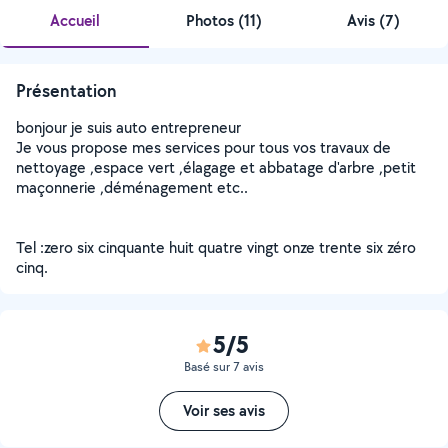
Accueil
Photos
(
11
)
Avis (7)
Présentation
bonjour je suis auto entrepreneur
Je vous propose mes services pour tous vos travaux de
nettoyage ,espace vert ,élagage et abbatage d'arbre ,petit
maçonnerie ,déménagement etc..
Tel :zero six cinquante huit quatre vingt onze trente six zéro
cinq.
5/5
Basé sur 7 avis
Voir ses avis