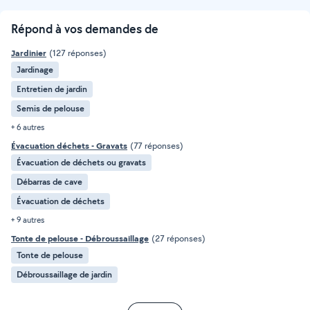
Répond à vos demandes de
Jardinier
(127 réponses)
Jardinage
Entretien de jardin
Semis de pelouse
+ 6 autres
Évacuation déchets - Gravats
(77 réponses)
Évacuation de déchets ou gravats
Débarras de cave
Évacuation de déchets
+ 9 autres
Tonte de pelouse - Débroussaillage
(27 réponses)
Tonte de pelouse
Débroussaillage de jardin