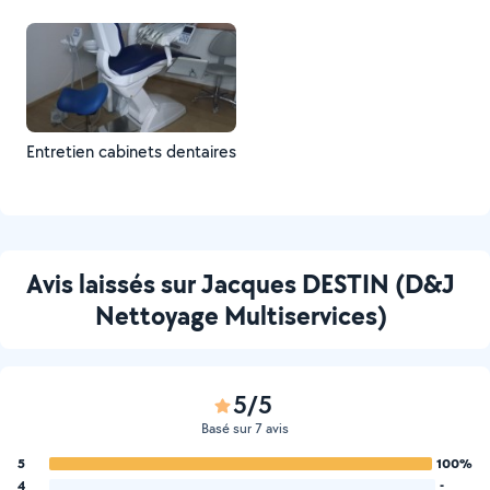
Entretien cabinets dentaires
Avis laissés sur Jacques DESTIN (D&J
Nettoyage Multiservices)
5/5
Basé sur 7 avis
5
100%
4
-