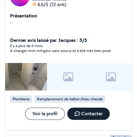
4,6/5
(12 avis)
Présentation
..
Dernier avis laissé par Jacques : 5/5
Il y a plus de 6 mois
A changer mon mitigeur sans soucis et à été très bien posé.
Plomberie
Remplacement de ballon d'eau chaude
Voir le profil
Contacter