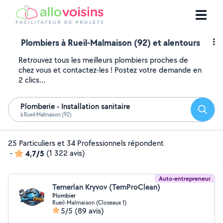
Plombiers à Rueil-Malmaison (92) et alentours
Retrouvez tous les meilleurs plombiers proches de
chez vous et contactez-les ! Postez votre demande en
2 clics...
Plomberie - Installation sanitaire
Reche
à Rueil-Malmaison (92)
25 Particuliers et 34 Professionnels répondent
-
4,7/5
(1 322 avis)
Auto-entrepreneur
Temerlan Kryvov (TemProClean)
Plombier
Rueil-Malmaison (Closeaux 1)
5/5
(89 avis)