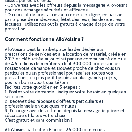
laissés par leurs clients.
- Conversez avec les offreurs depuis la messagerie AlloVoisins
pour des échanges sécurisés et efficaces.
- Du contrat de prestation au paiement en ligne, en passant
par la prise de rendez-vous, l’état des lieux, les devis et les
factures : utilisez nos outils gratuits à chaque étape de votre
prestation.
Comment fonctionne AlloVoisins ?
AlloVoisins c’est la marketplace leader dédiée aux
prestations de services et à la location de matériel, créée en
2013 et plébiscitée aujourd’hui par une communauté de plus
de 4,5 millions de membres, dont 300 000 professionnels.
Postez votre demande et trouvez proche de chez vous un
particulier ou un professionnel pour réaliser toutes vos
prestations, du plus petit besoin aux plus grands projets,
pour un bon rapport qualité/prix.
Facilitez votre quotidien en 3 étapes :
1. Postez votre demande : indiquez votre besoin en quelques
secondes.
2. Recevez des réponses d’offreurs particuliers et
professionnels en quelques minutes.
3. Echangez avec les offreurs depuis la messagerie privée et
sécurisée et faites votre choix !
C’est gratuit et sans commission !
AlloVoisins partout en France : 35 000 communes