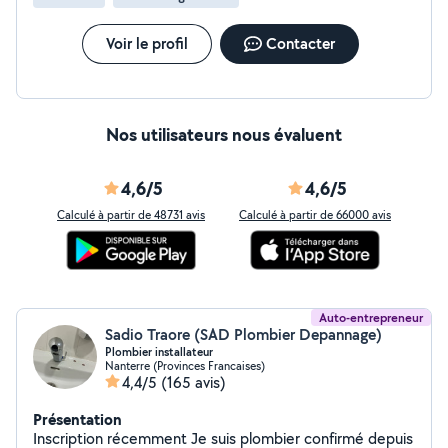
Voir le profil
Contacter
Nos utilisateurs nous évaluent
4,6/5
4,6/5
Calculé à partir de 48731 avis
Calculé à partir de 66000 avis
Auto-entrepreneur
Sadio Traore (SAD Plombier Depannage)
Plombier installateur
Nanterre (Provinces Francaises)
4,4/5
(165 avis)
Présentation
Inscription récemment Je suis plombier confirmé depuis