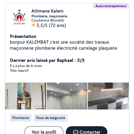
Auto-entrepreneur
Athmane Kalem
Plomberie, maçonnerie,
Courbevoie (Blondel)
3,5/5
(72 avis)
Présentation
bonjour KALEMBAT c'est une société des travaux
maçonnerie plomberie électricité carrelage plaquiste
Dernier avis laissé par Raphael : 5/5
Il y a plus de 6 mois
Très réactif
Plomberie
Pose de baignoire
Voir le profil
Contacter