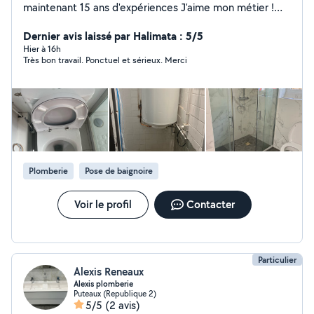
maintenant 15 ans d'expériences J'aime mon métier !
Travail propre et précis
Dernier avis laissé par Halimata : 5/5
Hier à 16h
Très bon travail. Ponctuel et sérieux. Merci
Plomberie
Pose de baignoire
Voir le profil
Contacter
Particulier
Alexis Reneaux
Alexis plomberie
Puteaux (Republique 2)
5/5
(2 avis)