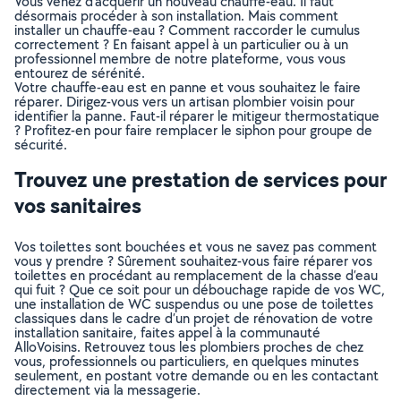
Vous venez d’acquérir un nouveau chauffe-eau. Il faut
désormais procéder à son installation. Mais comment
installer un chauffe-eau ? Comment raccorder le cumulus
correctement ? En faisant appel à un particulier ou à un
professionnel membre de notre plateforme, vous vous
entourez de sérénité.
Votre chauffe-eau est en panne et vous souhaitez le faire
réparer. Dirigez-vous vers un artisan plombier voisin pour
identifier la panne. Faut-il réparer le mitigeur thermostatique
? Profitez-en pour faire remplacer le siphon pour groupe de
sécurité.
Trouvez une prestation de services pour
vos sanitaires
Vos toilettes sont bouchées et vous ne savez pas comment
vous y prendre ? Sûrement souhaitez-vous faire réparer vos
toilettes en procédant au remplacement de la chasse d’eau
qui fuit ? Que ce soit pour un débouchage rapide de vos WC,
une installation de WC suspendus ou une pose de toilettes
classiques dans le cadre d’un projet de rénovation de votre
installation sanitaire, faites appel à la communauté
AlloVoisins. Retrouvez tous les plombiers proches de chez
vous, professionnels ou particuliers, en quelques minutes
seulement, en postant votre demande ou en les contactant
directement via la messagerie.