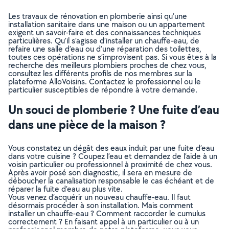
Les travaux de rénovation en plomberie ainsi qu’une
installation sanitaire dans une maison ou un appartement
exigent un savoir-faire et des connaissances techniques
particulières. Qu’il s’agisse d’installer un chauffe-eau, de
refaire une salle d’eau ou d’une réparation des toilettes,
toutes ces opérations ne s’improvisent pas. Si vous êtes à la
recherche des meilleurs plombiers proches de chez vous,
consultez les différents profils de nos membres sur la
plateforme AlloVoisins. Contactez le professionnel ou le
particulier susceptibles de répondre à votre demande.
Un souci de plomberie ? Une fuite d’eau
dans une pièce de la maison ?
Vous constatez un dégât des eaux induit par une fuite d’eau
dans votre cuisine ? Coupez l’eau et demandez de l’aide à un
voisin particulier ou professionnel à proximité de chez vous.
Après avoir posé son diagnostic, il sera en mesure de
déboucher la canalisation responsable le cas échéant et de
réparer la fuite d’eau au plus vite.
Vous venez d’acquérir un nouveau chauffe-eau. Il faut
désormais procéder à son installation. Mais comment
installer un chauffe-eau ? Comment raccorder le cumulus
correctement ? En faisant appel à un particulier ou à un