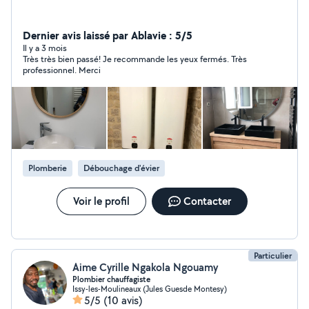
Dernier avis laissé par Ablavie : 5/5
Il y a 3 mois
Très très bien passé! Je recommande les yeux fermés. Très
professionnel. Merci
Plomberie
Débouchage d'évier
Voir le profil
Contacter
Particulier
Aime Cyrille Ngakola Ngouamy
Plombier chauffagiste
Issy-les-Moulineaux (Jules Guesde Montesy)
5/5
(10 avis)