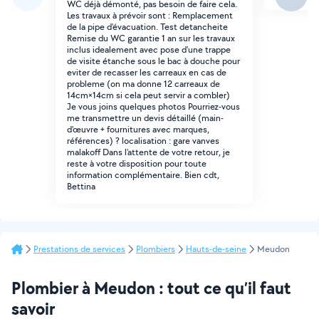
WC déjà démonté, pas besoin de faire cela.
Les travaux à prévoir sont : Remplacement
de la pipe d'évacuation. Test detancheite
Remise du WC garantie 1 an sur les travaux
inclus idealement avec pose d'une trappe
de visite étanche sous le bac à douche pour
eviter de recasser les carreaux en cas de
probleme (on ma donne 12 carreaux de
14cm×14cm si cela peut servir a combler)
Je vous joins quelques photos Pourriez-vous
me transmettre un devis détaillé (main-
d'œuvre + fournitures avec marques,
références) ? localisation : gare vanves
malakoff Dans l'attente de votre retour, je
reste à votre disposition pour toute
information complémentaire. Bien cdt,
Bettina
Prestations de services
Plombiers
Hauts-de-seine
Meudon
Plombier à Meudon : tout ce qu’il faut
savoir