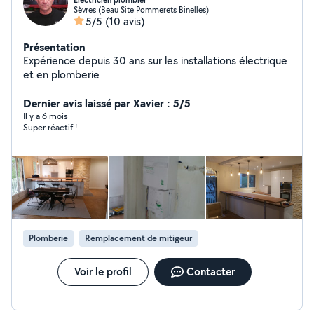
Electricien plombier
Sèvres (Beau Site Pommerets Binelles)
5/5
(10 avis)
Présentation
Expérience depuis 30 ans sur les installations électrique
et en plomberie
Dernier avis laissé par Xavier : 5/5
Il y a 6 mois
Super réactif !
Plomberie
Remplacement de mitigeur
Voir le profil
Contacter