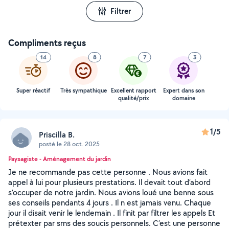
Filtrer
Compliments reçus
14
8
7
3
Super réactif
Très sympathique
Excellent rapport
Expert dans son
qualité/prix
domaine
1/5
Priscilla B.
posté le 28 oct. 2025
Paysagiste - Aménagement du jardin
Je ne recommande pas cette personne . Nous avions fait
appel à lui pour plusieurs prestations. Il devait tout d’abord
s’occuper de notre jardin. Nous avions loué une benne sous
ses conseils pendants 4 jours . Il n est jamais venu. Chaque
jour il disait venir le lendemain . Il finit par filtrer les appels Et
prétexter par sms des soucis personnels. C’est une personne