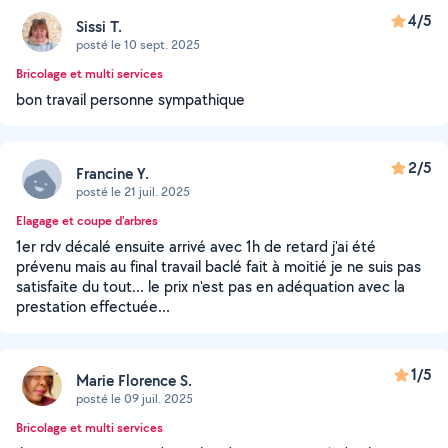
4/5
Sissi T.
posté le 10 sept. 2025
Bricolage et multi services
bon travail personne sympathique
2/5
Francine Y.
posté le 21 juil. 2025
Elagage et coupe d'arbres
1er rdv décalé ensuite arrivé avec 1h de retard j'ai été
prévenu mais au final travail baclé fait à moitié je ne suis pas
satisfaite du tout... le prix n'est pas en adéquation avec la
prestation effectuée...
1/5
Marie Florence S.
posté le 09 juil. 2025
Bricolage et multi services