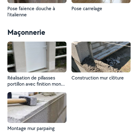
Pose faïence douche à
Pose carrelage
l’italienne
Maçonnerie
Réalisation de pillasses
Construction mur clôture
portillon avec finition mono
couche
Montage mur parpaing