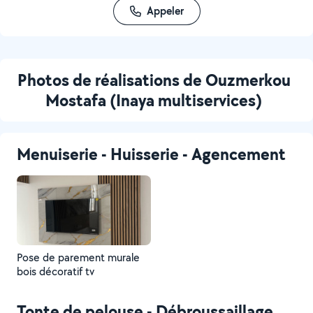
Appeler
Photos de réalisations de Ouzmerkou
Mostafa (Inaya multiservices)
Menuiserie - Huisserie - Agencement
Pose de parement murale
bois décoratif tv
Tonte de pelouse - Débroussaillage