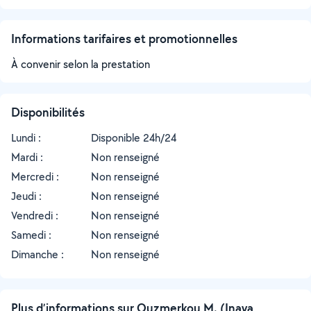
Informations tarifaires et promotionnelles
À convenir selon la prestation
Disponibilités
Lundi :
Disponible 24h/24
Mardi :
Non renseigné
Mercredi :
Non renseigné
Jeudi :
Non renseigné
Vendredi :
Non renseigné
Samedi :
Non renseigné
Dimanche :
Non renseigné
Plus d’informations sur Ouzmerkou M. (Inaya