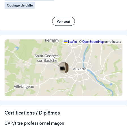
Coulage de dalle
Voir tout
Leaflet
|
©
OpenStreetMap
contributors
Certifications / Diplômes
CAP/titre professionnel maçon