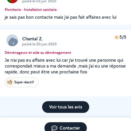
posté le 03 juil. 2025
Plomberie - Installation sanitaire
je sais pas bon contacte mais j'ai pas fait affaires avec lui
5/5
Chantal Z.
posté le 20 juin 2025
Déménageurs et aide au déménagement
Je n'ai pas eu affaire avec lui car j'ai trouvé une personne qui
correspondait mieux a ma demande ,mais j'ai eu une réponse
rapide, donc peut être une prochaine fois
Super réactif
Voir tous les avis
Contacter