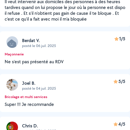
Il veut intervenir aux domiciles des personnes à des heures
tardives quand on lui propose le jour où la personne est dispo
il refuse . Et s’il n’obtient pas gain de cause il te bloque . Et
c’est ce qu’il a fait avec moi il m’a bloquée
1/5
Berdat V.
posté le 06 juil. 2025
Maçonnerie
Ne s'est pas présenté au RDV
5/5
Joel B.
posté le 04 juil. 2025
Bricolage et multi services
Super !!! Je recommande
4/5
Chris D.