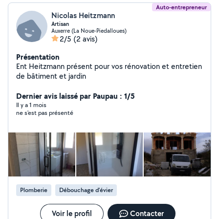
Auto-entrepreneur
Nicolas Heitzmann
Artisan
Auxerre (La Noue-Piedalloues)
2/5
(2 avis)
Présentation
Ent Heitzmann présent pour vos rénovation et entretien
de bâtiment et jardin
Dernier avis laissé par Paupau : 1/5
Il y a 1 mois
ne s'est pas présenté
Plomberie
Débouchage d'évier
Voir le profil
Contacter