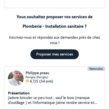
Vous souhaitez proposer vos services de
Plomberie - Installation sanitaire ?
Inscrivez-vous et répondez aux demandes près de chez
vous !
Proposer mes services
Particulier
Philippe preau
Perrigny (Perrigny)
4,7/5
(54 avis)
Présentation
j'adore bricoler un peu tout , sauf le bois (manque
d'outillage ) et l'informatique j'aime rendre service et
donner des conseils à ceux qui en ont besoinj'aime le