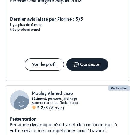
Plombier chauffagiste depuis 2008
Dernier avis laissé par Florine : 5/5
Il y a plus de 6 mois
très professionnel
Voir le profil
Contacter
Particulier
Moulay Ahmed Enzo
Bâtiment, peinture, jardinage
Auxerre (La Noue-Piedalloues)
3,2/5
(5 avis)
Présentation
Personne dynamique réactive et de confiance met à
votre service mes compétences pour *travaux