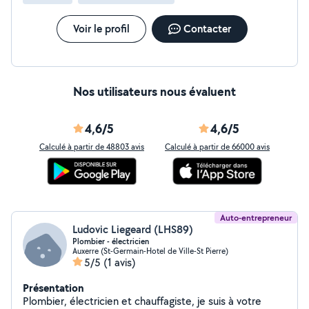
Voir le profil
Contacter
Nos utilisateurs nous évaluent
4,6/5
4,6/5
Calculé à partir de 48803 avis
Calculé à partir de 66000 avis
Auto-entrepreneur
Ludovic Liegeard (LHS89)
Plombier - électricien
Auxerre (St-Germain-Hotel de Ville-St Pierre)
5/5
(1 avis)
Présentation
Plombier, électricien et chauffagiste, je suis à votre