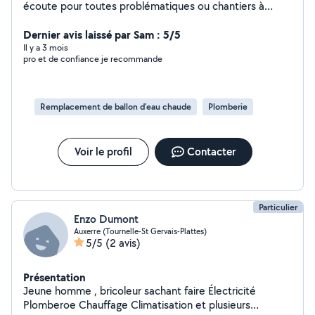
écoute pour toutes problématiques ou chantiers à
venir.
Dernier avis laissé par Sam : 5/5
Il y a 3 mois
pro et de confiance je recommande
Remplacement de ballon d'eau chaude
Plomberie
Voir le profil
Contacter
Particulier
Enzo Dumont
Auxerre (Tournelle-St Gervais-Plattes)
5/5
(2 avis)
Présentation
Jeune homme , bricoleur sachant faire Électricité
Plomberoe Chauffage Climatisation et plusieurs