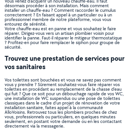
Vous venez d’acquérir un nouveau chauffe-eau. Il faut
désormais procéder à son installation. Mais comment
installer un chauffe-eau ? Comment raccorder le cumulus
correctement ? En faisant appel à un particulier ou à un
professionnel membre de notre plateforme, vous vous
entourez de sérénité.
Votre chauffe-eau est en panne et vous souhaitez le faire
réparer. Dirigez-vous vers un artisan plombier voisin pour
identifier la panne. Faut-il réparer le mitigeur thermostatique
? Profitez-en pour faire remplacer le siphon pour groupe de
sécurité.
Trouvez une prestation de services pour
vos sanitaires
Vos toilettes sont bouchées et vous ne savez pas comment
vous y prendre ? Sûrement souhaitez-vous faire réparer vos
toilettes en procédant au remplacement de la chasse d’eau
qui fuit ? Que ce soit pour un débouchage rapide de vos WC,
une installation de WC suspendus ou une pose de toilettes
classiques dans le cadre d’un projet de rénovation de votre
installation sanitaire, faites appel à la communauté
AlloVoisins. Retrouvez tous les plombiers proches de chez
vous, professionnels ou particuliers, en quelques minutes
seulement, en postant votre demande ou en les contactant
directement via la messagerie.