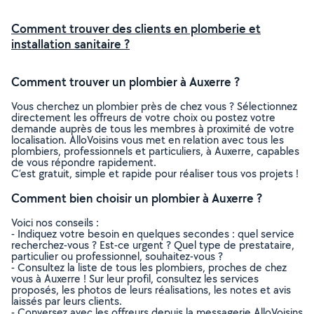
Comment trouver des clients en plomberie et
installation sanitaire ?
Comment trouver un plombier à Auxerre ?
Vous cherchez un plombier près de chez vous ? Sélectionnez
directement les offreurs de votre choix ou postez votre
demande auprès de tous les membres à proximité de votre
localisation. AlloVoisins vous met en relation avec tous les
plombiers, professionnels et particuliers, à Auxerre, capables
de vous répondre rapidement.
C’est gratuit, simple et rapide pour réaliser tous vos projets !
Comment bien choisir un plombier à Auxerre ?
Voici nos conseils :
- Indiquez votre besoin en quelques secondes : quel service
recherchez-vous ? Est-ce urgent ? Quel type de prestataire,
particulier ou professionnel, souhaitez-vous ?
- Consultez la liste de tous les plombiers, proches de chez
vous à Auxerre ! Sur leur profil, consultez les services
proposés, les photos de leurs réalisations, les notes et avis
laissés par leurs clients.
- Conversez avec les offreurs depuis la messagerie AlloVoisins