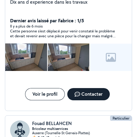
Dix ans d experience dans les travaux
Dernier avis laissé par Fabrice : 1/5
Il y a plus de 6 mois
Cette personne s'est déplacé pour venir constaté le problème
et devait revenir avec une pièce pour la changer mais malgré
plusieurs SMS et mail je n'ai plus eu de nouvelles ni réponse.
Voir le profil
Contacter
Particulier
Fouad BELLAHCEN
Bricoleur multiservices
Auxerre (Tournelle-St Gervais-Plattes)