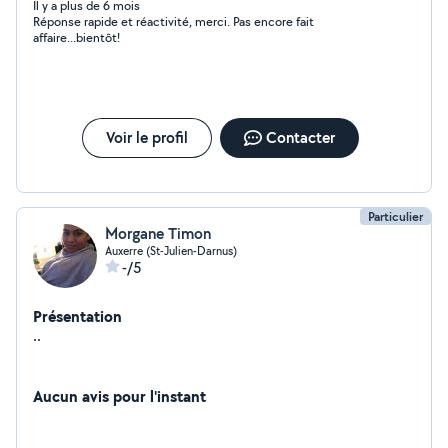
Il y a plus de 6 mois
Réponse rapide et réactivité, merci. Pas encore fait
affaire...bientôt!
Voir le profil
Contacter
Particulier
Morgane Timon
Auxerre (St-Julien-Darnus)
-/5
Présentation
..
Aucun avis pour l'instant