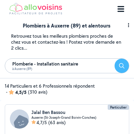
Plombiers à Auxerre (89) et alentours
Retrouvez tous les meilleurs plombiers proches de
chez vous et contactez-les ! Postez votre demande en
2 clics...
Plomberie - Installation sanitaire
Reche
à Auxerre (89)
14 Particuliers et 6 Professionnels répondent
-
4,5/5
(310 avis)
Particulier
Jalal Ben Bassou
Auxerre (St-Joseph-Grand Boivin-Conches)
4,7/5
(63 avis)