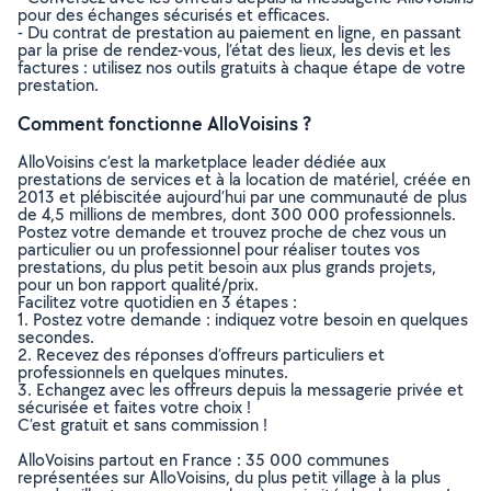
pour des échanges sécurisés et efficaces.
- Du contrat de prestation au paiement en ligne, en passant
par la prise de rendez-vous, l’état des lieux, les devis et les
factures : utilisez nos outils gratuits à chaque étape de votre
prestation.
Comment fonctionne AlloVoisins ?
AlloVoisins c’est la marketplace leader dédiée aux
prestations de services et à la location de matériel, créée en
2013 et plébiscitée aujourd’hui par une communauté de plus
de 4,5 millions de membres, dont 300 000 professionnels.
Postez votre demande et trouvez proche de chez vous un
particulier ou un professionnel pour réaliser toutes vos
prestations, du plus petit besoin aux plus grands projets,
pour un bon rapport qualité/prix.
Facilitez votre quotidien en 3 étapes :
1. Postez votre demande : indiquez votre besoin en quelques
secondes.
2. Recevez des réponses d’offreurs particuliers et
professionnels en quelques minutes.
3. Echangez avec les offreurs depuis la messagerie privée et
sécurisée et faites votre choix !
C’est gratuit et sans commission !
AlloVoisins partout en France : 35 000 communes
représentées sur AlloVoisins, du plus petit village à la plus