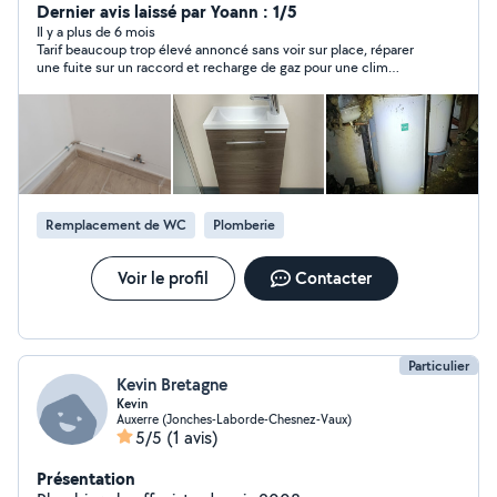
Dernier avis laissé par Yoann : 1/5
Il y a plus de 6 mois
Tarif beaucoup trop élevé annoncé sans voir sur place, réparer
une fuite sur un raccord et recharge de gaz pour une clim
1650€
Remplacement de WC
Plomberie
Voir le profil
Contacter
Particulier
Kevin Bretagne
Kevin
Auxerre (Jonches-Laborde-Chesnez-Vaux)
5/5
(1 avis)
Présentation