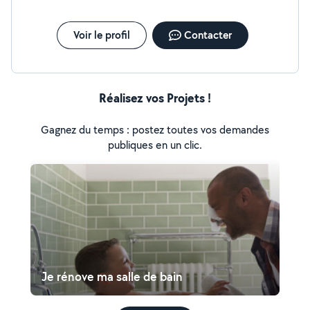
Voir le profil
Contacter
Réalisez vos Projets !
Gagnez du temps : postez toutes vos demandes
publiques en un clic.
Je rénove ma salle de bain