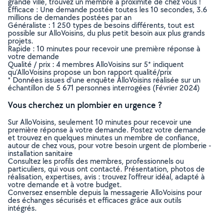
grande ville, trouvez un membre à proximité de chez vous !
Efficace : Une demande postée toutes les 10 secondes, 3.6
millions de demandes postées par an
Généraliste : 1 250 types de besoins différents, tout est
possible sur AlloVoisins, du plus petit besoin aux plus grands
projets.
Rapide : 10 minutes pour recevoir une première réponse à
votre demande
Qualité / prix : 4 membres AlloVoisins sur 5* indiquent
qu’AlloVoisins propose un bon rapport qualité/prix
* Données issues d’une enquête AlloVoisins réalisée sur un
échantillon de 5 671 personnes interrogées (Février 2024)
Vous cherchez un plombier en urgence ?
Sur AlloVoisins, seulement 10 minutes pour recevoir une
première réponse à votre demande. Postez votre demande
et trouvez en quelques minutes un membre de confiance,
autour de chez vous, pour votre besoin urgent de plomberie -
installation sanitaire
Consultez les profils des membres, professionnels ou
particuliers, qui vous ont contacté. Présentation, photos de
réalisation, expertises, avis : trouvez l'offreur idéal, adapté à
votre demande et à votre budget.
Conversez ensemble depuis la messagerie AlloVoisins pour
des échanges sécurisés et efficaces grâce aux outils
intégrés.