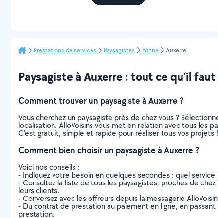
Prestations de services
Paysagistes
Yonne
Auxerre
Paysagiste à Auxerre : tout ce qu’il faut
Comment trouver un paysagiste à Auxerre ?
Vous cherchez un paysagiste près de chez vous ? Sélectionn
localisation. AlloVoisins vous met en relation avec tous les 
C’est gratuit, simple et rapide pour réaliser tous vos projets !
Comment bien choisir un paysagiste à Auxerre ?
Voici nos conseils :
- Indiquez votre besoin en quelques secondes : quel service 
- Consultez la liste de tous les paysagistes, proches de chez v
leurs clients.
- Conversez avec les offreurs depuis la messagerie AlloVoisi
- Du contrat de prestation au paiement en ligne, en passant pa
prestation.