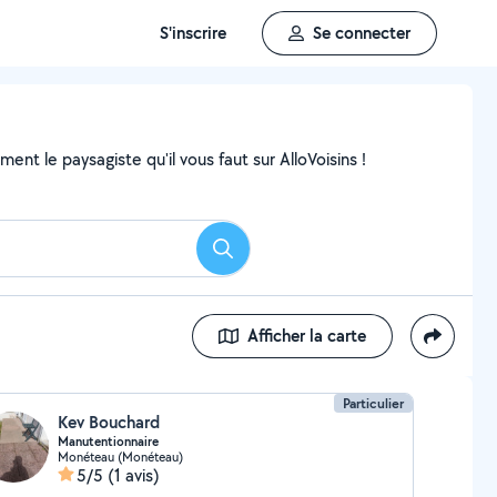
S'inscrire
Se connecter
nt le paysagiste qu'il vous faut sur AlloVoisins !
Rechercher
Afficher la carte
Particulier
Kev Bouchard
Manutentionnaire
Monéteau (Monéteau)
5/5
(1 avis)