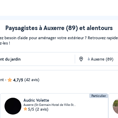
Paysagistes à Auxerre (89) et alentours
vez besoin d'aide pour aménager votre extérieur ? Retrouvez rapideme
-les !
à
ent
-
4,7/5
(42 avis)
Particulier
Audric Volette
Auxerre (St-Germain-Hotel de Ville-St Pierre)
5/5
(2 avis)