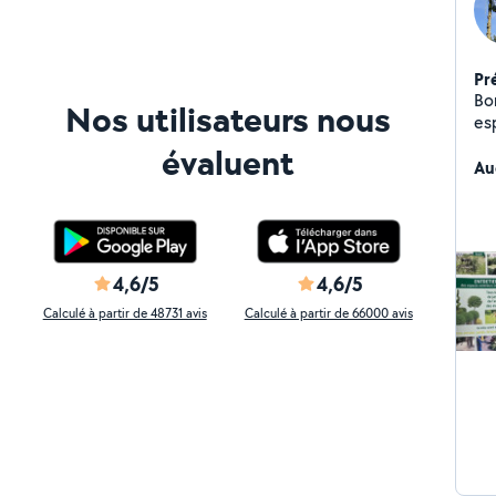
Pr
Bonjours Gelu rud
Nos utilisateurs nous
es
si
évaluent
Au
4,6/5
4,6/5
Calculé à partir de 48731 avis
Calculé à partir de 66000 avis