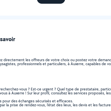
 savoir
ez directement les offreurs de votre choix ou postez votre deman
paysagistes, professionnels et particuliers, à Auxerre, capables de
recherchez-vous ? Est-ce urgent ? Quel type de prestataire, particu
ous à Auxerre ! Sur leur profil, consultez les services proposés, les
ns pour des échanges sécurisés et efficaces.
r la prise de rendez-vous, l’état des lieux, les devis et les facture