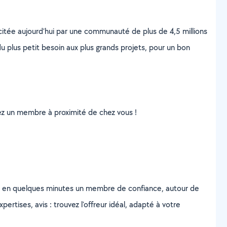
scitée aujourd’hui par une communauté de plus de 4,5 millions
u plus petit besoin aux plus grands projets, pour un bon
uvez un membre à proximité de chez vous !
z en quelques minutes un membre de confiance, autour de
ertises, avis : trouvez l'offreur idéal, adapté à votre