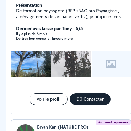
Présentation
De formation paysagiste (BEP +BAC pro Paysagiste ,
aménagements des espaces verts ), je propose mes
services pour tout entretien de votre jardin : tonte ,
tailles haies et fruitiers , élagage , création de
Dernier avis laissé par Tony : 5/5
gazon/pelouse et aménagements de jardin. Tarif à
Il y a plus de 6 mois
De très bon conseils ! Encore merci !
discuter selon le travail demandé
Voir le profil
Contacter
Auto-entrepreneur
Bryan Karl (NATURE PRO)