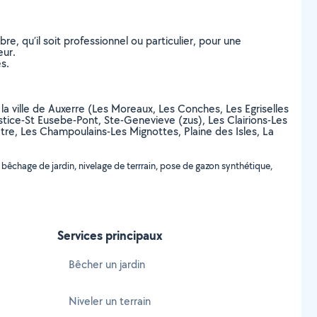
, qu’il soit professionnel ou particulier, pour une
eur.
s.
 la ville de Auxerre (Les Moreaux, Les Conches, Les Egriselles
stice-St Eusebe-Pont, Ste-Genevieve (zus), Les Clairions-Les
tre, Les Champoulains-Les Mignottes, Plaine des Isles, La
êchage de jardin, nivelage de terrrain, pose de gazon synthétique,
Services principaux
Bêcher un jardin
Niveler un terrain