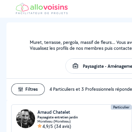
Muret, terrasse, pergola, massif de fleurs... Vous a
Visualisez les profils de nos membres puis contactez
Filtres
4 Particuliers et 3 Professionnels répond
Particulier
Arnaud Chatelet
Paysagiste entretien jardin
Monéteau (Monéteau)
4,9/5
(34 avis)