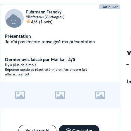
Particulier
Fuhrmann Francky
Villefargeau (Villefargeau)
4/5
(1 avis)
Présentation
Je n'ai pas encore renseigné ma présentation.
Dernier avis laissé par Malika : 4/5
-
Il y a plus de 6 mois
Réponse rapide et réactivité, merci. Pas encore fait
affaire...bientôt!
I
Voir le profil
Contacter