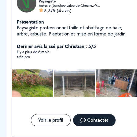
Paysagiste
Auxerre (Jonches-Laborde-Chesnez-Vaux)
3,3/5
(4 avis)
Présentation
Paysagiste professionnel taille et abattage de haie,
arbre, arbuste. Plantation et mise en forme de jardin
Dernier avis laissé par Christian : 5/5
Il y a plus de 6 mois
très pro
Voir le profil
Contacter