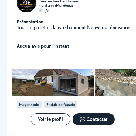
Constructeur traditionnel
Monéteau (Monéteau)
-/5
Présentation
Tout corp d'état dans le bâtiment Neuve ou rénovation
Aucun avis pour l'instant
Maçonnerie
Enduit de façade
Voir le profil
Contacter