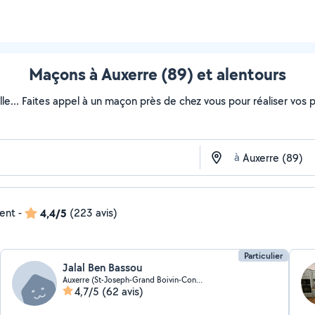
Maçons à Auxerre (89) et alentours
lle... Faites appel à un maçon près de chez vous pour réaliser vos pr
à
dent
-
4,4/5
(223 avis)
Particulier
Jalal Ben Bassou
Auxerre (St-Joseph-Grand Boivin-Conches)
4,7/5
(62 avis)