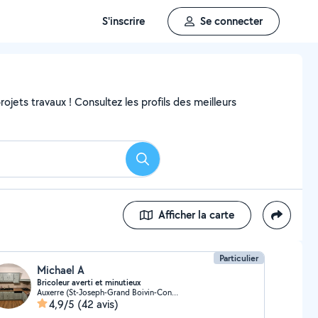
S'inscrire
Se connecter
ojets travaux ! Consultez les profils des meilleurs
Rechercher
Afficher la carte
Particulier
Michael A
Bricoleur averti et minutieux
Auxerre (St-Joseph-Grand Boivin-Conches)
4,9/5
(42 avis)