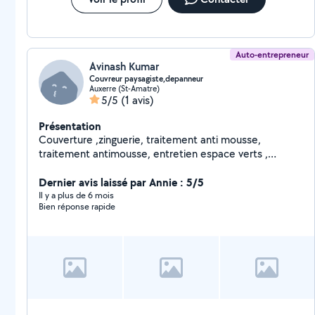
Auto-entrepreneur
Avinash Kumar
Couvreur paysagiste,depanneur
Auxerre (St-Amatre)
5/5
(1 avis)
Présentation
Couverture ,zinguerie, traitement anti mousse,
traitement antimousse, entretien espace verts ,
dépanneurs
Dernier avis laissé par Annie : 5/5
Il y a plus de 6 mois
Bien réponse rapide