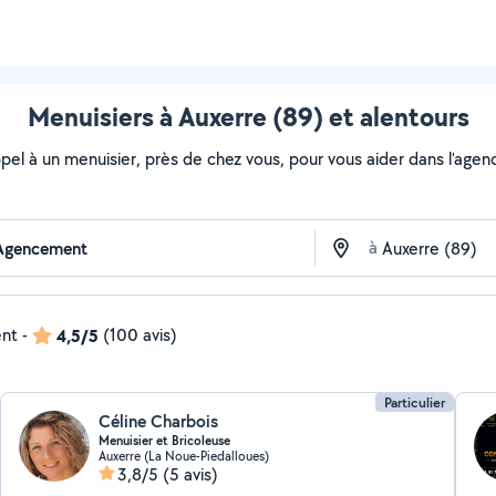
Menuisiers à Auxerre (89) et alentours
ppel à un menuisier, près de chez vous, pour vous aider dans l'age
à
ent
-
4,5/5
(100 avis)
Particulier
Céline Charbois
Menuisier et Bricoleuse
Auxerre (La Noue-Piedalloues)
3,8/5
(5 avis)