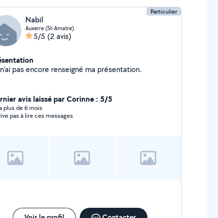
Particulier
Nabil
Auxerre (St-Amatre)
5/5
(2 avis)
ésentation
Je n'ai pas encore renseigné ma présentation.
rnier avis laissé par Corinne : 5/5
y a plus de 6 mois
rrive pas à lire ces messages
Voir le profil
Contacter