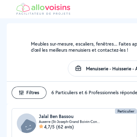
Meubles sur-mesure, escaliers, fenêtres... Faites a
d'œil les meilleurs menuisiers et contactez-les !
Filtres
6 Particuliers et 6 Professionnels répond
Particulier
Jalal Ben Bassou
Auxerre (St-Joseph-Grand Boivin-Conches)
4,7/5
(62 avis)