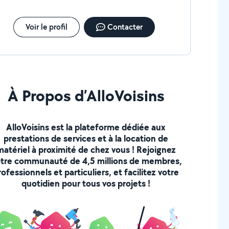
Voir le profil
Contacter
À Propos d’AlloVoisins
AlloVoisins est la plateforme dédiée aux
prestations de services et à la location de
matériel à proximité de chez vous ! Rejoignez
tre communauté de 4,5 millions de membres,
rofessionnels et particuliers, et facilitez votre
quotidien pour tous vos projets !