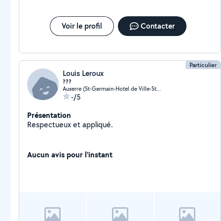
Voir le profil
Contacter
Particulier
Louis Leroux
???
Auxerre (St-Germain-Hotel de Ville-St Pierre)
-/5
Présentation
Respectueux et appliqué.
Aucun avis pour l'instant