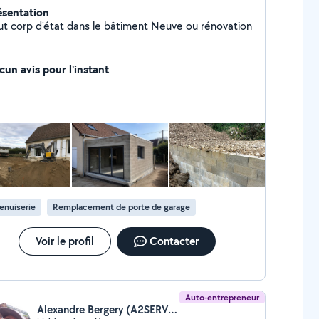
ésentation
Tout corp d'état dans le bâtiment Neuve ou rénovation
cun avis pour l'instant
enuiserie
Remplacement de porte de garage
Voir le profil
Contacter
Auto-entrepreneur
Alexandre Bergery (A2SERVICES)