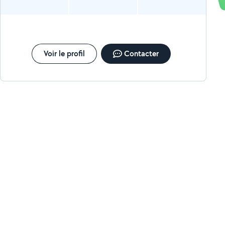
Voir le profil
Contacter