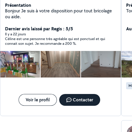
Présentation
Pr
Bonjour Je suis à votre disposition pour tout bricolage
ou aide.
Dernier avis laissé par Regis : 5/5
Au
Il y a 22 jours
Céline est une personne très agréable qui est ponctuel et qui
connait son sujet. Je recommande a 200 %.
M
Voir le profil
Contacter