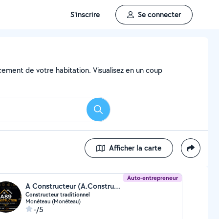
S'inscrire
Se connecter
ncement de votre habitation. Visualisez en un coup
Rechercher
Afficher la carte
Auto-entrepreneur
A Constructeur (A.Construction)
Constructeur traditionnel
Monéteau (Monéteau)
-/5