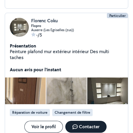
Particulier
Florenc Coku
Flopro
Auxerre (Les Egriselles (zus))
-/5
Présentation
Peinture plafond mur extérieur intérieur Des multi
taches
Aucun avis pour l'instant
Réparation de voiture
Changement de filtre
Voir le profil
Contacter