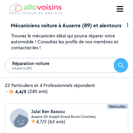
Mécaniciens voiture à Auxerre (89) et alentours
Trouvez le mécanicien idéal qui pourra réparer votre
automobile ! Consultez les profils de nos membres et
contactez-les !
Réparation voiture
Reche
à Auxerre (89)
22 Particuliers et 4 Professionnels répondent
-
4,4/5
(240 avis)
Particulier
Jalal Ben Bassou
Auxerre (St-Joseph-Grand Boivin-Conches)
4,7/5
(62 avis)