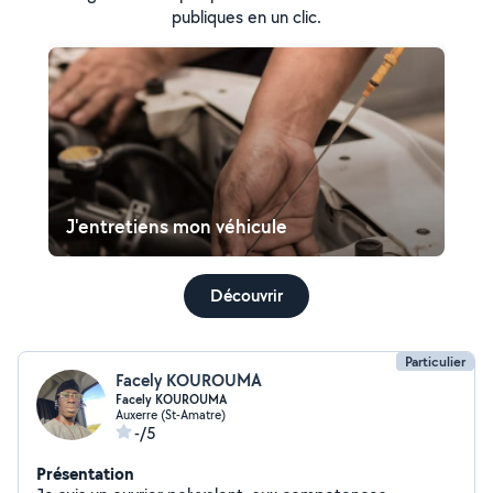
publiques en un clic.
J'entretiens mon véhicule
Découvrir
Particulier
Facely KOUROUMA
Facely KOUROUMA
Auxerre (St-Amatre)
-/5
Présentation