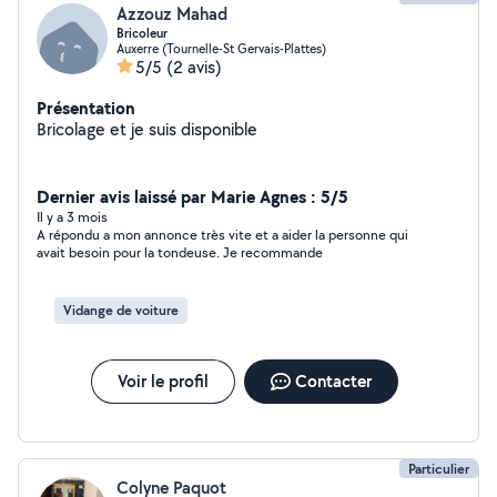
Azzouz Mahad
Bricoleur
Auxerre (Tournelle-St Gervais-Plattes)
5/5
(2 avis)
Présentation
Bricolage et je suis disponible
Dernier avis laissé par Marie Agnes : 5/5
Il y a 3 mois
A répondu a mon annonce très vite et a aider la personne qui
avait besoin pour la tondeuse. Je recommande
Vidange de voiture
Voir le profil
Contacter
Particulier
Colyne Paquot