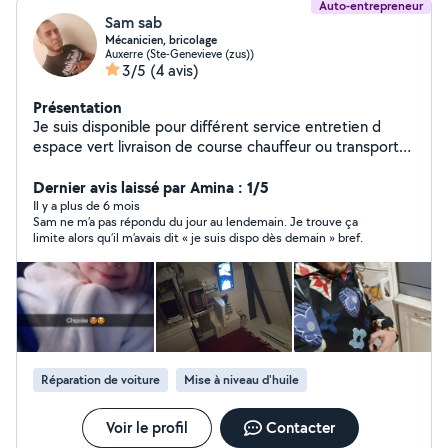
Auto-entrepreneur
Sam sab
Mécanicien, bricolage
Auxerre (Ste-Genevieve (zus))
3/5
(4 avis)
Présentation
Je suis disponible pour différent service entretien d
espace vert livraison de course chauffeur ou transport
de colis, mécanique automobile et scooter
Dernier avis laissé par Amina : 1/5
Il y a plus de 6 mois
Sam ne m’a pas répondu du jour au lendemain. Je trouve ça
limite alors qu’il m’avais dit « je suis dispo dès demain » bref.
Réparation de voiture
Mise à niveau d'huile
Voir le profil
Contacter