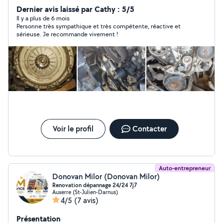
Dernier avis laissé par Cathy : 5/5
Il y a plus de 6 mois
Personne très sympathique et très compétente, réactive et
sérieuse. Je recommande vivement !
Voir le profil
Contacter
Auto-entrepreneur
Donovan Milor (Donovan Milor)
Renovation dépannage 24/24 7j7
Auxerre (St-Julien-Darnus)
4/5
(7 avis)
Présentation