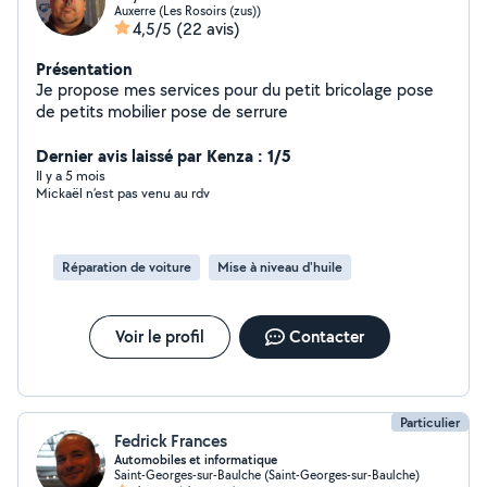
Auxerre (Les Rosoirs (zus))
4,5/5
(22 avis)
Présentation
Je propose mes services pour du petit bricolage pose
de petits mobilier pose de serrure
Dernier avis laissé par Kenza : 1/5
Il y a 5 mois
Mickaël n’est pas venu au rdv
Réparation de voiture
Mise à niveau d'huile
Voir le profil
Contacter
Particulier
Fedrick Frances
Automobiles et informatique
Saint-Georges-sur-Baulche (Saint-Georges-sur-Baulche)