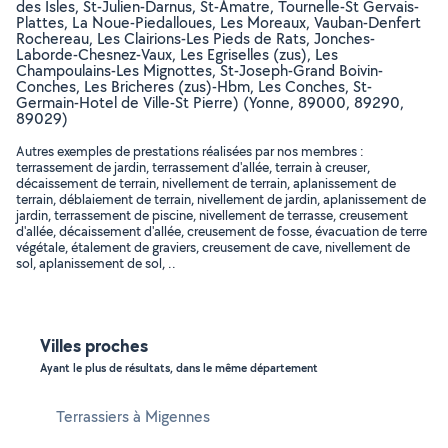
des Isles, St-Julien-Darnus, St-Amatre, Tournelle-St Gervais-
Plattes, La Noue-Piedalloues, Les Moreaux, Vauban-Denfert
Rochereau, Les Clairions-Les Pieds de Rats, Jonches-
Laborde-Chesnez-Vaux, Les Egriselles (zus), Les
Champoulains-Les Mignottes, St-Joseph-Grand Boivin-
Conches, Les Bricheres (zus)-Hbm, Les Conches, St-
Germain-Hotel de Ville-St Pierre) (Yonne, 89000, 89290,
89029)
Autres exemples de prestations réalisées par nos membres :
terrassement de jardin, terrassement d'allée, terrain à creuser,
décaissement de terrain, nivellement de terrain, aplanissement de
terrain, déblaiement de terrain, nivellement de jardin, aplanissement de
jardin, terrassement de piscine, nivellement de terrasse, creusement
d'allée, décaissement d'allée, creusement de fosse, évacuation de terre
végétale, étalement de graviers, creusement de cave, nivellement de
sol, aplanissement de sol, ..
Villes proches
Ayant le plus de résultats, dans le même département
Terrassiers à Migennes