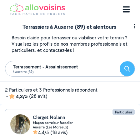
Terrassiers à Auxerre (89) et alentours
Besoin d'aide pour terrasser ou viabiliser votre terrain ?
Visualisez les profils de nos membres professionnels et
particuliers, et contactez-les !
Terrassement - Assainissement
Reche
à Auxerre (89)
2 Particuliers et 3 Professionnels répondent
-
4,2/5
(28 avis)
Particulier
Clerget Nolann
Maçon carreleur facadier
Auxerre (Les Moreaux)
4,4/5
(18 avis)