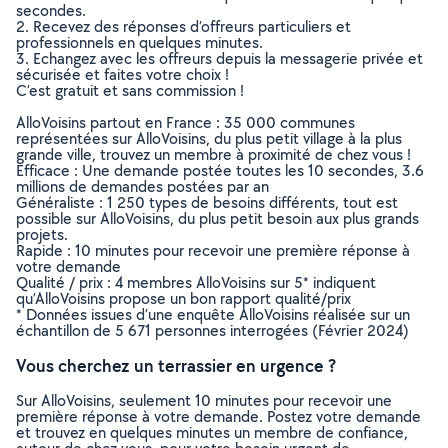
secondes.
2. Recevez des réponses d’offreurs particuliers et
professionnels en quelques minutes.
3. Echangez avec les offreurs depuis la messagerie privée et
sécurisée et faites votre choix !
C’est gratuit et sans commission !
AlloVoisins partout en France : 35 000 communes
représentées sur AlloVoisins, du plus petit village à la plus
grande ville, trouvez un membre à proximité de chez vous !
Efficace : Une demande postée toutes les 10 secondes, 3.6
millions de demandes postées par an
Généraliste : 1 250 types de besoins différents, tout est
possible sur AlloVoisins, du plus petit besoin aux plus grands
projets.
Rapide : 10 minutes pour recevoir une première réponse à
votre demande
Qualité / prix : 4 membres AlloVoisins sur 5* indiquent
qu’AlloVoisins propose un bon rapport qualité/prix
* Données issues d’une enquête AlloVoisins réalisée sur un
échantillon de 5 671 personnes interrogées (Février 2024)
Vous cherchez un terrassier en urgence ?
Sur AlloVoisins, seulement 10 minutes pour recevoir une
première réponse à votre demande. Postez votre demande
et trouvez en quelques minutes un membre de confiance,