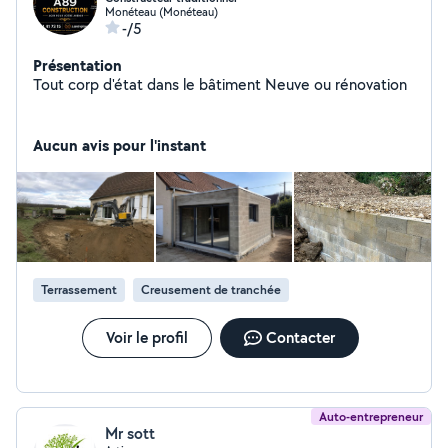
Monéteau (Monéteau)
-/5
Présentation
Tout corp d'état dans le bâtiment Neuve ou rénovation
Aucun avis pour l'instant
Terrassement
Creusement de tranchée
Voir le profil
Contacter
Auto-entrepreneur
Mr sott