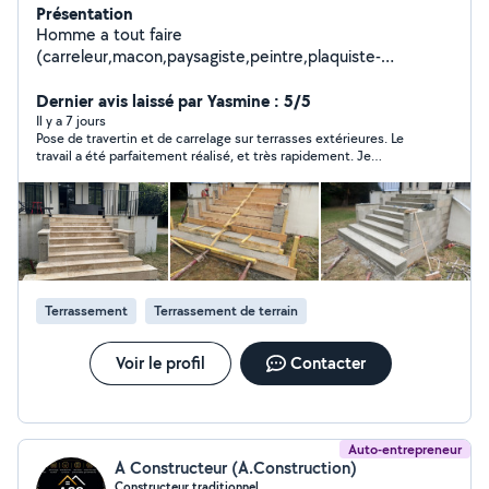
Présentation
Homme a tout faire
(carreleur,macon,paysagiste,peintre,plaquiste-
isolation,menuisier ect)
Dernier avis laissé par Yasmine : 5/5
Il y a 7 jours
Pose de travertin et de carrelage sur terrasses extérieures. Le
travail a été parfaitement réalisé, et très rapidement. Je
recommande à 100% !
Terrassement
Terrassement de terrain
Voir le profil
Contacter
Auto-entrepreneur
A Constructeur (A.Construction)
Constructeur traditionnel