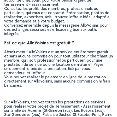
autour de chez vous, pour votre besoin urgent de
terrassement - assainissement
Consultez les profils des membres, professionnels ou
particuliers, qui vous ont contacté. Présentation, photos de
réalisation, expertises, avis : trouvez l'offreur idéal, adapté à
votre demande et à votre budget.
Conversez ensemble depuis la messagerie AlloVoisins pour
des échanges sécurisés et efficaces grâce aux outils
intégrés.
Est-ce que AlloVoisins est gratuit ?
Absolument ! AlloVoisins est un service entièrement gratuit
et sans aucune commission pour tout utilisateur cherchant un
membre, qu’il soit professionnel ou particulier, pour une
prestation de service ou une location de matériel. Payez
uniquement le prix de la prestation, fixé par vous,
demandeur, et l’offreur.
Vous pouvez réaliser le paiement en ligne de la prestation
directement sur AlloVoisins, sans aucune commission ni frais
bancaires.
Sur AlloVoisins, trouvez toutes les prestations de services
pour réaliser votre projet de Terrassement - Assainissement
sur la ville de Auxerre (St-Simeon (zus), Les Rosoirs (zus),
Ste-Genevieve (zus), Palais de Justice-St Eusebe-Pont, Plaine