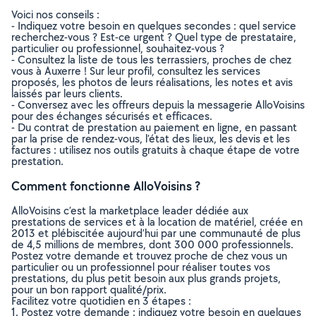
Voici nos conseils :
- Indiquez votre besoin en quelques secondes : quel service
recherchez-vous ? Est-ce urgent ? Quel type de prestataire,
particulier ou professionnel, souhaitez-vous ?
- Consultez la liste de tous les terrassiers, proches de chez
vous à Auxerre ! Sur leur profil, consultez les services
proposés, les photos de leurs réalisations, les notes et avis
laissés par leurs clients.
- Conversez avec les offreurs depuis la messagerie AlloVoisins
pour des échanges sécurisés et efficaces.
- Du contrat de prestation au paiement en ligne, en passant
par la prise de rendez-vous, l’état des lieux, les devis et les
factures : utilisez nos outils gratuits à chaque étape de votre
prestation.
Comment fonctionne AlloVoisins ?
AlloVoisins c’est la marketplace leader dédiée aux
prestations de services et à la location de matériel, créée en
2013 et plébiscitée aujourd’hui par une communauté de plus
de 4,5 millions de membres, dont 300 000 professionnels.
Postez votre demande et trouvez proche de chez vous un
particulier ou un professionnel pour réaliser toutes vos
prestations, du plus petit besoin aux plus grands projets,
pour un bon rapport qualité/prix.
Facilitez votre quotidien en 3 étapes :
1. Postez votre demande : indiquez votre besoin en quelques