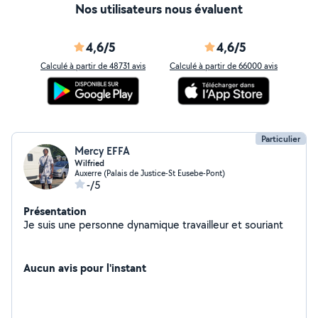
Nos utilisateurs nous évaluent
sérénité Nos domaines d'intervention : Rénovation
intérieure & extérieure Salle de bain, cuisine, isolation,
peinture.......
4,6/5
4,6/5
Calculé à partir de 48731 avis
Calculé à partir de 66000 avis
Particulier
Mercy EFFA
Wilfried
Auxerre (Palais de Justice-St Eusebe-Pont)
-/5
Présentation
Je suis une personne dynamique travailleur et souriant
Aucun avis pour l'instant