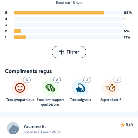
Basé sur 18 avis
5
83%
4
-
3
-
2
6%
1
11%
Filtrer
Compliments reçus
3
2
2
2
Très sympathique
Excellent rapport
Très soigneux
Super réactif
qualité/prix
5/5
Yasmine B.
posté le 01 août 2026