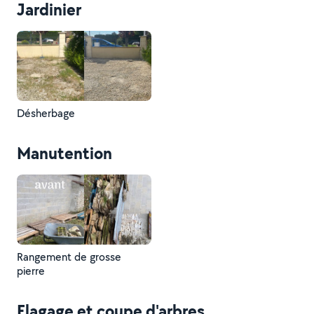
Jardinier
Désherbage
Manutention
Rangement de grosse
pierre
Elagage et coupe d'arbres