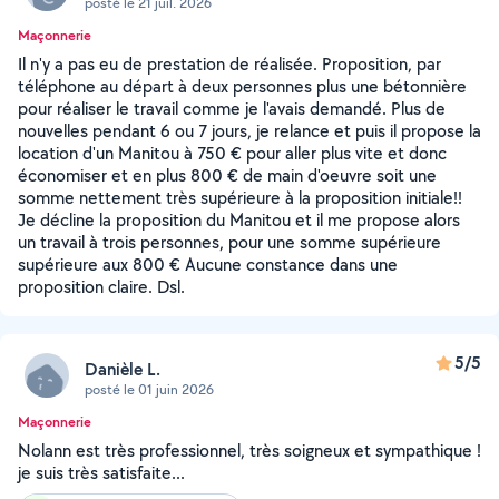
posté le 21 juil. 2026
Maçonnerie
Il n'y a pas eu de prestation de réalisée. Proposition, par
téléphone au départ à deux personnes plus une bétonnière
pour réaliser le travail comme je l'avais demandé. Plus de
nouvelles pendant 6 ou 7 jours, je relance et puis il propose la
location d'un Manitou à 750 € pour aller plus vite et donc
économiser et en plus 800 € de main d'oeuvre soit une
somme nettement très supérieure à la proposition initiale!!
Je décline la proposition du Manitou et il me propose alors
un travail à trois personnes, pour une somme supérieure
supérieure aux 800 € Aucune constance dans une
proposition claire. Dsl.
5/5
Danièle L.
posté le 01 juin 2026
Maçonnerie
Nolann est très professionnel, très soigneux et sympathique !
je suis très satisfaite...