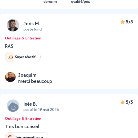
domaine
qualité/prix
5/5
Joris M.
posté lundi
Outillage & Entretien
RAS
Super réactif
Joaquim
merci beaucoup
5/5
Inès B.
posté le 19 mai 2026
Outillage & Entretien
Très bon conseil
Très sympathique