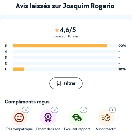
Avis laissés sur Joaquim Rogerio
4,6/5
Basé sur 10 avis
5
90%
4
-
3
-
2
-
1
10%
Filtrer
Compliments reçus
3
2
2
1
Très sympathique
Expert dans son
Excellent rapport
Super réactif