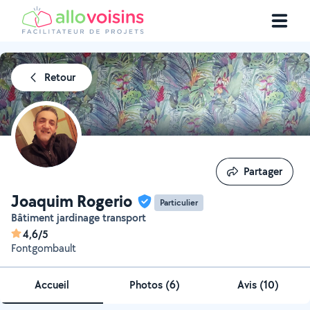
Retour
Partager
Partager
Joaquim Rogerio
Particulier
Bâtiment jardinage transport
4,6/5
Fontgombault
Accueil
Photos
(
6
)
Avis (10)