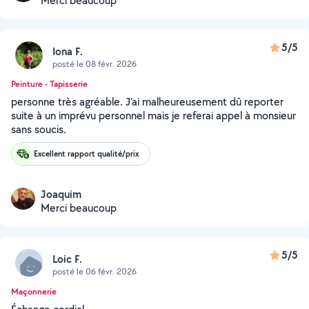
Merci beaucoup
5/5
Iona F.
posté le 08 févr. 2026
Peinture - Tapisserie
personne très agréable. J'ai malheureusement dû reporter
suite à un imprévu personnel mais je referai appel à monsieur
sans soucis.
Excellent rapport qualité/prix
Joaquim
Merci beaucoup
5/5
Loic F.
posté le 06 févr. 2026
Maçonnerie