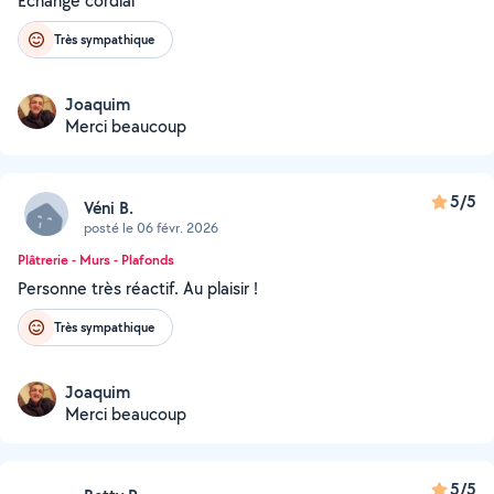
Échange cordial
Très sympathique
Joaquim
Merci beaucoup
5/5
Véni B.
posté le 06 févr. 2026
Plâtrerie - Murs - Plafonds
Personne très réactif. Au plaisir !
Très sympathique
Joaquim
Merci beaucoup
5/5