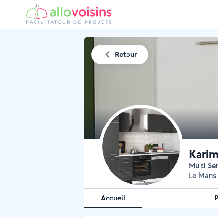
Retour
Karim
Multi Se
Le Mans 
Accueil