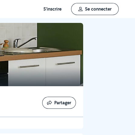
S'inscrire
Se connecter
Partager
Partager