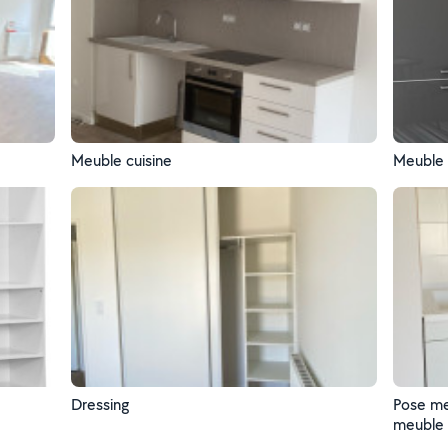
Meuble cuisine
Meuble 
Dressing
Pose meu
meuble 