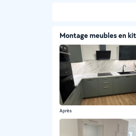
Montage meubles en ki
Après