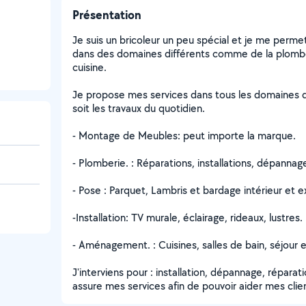
Présentation
Je suis un bricoleur un peu spécial et je me perm
dans des domaines différents comme de la plomberi
cuisine.
Je propose mes services dans tous les domaines d
soit les travaux du quotidien.
- Montage de Meubles: peut importe la marque.
- Plomberie. : Réparations, installations, dépannag
- Pose : Parquet, Lambris et bardage intérieur et e
-Installation: TV murale, éclairage, rideaux, lustres.
- Aménagement. : Cuisines, salles de bain, séjour 
J'interviens pour : installation, dépannage, répara
assure mes services afin de pouvoir aider mes clie