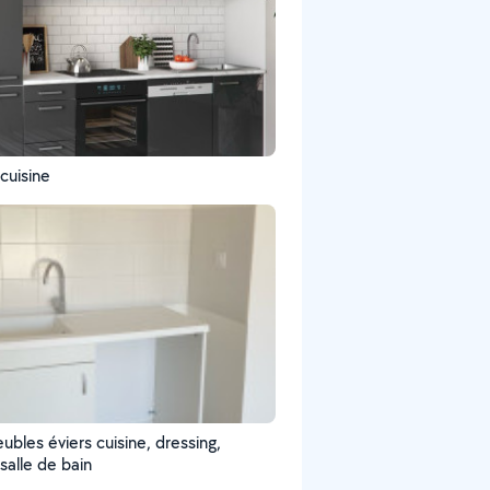
cuisine
bles éviers cuisine, dressing,
salle de bain