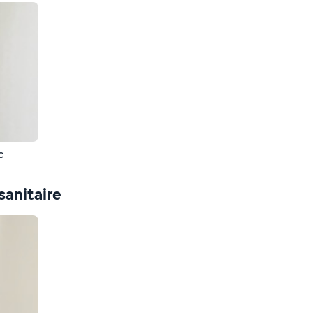
c
sanitaire