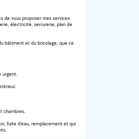
ets de vous proposer mes services
e, électricité, serrurerie, plan de
u bâtiment et du bricolage, que ce
e urgent.
xtérieur.
et chambres.
tion, fuite d'eau, remplacement et qui
nts.