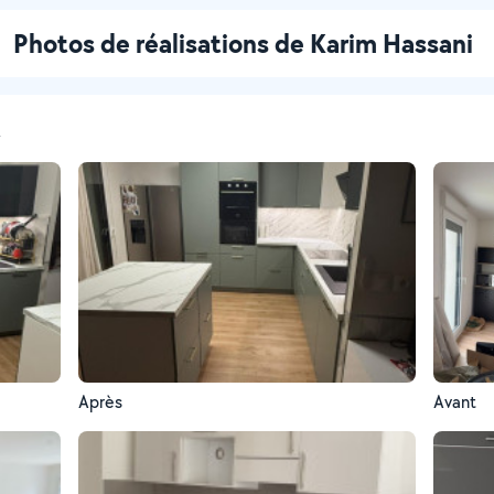
Photos de réalisations de Karim Hassani
t
Après
Avant