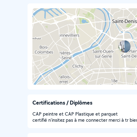
Certifications / Diplômes
CAP peintre et CAP Plastique et parquet
certifié n’insitez pas à me connecter merci à tr bie