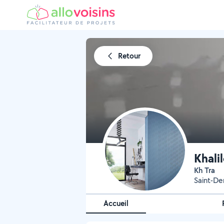
Retour
Khali
Kh Tra
Saint-Den
Accueil