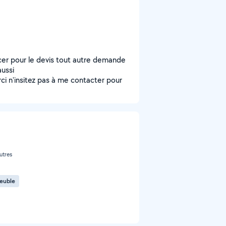
acer pour le devis tout autre demande
aussi
 n'insitez pas à me contacter pour
utres
euble