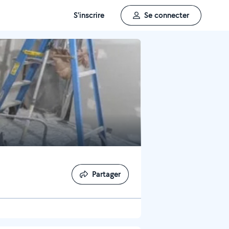
S'inscrire
Se connecter
Partager
Partager