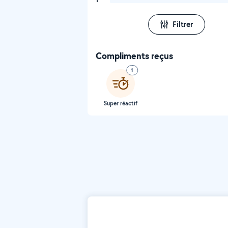
Filtrer
Compliments reçus
1
Super réactif