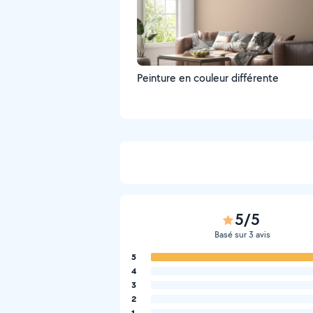
Peinture en couleur différente
5/5
Basé sur 3 avis
5
4
3
2
1