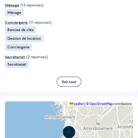
Ménage
(13 réponses)
Ménage
Conciergerie
(11 réponses)
Remise de clés
Gestion de location
Conciergerie
Secrétariat
(2 réponses)
Secrétariat
Voir tout
Leaflet
|
©
OpenStreetMap
contributors