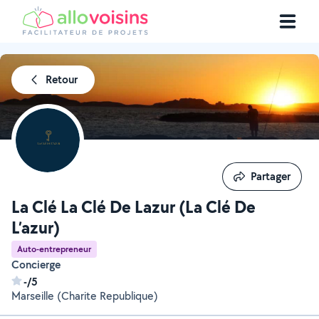
Retour
Partager
Partager
La Clé La Clé De Lazur (La Clé De
L’azur)
Auto-entrepreneur
Concierge
-/5
Marseille (Charite Republique)