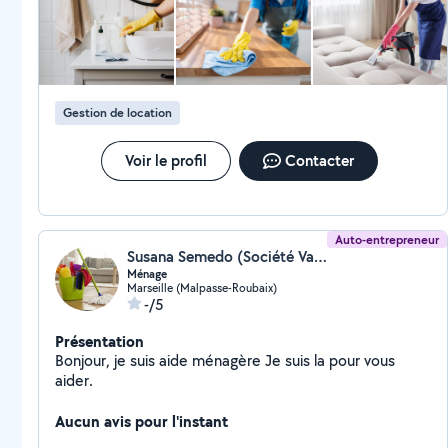
Gestion de location
Voir le profil
Contacter
Auto-entrepreneur
Susana Semedo (Société Varela)
Ménage
Marseille (Malpasse-Roubaix)
-/5
Présentation
Bonjour, je suis aide ménagère Je suis la pour vous
aider.
Aucun avis pour l'instant