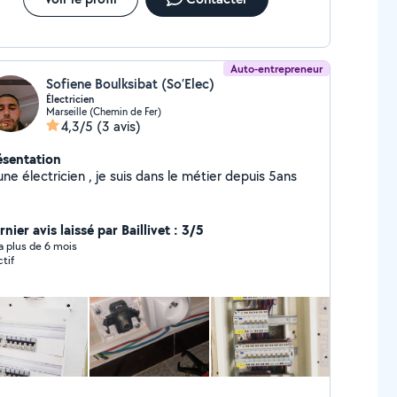
Auto-entrepreneur
Sofiene Boulksibat (So’Elec)
Électricien
Marseille (Chemin de Fer)
4,3/5
(3 avis)
ésentation
ne électricien , je suis dans le métier depuis 5ans
nier avis laissé par Baillivet : 3/5
y a plus de 6 mois
ctif