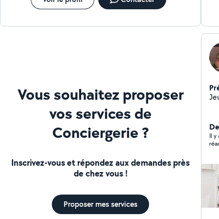
Pr
Vous souhaitez proposer
Jeu
vos services de
Der
Conciergerie ?
Il 
réa
Inscrivez-vous et répondez aux demandes près
de chez vous !
Proposer mes services