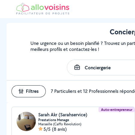
Concier
Une urgence ou un besoin planifié ? Trouvez un part
meilleurs profils et contactez-les !
Filtres
7 Particuliers et 12 Professionnels répon
Auto-entrepreneur
Sarah Akr (Sarahservice)
Prestations Menage
Marseille (Caffo Revolution)
5/5
(8 avis)