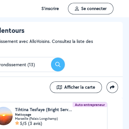
S'inscrire
Se connecter
lentours
issement avec AlloVoisins. Consultez la liste des
Rechercher
Afficher la carte
Auto-entrepreneur
Tihtina Tesfaye (Bright Service Du Nettoyage)
Nettoyage
Marseille (Palais Longchamp)
5/5
(3 avis)