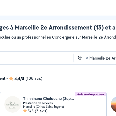
ges à Marseille 2e Arrondissement (13) et a
iculier ou un professionnel en Conciergerie sur Marseille 2e Arrond
à
dent
-
4,4/5
(108 avis)
Auto-entrepreneur
Thinhinane Chelouche (Superclean)
Prestation de services
Marseille (Crinas-Saint-Eugene)
5/5
(3 avis)