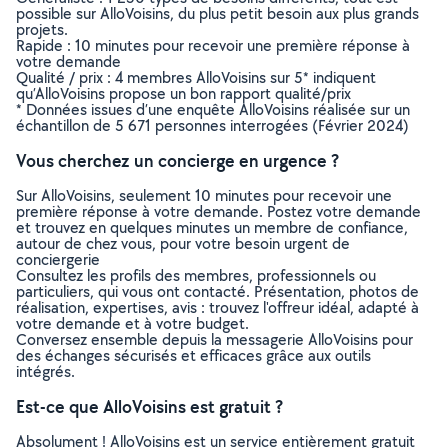
possible sur AlloVoisins, du plus petit besoin aux plus grands
projets.
Rapide : 10 minutes pour recevoir une première réponse à
votre demande
Qualité / prix : 4 membres AlloVoisins sur 5* indiquent
qu’AlloVoisins propose un bon rapport qualité/prix
* Données issues d’une enquête AlloVoisins réalisée sur un
échantillon de 5 671 personnes interrogées (Février 2024)
Vous cherchez un concierge en urgence ?
Sur AlloVoisins, seulement 10 minutes pour recevoir une
première réponse à votre demande. Postez votre demande
et trouvez en quelques minutes un membre de confiance,
autour de chez vous, pour votre besoin urgent de
conciergerie
Consultez les profils des membres, professionnels ou
particuliers, qui vous ont contacté. Présentation, photos de
réalisation, expertises, avis : trouvez l'offreur idéal, adapté à
votre demande et à votre budget.
Conversez ensemble depuis la messagerie AlloVoisins pour
des échanges sécurisés et efficaces grâce aux outils
intégrés.
Est-ce que AlloVoisins est gratuit ?
Absolument ! AlloVoisins est un service entièrement gratuit