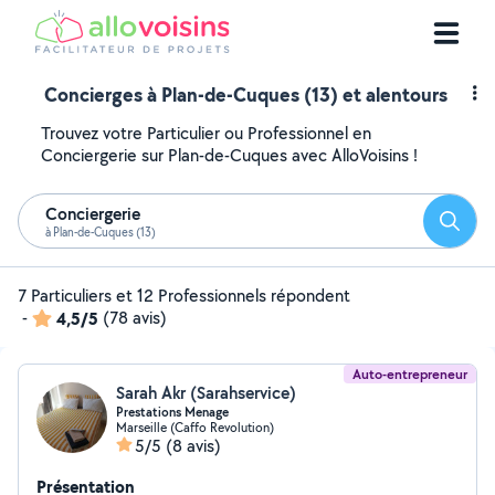
Concierges à Plan-de-Cuques (13) et alentours
Trouvez votre Particulier ou Professionnel en
Conciergerie sur Plan-de-Cuques avec AlloVoisins !
Conciergerie
Reche
à Plan-de-Cuques (13)
7 Particuliers et 12 Professionnels répondent
-
4,5/5
(78 avis)
Auto-entrepreneur
Sarah Akr (Sarahservice)
Prestations Menage
Marseille (Caffo Revolution)
5/5
(8 avis)
Présentation