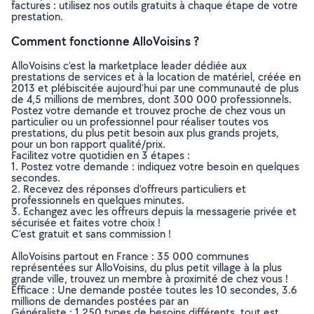
factures : utilisez nos outils gratuits à chaque étape de votre
prestation.
Comment fonctionne AlloVoisins ?
AlloVoisins c’est la marketplace leader dédiée aux
prestations de services et à la location de matériel, créée en
2013 et plébiscitée aujourd’hui par une communauté de plus
de 4,5 millions de membres, dont 300 000 professionnels.
Postez votre demande et trouvez proche de chez vous un
particulier ou un professionnel pour réaliser toutes vos
prestations, du plus petit besoin aux plus grands projets,
pour un bon rapport qualité/prix.
Facilitez votre quotidien en 3 étapes :
1. Postez votre demande : indiquez votre besoin en quelques
secondes.
2. Recevez des réponses d’offreurs particuliers et
professionnels en quelques minutes.
3. Echangez avec les offreurs depuis la messagerie privée et
sécurisée et faites votre choix !
C’est gratuit et sans commission !
AlloVoisins partout en France : 35 000 communes
représentées sur AlloVoisins, du plus petit village à la plus
grande ville, trouvez un membre à proximité de chez vous !
Efficace : Une demande postée toutes les 10 secondes, 3.6
millions de demandes postées par an
Généraliste : 1 250 types de besoins différents, tout est