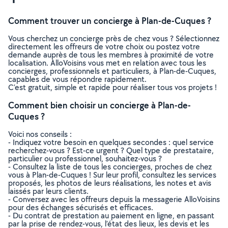
Comment trouver un concierge à Plan-de-Cuques ?
Vous cherchez un concierge près de chez vous ? Sélectionnez
directement les offreurs de votre choix ou postez votre
demande auprès de tous les membres à proximité de votre
localisation. AlloVoisins vous met en relation avec tous les
concierges, professionnels et particuliers, à Plan-de-Cuques,
capables de vous répondre rapidement.
C’est gratuit, simple et rapide pour réaliser tous vos projets !
Comment bien choisir un concierge à Plan-de-
Cuques ?
Voici nos conseils :
- Indiquez votre besoin en quelques secondes : quel service
recherchez-vous ? Est-ce urgent ? Quel type de prestataire,
particulier ou professionnel, souhaitez-vous ?
- Consultez la liste de tous les concierges, proches de chez
vous à Plan-de-Cuques ! Sur leur profil, consultez les services
proposés, les photos de leurs réalisations, les notes et avis
laissés par leurs clients.
- Conversez avec les offreurs depuis la messagerie AlloVoisins
pour des échanges sécurisés et efficaces.
- Du contrat de prestation au paiement en ligne, en passant
par la prise de rendez-vous, l’état des lieux, les devis et les