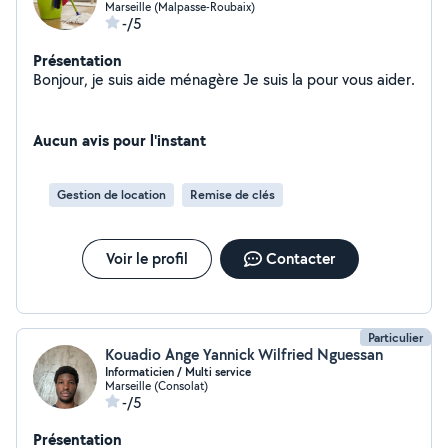
Marseille (Malpasse-Roubaix)
-/5
Présentation
Bonjour, je suis aide ménagère Je suis la pour vous aider.
Aucun avis pour l'instant
Gestion de location
Remise de clés
Voir le profil
Contacter
Particulier
Kouadio Ange Yannick Wilfried Nguessan
Informaticien / Multi service
Marseille (Consolat)
-/5
Présentation