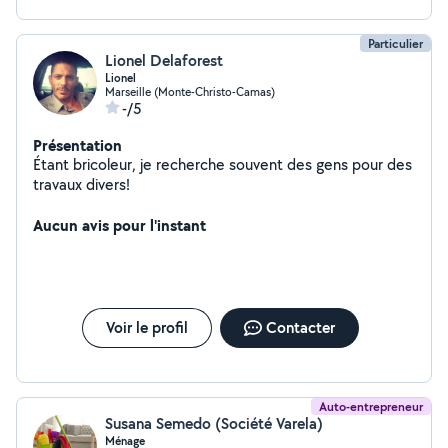
Particulier
Lionel Delaforest
Lionel
Marseille (Monte-Christo-Camas)
-/5
Présentation
Étant bricoleur, je recherche souvent des gens pour des
travaux divers!
Aucun avis pour l'instant
Voir le profil
Contacter
Auto-entrepreneur
Susana Semedo (Société Varela)
Ménage