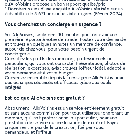
qu’AlloVoisins propose un bon rapport qualité/prix
* Données issues d’une enquête AlloVoisins réalisée sur un
échantillon de 5 671 personnes interrogées (Février 2024)
Vous cherchez un concierge en urgence ?
Sur AlloVoisins, seulement 10 minutes pour recevoir une
première réponse à votre demande. Postez votre demande
et trouvez en quelques minutes un membre de confiance,
autour de chez vous, pour votre besoin urgent de
conciergerie
Consultez les profils des membres, professionnels ou
particuliers, qui vous ont contacté. Présentation, photos de
réalisation, expertises, avis : trouvez l'offreur idéal, adapté à
votre demande et à votre budget.
Conversez ensemble depuis la messagerie AlloVoisins pour
des échanges sécurisés et efficaces grâce aux outils
intégrés.
Est-ce que AlloVoisins est gratuit ?
Absolument ! AlloVoisins est un service entièrement gratuit
et sans aucune commission pour tout utilisateur cherchant un
membre, qu’il soit professionnel ou particulier, pour une
prestation de service ou une location de matériel. Payez
uniquement le prix de la prestation, fixé par vous,
demandeur, et l’offreur.