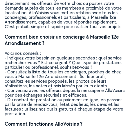
directement les offreurs de votre choix ou postez votre
demande auprès de tous les membres à proximité de votre
localisation. AlloVoisins vous met en relation avec tous les
concierges, professionnels et particuliers, à Marseille 12e
Arrondissement, capables de vous répondre rapidement.
C’est gratuit, simple et rapide pour réaliser tous vos projets !
Comment bien choisir un concierge à Marseille 12e
Arrondissement ?
Voici nos conseils :
- Indiquez votre besoin en quelques secondes : quel service
recherchez-vous ? Est-ce urgent ? Quel type de prestataire,
particulier ou professionnel, souhaitez-vous ?
- Consultez la liste de tous les concierges, proches de chez
vous à Marseille 12e Arrondissement ! Sur leur profil,
consultez les services proposés, les photos de leurs
réalisations, les notes et avis laissés par leurs clients.
- Conversez avec les offreurs depuis la messagerie AlloVoisins
pour des échanges sécurisés et efficaces.
- Du contrat de prestation au paiement en ligne, en passant
par la prise de rendez-vous, l’état des lieux, les devis et les
factures : utilisez nos outils gratuits à chaque étape de votre
prestation.
Comment fonctionne AlloVoisins ?