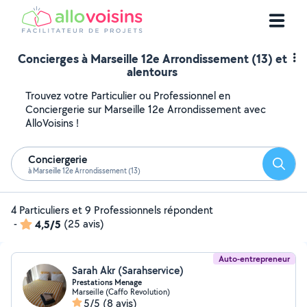
Concierges à Marseille 12e Arrondissement (13) et
alentours
Trouvez votre Particulier ou Professionnel en
Conciergerie sur Marseille 12e Arrondissement avec
AlloVoisins !
Conciergerie
Reche
à Marseille 12e Arrondissement (13)
4 Particuliers et 9 Professionnels répondent
-
4,5/5
(25 avis)
Auto-entrepreneur
Sarah Akr (Sarahservice)
Prestations Menage
Marseille (Caffo Revolution)
5/5
(8 avis)