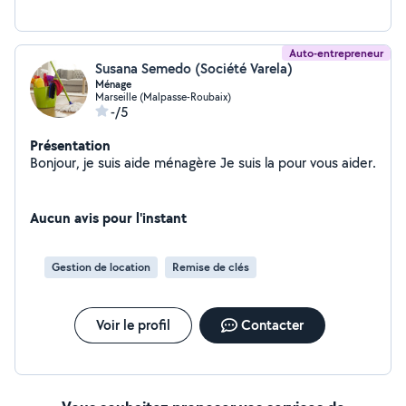
Auto-entrepreneur
Susana Semedo (Société Varela)
Ménage
Marseille (Malpasse-Roubaix)
-/5
Présentation
Bonjour, je suis aide ménagère Je suis la pour vous aider.
Aucun avis pour l'instant
Gestion de location
Remise de clés
Voir le profil
Contacter