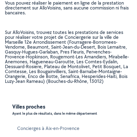
Vous pouvez réaliser le paiement en ligne de la prestation
directement sur AlloVoisins, sans aucune commission ni frais
bancaires.
Sur AlloVoisins, trouvez toutes les prestations de services
pour réaliser votre projet de Conciergerie sur la ville de
Marseille 12e Arrondissement (Fourragere-Borromees-
Vendome, Beaumont, Saint-Jean-du-Desert, Bois Lemaitre,
Gasquy-Hugues-Garlaban, Pres Fleuris, Pervenches-
Provence-Hopkinson, Rougemont-Les Amandiers, Mirabelle-
Anemones, Hagueneau-Garoutte, Les Comtes-Eydalin,
Dessuard-Rosiere, Plateau de Montolivet, Petit Bosquet, La
Comtesse, Les Bougainvilliers, Saint-Barnabe-Montaigne-
Orangerie, Enco de Botte, Senafrica, Hesperides-Haiti, Bois
Luzy-Jean Rameau) (Bouches-du-Rhône, 13012)
Villes proches
Ayant le plus de résultats, dans le même département
Concierges à Aix-en-Provence