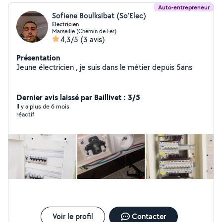
Auto-entrepreneur
Sofiene Boulksibat (So’Elec)
Électricien
Marseille (Chemin de Fer)
4,3/5
(3 avis)
Présentation
Jeune électricien , je suis dans le métier depuis 5ans
Dernier avis laissé par Baillivet : 3/5
Il y a plus de 6 mois
réactif
Voir le profil
Contacter