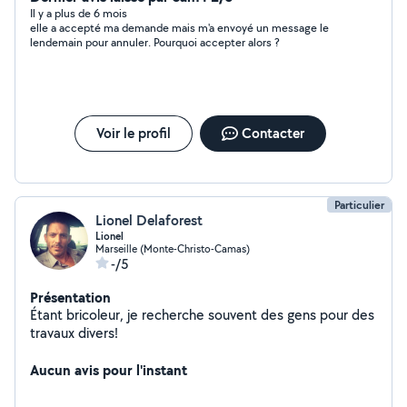
ménage.
Il y a plus de 6 mois
elle a accepté ma demande mais m'a envoyé un message le
lendemain pour annuler. Pourquoi accepter alors ?
Voir le profil
Contacter
Particulier
Lionel Delaforest
Lionel
Marseille (Monte-Christo-Camas)
-/5
Présentation
Étant bricoleur, je recherche souvent des gens pour des
travaux divers!
Aucun avis pour l'instant