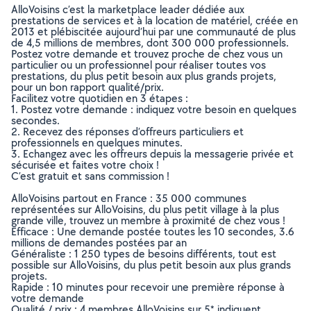
AlloVoisins c’est la marketplace leader dédiée aux
prestations de services et à la location de matériel, créée en
2013 et plébiscitée aujourd’hui par une communauté de plus
de 4,5 millions de membres, dont 300 000 professionnels.
Postez votre demande et trouvez proche de chez vous un
particulier ou un professionnel pour réaliser toutes vos
prestations, du plus petit besoin aux plus grands projets,
pour un bon rapport qualité/prix.
Facilitez votre quotidien en 3 étapes :
1. Postez votre demande : indiquez votre besoin en quelques
secondes.
2. Recevez des réponses d’offreurs particuliers et
professionnels en quelques minutes.
3. Echangez avec les offreurs depuis la messagerie privée et
sécurisée et faites votre choix !
C’est gratuit et sans commission !
AlloVoisins partout en France : 35 000 communes
représentées sur AlloVoisins, du plus petit village à la plus
grande ville, trouvez un membre à proximité de chez vous !
Efficace : Une demande postée toutes les 10 secondes, 3.6
millions de demandes postées par an
Généraliste : 1 250 types de besoins différents, tout est
possible sur AlloVoisins, du plus petit besoin aux plus grands
projets.
Rapide : 10 minutes pour recevoir une première réponse à
votre demande
Qualité / prix : 4 membres AlloVoisins sur 5* indiquent