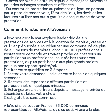
- Conversez avec les offreurs depuis la messagerie AlloVoisins
pour des échanges sécurisés et efficaces.
- Du contrat de prestation au paiement en ligne, en passant
par la prise de rendez-vous, l’état des lieux, les devis et les
factures : utilisez nos outils gratuits à chaque étape de votre
prestation.
Comment fonctionne AlloVoisins ?
AlloVoisins c’est la marketplace leader dédiée aux
prestations de services et à la location de matériel, créée en
2013 et plébiscitée aujourd’hui par une communauté de plus
de 4,5 millions de membres, dont 300 000 professionnels.
Postez votre demande et trouvez proche de chez vous un
particulier ou un professionnel pour réaliser toutes vos
prestations, du plus petit besoin aux plus grands projets,
pour un bon rapport qualité/prix.
Facilitez votre quotidien en 3 étapes :
1. Postez votre demande : indiquez votre besoin en quelques
secondes.
2. Recevez des réponses d’offreurs particuliers et
professionnels en quelques minutes.
3. Echangez avec les offreurs depuis la messagerie privée et
sécurisée et faites votre choix !
C’est gratuit et sans commission !
AlloVoisins partout en France : 35 000 communes
représentées sur AlloVoisins, du plus petit village à la plus