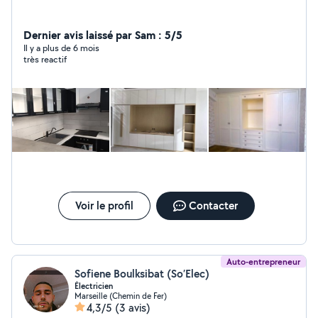
Dernier avis laissé par Sam : 5/5
Il y a plus de 6 mois
très reactif
Voir le profil
Contacter
Auto-entrepreneur
Sofiene Boulksibat (So’Elec)
Électricien
Marseille (Chemin de Fer)
4,3/5
(3 avis)