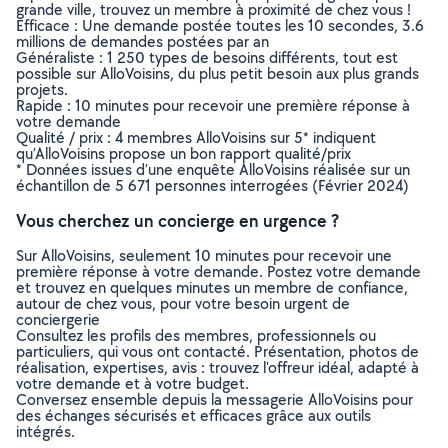
grande ville, trouvez un membre à proximité de chez vous !
Efficace : Une demande postée toutes les 10 secondes, 3.6
millions de demandes postées par an
Généraliste : 1 250 types de besoins différents, tout est
possible sur AlloVoisins, du plus petit besoin aux plus grands
projets.
Rapide : 10 minutes pour recevoir une première réponse à
votre demande
Qualité / prix : 4 membres AlloVoisins sur 5* indiquent
qu’AlloVoisins propose un bon rapport qualité/prix
* Données issues d’une enquête AlloVoisins réalisée sur un
échantillon de 5 671 personnes interrogées (Février 2024)
Vous cherchez un concierge en urgence ?
Sur AlloVoisins, seulement 10 minutes pour recevoir une
première réponse à votre demande. Postez votre demande
et trouvez en quelques minutes un membre de confiance,
autour de chez vous, pour votre besoin urgent de
conciergerie
Consultez les profils des membres, professionnels ou
particuliers, qui vous ont contacté. Présentation, photos de
réalisation, expertises, avis : trouvez l'offreur idéal, adapté à
votre demande et à votre budget.
Conversez ensemble depuis la messagerie AlloVoisins pour
des échanges sécurisés et efficaces grâce aux outils
intégrés.