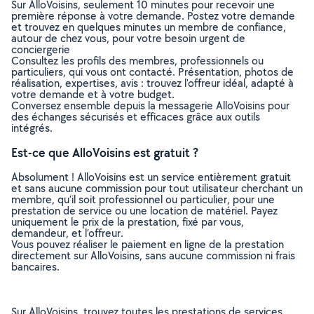
Sur AlloVoisins, seulement 10 minutes pour recevoir une
première réponse à votre demande. Postez votre demande
et trouvez en quelques minutes un membre de confiance,
autour de chez vous, pour votre besoin urgent de
conciergerie
Consultez les profils des membres, professionnels ou
particuliers, qui vous ont contacté. Présentation, photos de
réalisation, expertises, avis : trouvez l'offreur idéal, adapté à
votre demande et à votre budget.
Conversez ensemble depuis la messagerie AlloVoisins pour
des échanges sécurisés et efficaces grâce aux outils
intégrés.
Est-ce que AlloVoisins est gratuit ?
Absolument ! AlloVoisins est un service entièrement gratuit
et sans aucune commission pour tout utilisateur cherchant un
membre, qu’il soit professionnel ou particulier, pour une
prestation de service ou une location de matériel. Payez
uniquement le prix de la prestation, fixé par vous,
demandeur, et l’offreur.
Vous pouvez réaliser le paiement en ligne de la prestation
directement sur AlloVoisins, sans aucune commission ni frais
bancaires.
Sur AlloVoisins, trouvez toutes les prestations de services