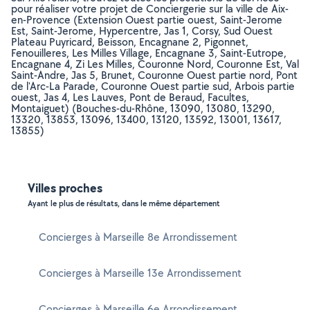
pour réaliser votre projet de Conciergerie sur la ville de Aix-
en-Provence (Extension Ouest partie ouest, Saint-Jerome
Est, Saint-Jerome, Hypercentre, Jas 1, Corsy, Sud Ouest
Plateau Puyricard, Beisson, Encagnane 2, Pigonnet,
Fenouilleres, Les Milles Village, Encagnane 3, Saint-Eutrope,
Encagnane 4, Zi Les Milles, Couronne Nord, Couronne Est, Val
Saint-Andre, Jas 5, Brunet, Couronne Ouest partie nord, Pont
de l'Arc-La Parade, Couronne Ouest partie sud, Arbois partie
ouest, Jas 4, Les Lauves, Pont de Beraud, Facultes,
Montaiguet) (Bouches-du-Rhône, 13090, 13080, 13290,
13320, 13853, 13096, 13400, 13120, 13592, 13001, 13617,
13855)
Villes proches
Ayant le plus de résultats, dans le même département
Concierges à Marseille 8e Arrondissement
Concierges à Marseille 13e Arrondissement
Concierges à Marseille 6e Arrondissement