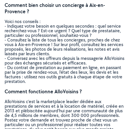
Comment bien choisir un concierge à Aix-en-
Provence ?
Voici nos conseils :
- Indiquez votre besoin en quelques secondes : quel service
recherchez-vous ? Est-ce urgent ? Quel type de prestataire,
particulier ou professionnel, souhaitez-vous ?
- Consultez la liste de tous les concierges, proches de chez
vous à Aix-en-Provence ! Sur leur profil, consultez les services
proposés, les photos de leurs réalisations, les notes et avis
laissés par leurs clients.
- Conversez avec les offreurs depuis la messagerie AlloVoisins
pour des échanges sécurisés et efficaces.
- Du contrat de prestation au paiement en ligne, en passant
par la prise de rendez-vous, l’état des lieux, les devis et les
factures : utilisez nos outils gratuits à chaque étape de votre
prestation.
Comment fonctionne AlloVoisins ?
AlloVoisins c’est la marketplace leader dédiée aux
prestations de services et à la location de matériel, créée en
2013 et plébiscitée aujourd’hui par une communauté de plus
de 4,5 millions de membres, dont 300 000 professionnels.
Postez votre demande et trouvez proche de chez vous un
particulier ou un professionnel pour réaliser toutes vos