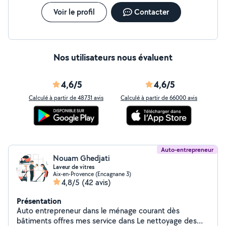
Voir le profil
Contacter
Nos utilisateurs nous évaluent
4,6/5
4,6/5
Calculé à partir de 48731 avis
Calculé à partir de 66000 avis
Auto-entrepreneur
Nouam Ghedjati
Laveur de vitres
Aix-en-Provence (Encagnane 3)
4,8/5
(42 avis)
Présentation
Auto entrepreneur dans le ménage courant dès
bâtiments offres mes service dans Le nettoyage des