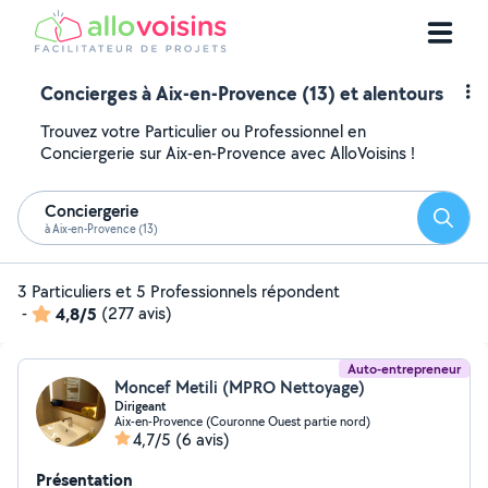
Concierges à Aix-en-Provence (13) et alentours
Trouvez votre Particulier ou Professionnel en
Conciergerie sur Aix-en-Provence avec AlloVoisins !
Conciergerie
Reche
à Aix-en-Provence (13)
3 Particuliers et 5 Professionnels répondent
-
4,8/5
(277 avis)
Auto-entrepreneur
Moncef Metili (MPRO Nettoyage)
Dirigeant
Aix-en-Provence (Couronne Ouest partie nord)
4,7/5
(6 avis)
Présentation