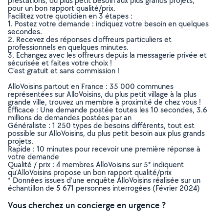
prestations, du plus petit besoin aux plus grands projets,
pour un bon rapport qualité/prix.
Facilitez votre quotidien en 3 étapes :
1. Postez votre demande : indiquez votre besoin en quelques
secondes.
2. Recevez des réponses d’offreurs particuliers et
professionnels en quelques minutes.
3. Echangez avec les offreurs depuis la messagerie privée et
sécurisée et faites votre choix !
C’est gratuit et sans commission !
AlloVoisins partout en France : 35 000 communes
représentées sur AlloVoisins, du plus petit village à la plus
grande ville, trouvez un membre à proximité de chez vous !
Efficace : Une demande postée toutes les 10 secondes, 3.6
millions de demandes postées par an
Généraliste : 1 250 types de besoins différents, tout est
possible sur AlloVoisins, du plus petit besoin aux plus grands
projets.
Rapide : 10 minutes pour recevoir une première réponse à
votre demande
Qualité / prix : 4 membres AlloVoisins sur 5* indiquent
qu’AlloVoisins propose un bon rapport qualité/prix
* Données issues d’une enquête AlloVoisins réalisée sur un
échantillon de 5 671 personnes interrogées (Février 2024)
Vous cherchez un concierge en urgence ?