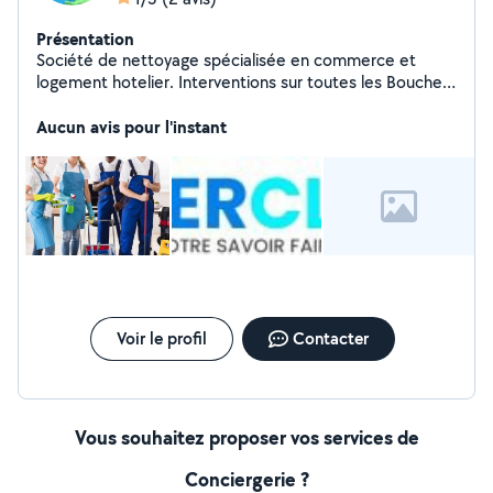
Présentation
Société de nettoyage spécialisée en commerce et
logement hotelier. Interventions sur toutes les Bouches-
du-Rhône, au-dela, nous contacter.
Aucun avis pour l'instant
Voir le profil
Contacter
Vous souhaitez proposer vos services de
Conciergerie ?