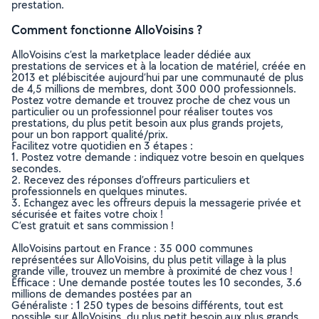
prestation.
Comment fonctionne AlloVoisins ?
AlloVoisins c’est la marketplace leader dédiée aux
prestations de services et à la location de matériel, créée en
2013 et plébiscitée aujourd’hui par une communauté de plus
de 4,5 millions de membres, dont 300 000 professionnels.
Postez votre demande et trouvez proche de chez vous un
particulier ou un professionnel pour réaliser toutes vos
prestations, du plus petit besoin aux plus grands projets,
pour un bon rapport qualité/prix.
Facilitez votre quotidien en 3 étapes :
1. Postez votre demande : indiquez votre besoin en quelques
secondes.
2. Recevez des réponses d’offreurs particuliers et
professionnels en quelques minutes.
3. Echangez avec les offreurs depuis la messagerie privée et
sécurisée et faites votre choix !
C’est gratuit et sans commission !
AlloVoisins partout en France : 35 000 communes
représentées sur AlloVoisins, du plus petit village à la plus
grande ville, trouvez un membre à proximité de chez vous !
Efficace : Une demande postée toutes les 10 secondes, 3.6
millions de demandes postées par an
Généraliste : 1 250 types de besoins différents, tout est
possible sur AlloVoisins, du plus petit besoin aux plus grands