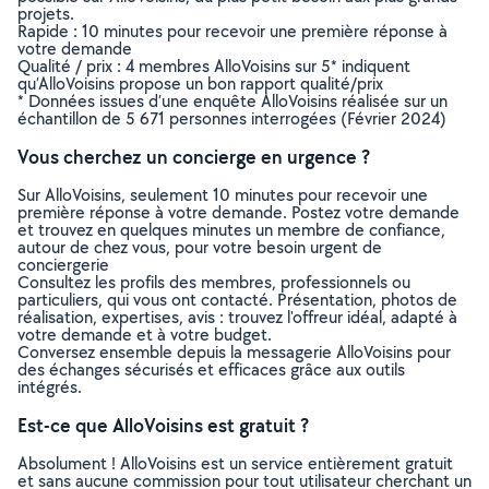
projets.
Rapide : 10 minutes pour recevoir une première réponse à
votre demande
Qualité / prix : 4 membres AlloVoisins sur 5* indiquent
qu’AlloVoisins propose un bon rapport qualité/prix
* Données issues d’une enquête AlloVoisins réalisée sur un
échantillon de 5 671 personnes interrogées (Février 2024)
Vous cherchez un concierge en urgence ?
Sur AlloVoisins, seulement 10 minutes pour recevoir une
première réponse à votre demande. Postez votre demande
et trouvez en quelques minutes un membre de confiance,
autour de chez vous, pour votre besoin urgent de
conciergerie
Consultez les profils des membres, professionnels ou
particuliers, qui vous ont contacté. Présentation, photos de
réalisation, expertises, avis : trouvez l'offreur idéal, adapté à
votre demande et à votre budget.
Conversez ensemble depuis la messagerie AlloVoisins pour
des échanges sécurisés et efficaces grâce aux outils
intégrés.
Est-ce que AlloVoisins est gratuit ?
Absolument ! AlloVoisins est un service entièrement gratuit
et sans aucune commission pour tout utilisateur cherchant un