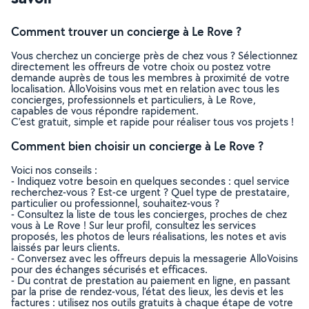
Comment trouver un concierge à Le Rove ?
Vous cherchez un concierge près de chez vous ? Sélectionnez
directement les offreurs de votre choix ou postez votre
demande auprès de tous les membres à proximité de votre
localisation. AlloVoisins vous met en relation avec tous les
concierges, professionnels et particuliers, à Le Rove,
capables de vous répondre rapidement.
C’est gratuit, simple et rapide pour réaliser tous vos projets !
Comment bien choisir un concierge à Le Rove ?
Voici nos conseils :
- Indiquez votre besoin en quelques secondes : quel service
recherchez-vous ? Est-ce urgent ? Quel type de prestataire,
particulier ou professionnel, souhaitez-vous ?
- Consultez la liste de tous les concierges, proches de chez
vous à Le Rove ! Sur leur profil, consultez les services
proposés, les photos de leurs réalisations, les notes et avis
laissés par leurs clients.
- Conversez avec les offreurs depuis la messagerie AlloVoisins
pour des échanges sécurisés et efficaces.
- Du contrat de prestation au paiement en ligne, en passant
par la prise de rendez-vous, l’état des lieux, les devis et les
factures : utilisez nos outils gratuits à chaque étape de votre