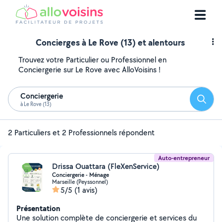
Concierges à Le Rove (13) et alentours
Trouvez votre Particulier ou Professionnel en
Conciergerie sur Le Rove avec AlloVoisins !
Conciergerie
Reche
à Le Rove (13)
2 Particuliers et 2 Professionnels répondent
Auto-entrepreneur
Drissa Ouattara (FleXenService)
Conciergerie - Ménage
Marseille (Peyssonnel)
5/5
(1 avis)
Présentation
Une solution complète de conciergerie et services du