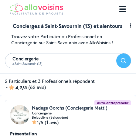
Concierges à Saint-Savournin (13) et alentours
Trouvez votre Particulier ou Professionnel en
Conciergerie sur Saint-Savournin avec AlloVoisins !
Conciergerie
Reche
à Saint-Savournin (13)
2 Particuliers et 3 Professionnels répondent
-
4,2/5
(62 avis)
Auto-entrepreneur
Nadege Gorchs (Conciergerie Matti)
Conciergerie
Belcodène (Belcodène)
1/5
(1 avis)
Présentation