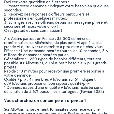
Facilitez votre quotidien en 3 étapes :
1. Postez votre demande : indiquez votre besoin en quelques
secondes.
2. Recevez des réponses d’offreurs particuliers et
professionnels en quelques minutes.
3. Echangez avec les offreurs depuis la messagerie privée et
sécurisée et faites votre choix !
C’est gratuit et sans commission !
AlloVoisins partout en France : 35 000 communes
représentées sur AlloVoisins, du plus petit village à la plus
grande ville, trouvez un membre à proximité de chez vous !
Efficace : Une demande postée toutes les 10 secondes, 3.6
millions de demandes postées par an
Généraliste : 1 250 types de besoins différents, tout est
possible sur AlloVoisins, du plus petit besoin aux plus grands
projets.
Rapide : 10 minutes pour recevoir une première réponse à
votre demande
Qualité / prix : 4 membres AlloVoisins sur 5* indiquent
qu’AlloVoisins propose un bon rapport qualité/prix
* Données issues d’une enquête AlloVoisins réalisée sur un
échantillon de 5 671 personnes interrogées (Février 2024)
Vous cherchez un concierge en urgence ?
Sur AlloVoisins, seulement 10 minutes pour recevoir une
première réponse à votre demande. Postez votre demande