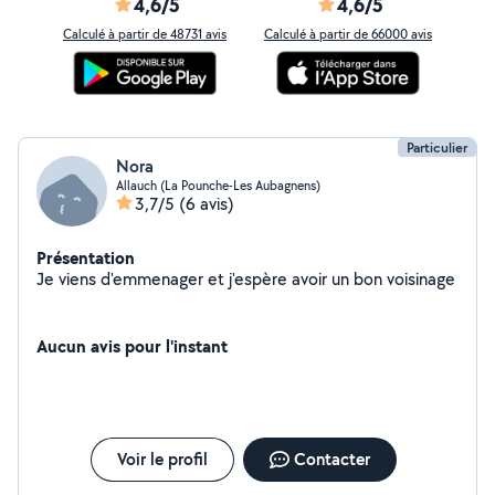
4,6/5
4,6/5
Calculé à partir de 48731 avis
Calculé à partir de 66000 avis
Particulier
Nora
Allauch (La Pounche-Les Aubagnens)
3,7/5
(6 avis)
Présentation
Je viens d'emmenager et j'espère avoir un bon voisinage
Aucun avis pour l'instant
Voir le profil
Contacter