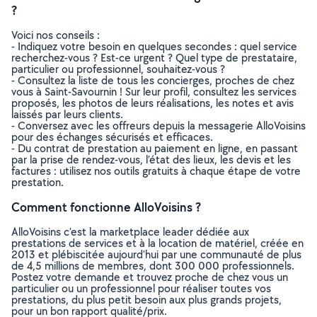
?
Voici nos conseils :
- Indiquez votre besoin en quelques secondes : quel service
recherchez-vous ? Est-ce urgent ? Quel type de prestataire,
particulier ou professionnel, souhaitez-vous ?
- Consultez la liste de tous les concierges, proches de chez
vous à Saint-Savournin ! Sur leur profil, consultez les services
proposés, les photos de leurs réalisations, les notes et avis
laissés par leurs clients.
- Conversez avec les offreurs depuis la messagerie AlloVoisins
pour des échanges sécurisés et efficaces.
- Du contrat de prestation au paiement en ligne, en passant
par la prise de rendez-vous, l’état des lieux, les devis et les
factures : utilisez nos outils gratuits à chaque étape de votre
prestation.
Comment fonctionne AlloVoisins ?
AlloVoisins c’est la marketplace leader dédiée aux
prestations de services et à la location de matériel, créée en
2013 et plébiscitée aujourd’hui par une communauté de plus
de 4,5 millions de membres, dont 300 000 professionnels.
Postez votre demande et trouvez proche de chez vous un
particulier ou un professionnel pour réaliser toutes vos
prestations, du plus petit besoin aux plus grands projets,
pour un bon rapport qualité/prix.