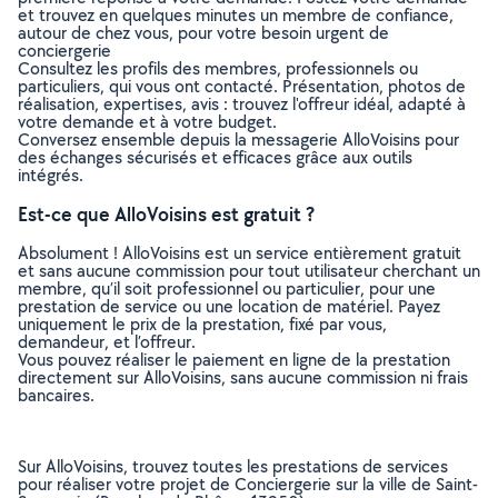
et trouvez en quelques minutes un membre de confiance,
autour de chez vous, pour votre besoin urgent de
conciergerie
Consultez les profils des membres, professionnels ou
particuliers, qui vous ont contacté. Présentation, photos de
réalisation, expertises, avis : trouvez l'offreur idéal, adapté à
votre demande et à votre budget.
Conversez ensemble depuis la messagerie AlloVoisins pour
des échanges sécurisés et efficaces grâce aux outils
intégrés.
Est-ce que AlloVoisins est gratuit ?
Absolument ! AlloVoisins est un service entièrement gratuit
et sans aucune commission pour tout utilisateur cherchant un
membre, qu’il soit professionnel ou particulier, pour une
prestation de service ou une location de matériel. Payez
uniquement le prix de la prestation, fixé par vous,
demandeur, et l’offreur.
Vous pouvez réaliser le paiement en ligne de la prestation
directement sur AlloVoisins, sans aucune commission ni frais
bancaires.
Sur AlloVoisins, trouvez toutes les prestations de services
pour réaliser votre projet de Conciergerie sur la ville de Saint-